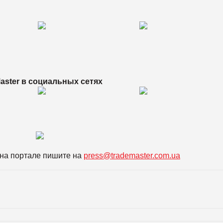
aster в
социальных сетях
на портале пишите на
press@trademaster.com.ua