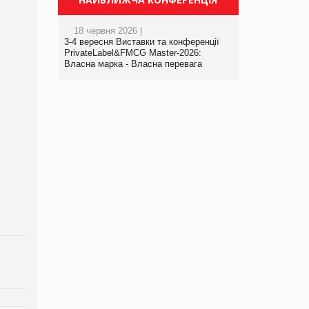
18 червня 2026 |
3-4 вересня Виставки та конференції
PrivateLabel&FMCG Master-2026:
Власна марка - Власна перевага