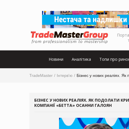
Порта
Новини
Аналітика
Топи про рино
TradeMaster
Інтерв'ю
Бізнес у нових реаліях. Як
БІЗНЕС У НОВИХ РЕАЛІЯХ. ЯК ПОДОЛАТИ КР
КОМПАНІЇ «БЕТТА» ОСАННИ ГАЛОЯН