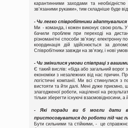
карантинними заходами та необхідністю
зв’язаними руками», тим складніше буде від
- Чи легко співробітники адаптувалися
Ми - команда, і кожен виконує свою роль. У
бачили проблем при переході на дистан
різноманітні способи зв’язку: електронну 
координація дій здійснюється за допом
Співробітники завжди на зв’язку, і нові умо
- Чи змінилися умови співпраці з ваши
Є такий вислів: «біда або загальний ворог 
економіки з незалежних від нас причин. Про
логістичні компанії. Ми всі стикнулися з
вистояти та йти далі. Мені дуже приємно, 
злагодженої роботи, націленої на результат
тільки зберегти існуючі взаємовідносини, а й
- Які поради ви б могли дати вс
пристосовуватися до роботи під час па
Бути сильними та стійкими, - це справжнє