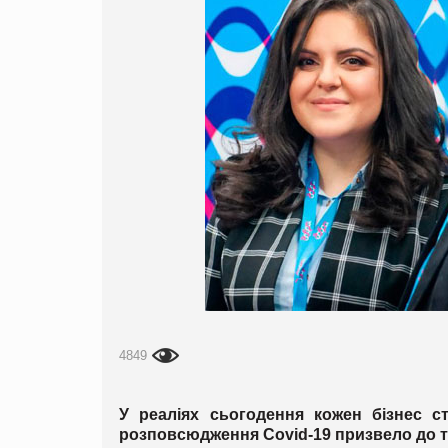
4849
У реаліях сьогодення кожен бізнес с
розповсюдження Covid-19 призвело до то