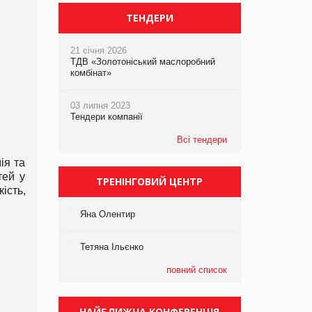
ТЕНДЕРИ
21 січня 2026
ТДВ «Золотоніський маслоробний
комбінат»
03 липня 2023
Тендери компанії
Всі тендери
ія та
тей у
ТРЕНІНГОВИЙ ЦЕНТР
ість,
Яна Олентир
Тетяна Ільєнко
повний список
НАЙБЛИЖЧА КОНФЕРЕНЦІЯ