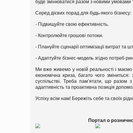
буде змінюватися разом з новими умовами 
Серед дієвих порад для будь-якого бізнесу:
- Підвищуйте свою ефективність.
- Контролюйте грошові потоки.
- Плануйте сценарії оптимізації витрат та шт
- Адаптуйте бізнес-модель згідно потреб рин
Ми вже живемо у новій реальності і маємо 
економічна криза, багато чого зміниться:
суспільстві. Треба пам’ятати, що разом з
адаптивність та проактивна позиція допомож
Успіху всім нам! Бережіть себе та своїх рідн
Портал о розничн