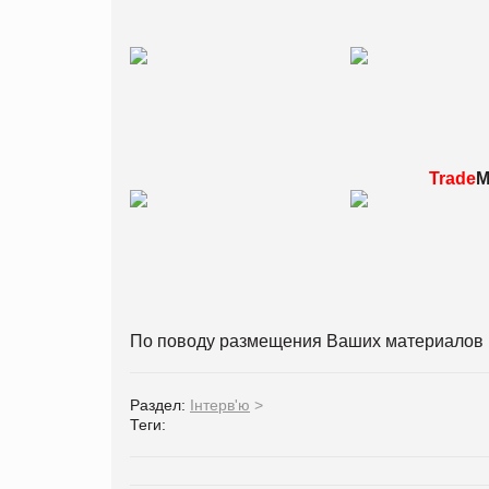
Trade
M
По поводу размещения Ваших материалов 
Раздел:
Інтерв'ю
>
Теги: