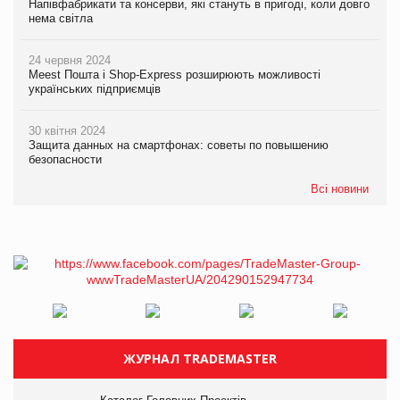
Напівфабрикати та консерви, які стануть в пригоді, коли довго
нема світла
24 червня 2024
Meest Пошта і Shop-Express розширюють можливості
українських підприємців
30 квітня 2024
Защита данных на смартфонах: советы по повышению
безопасности
Всі новини
ЖУРНАЛ TRADEMASTER