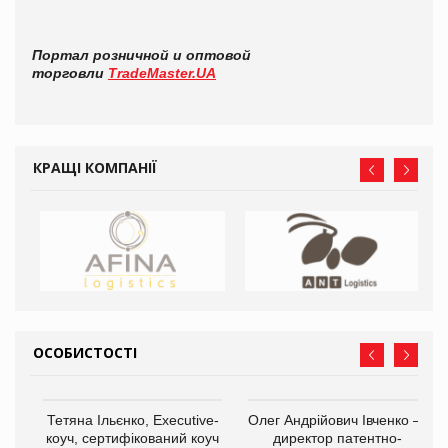
Портал розничной и оптовой
торговли
TradeMaster.UA
КРАЩІ КОМПАНІЇ
ОСОБИСТОСТІ
,
Тетяна Ільєнко, Executive-
Олег Андрійович Івченко —
ОВ
коуч, сертифікований коуч
директор патентно-