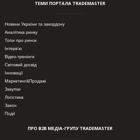
ТЕМИ ПОРТАЛА TRADEMASTER
Новини України та закордону
Аналітика ринку
Топи про ринок
Інтерв’ю
Відео-тренінги
Світовий досвід
Інновації
Маркетинг&Продажі
Закупки
Логістика
Закон
Події
ПРО В2В МЕДІА-ГРУПУ TRADEMASTER