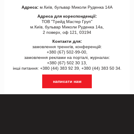
Адреса:
м.Київ, бульвар Миколи Руденка 14А
Адреса для кореспонденції:
ТОВ "Tрейд Мастер Груп"
м.Київ, бульвар Миколи Руденка 14а,
2 поверх, оф 121, 03194
Контакти для:
замовлення треннгів, конференцій:
+380 (67) 502-99-00,
замовлення реклами на порталі, журналах:
+380 (67) 502 30 13,
інші питання: +380 (44) 383 92 39, +380 (44) 383 50 34.
написати нам