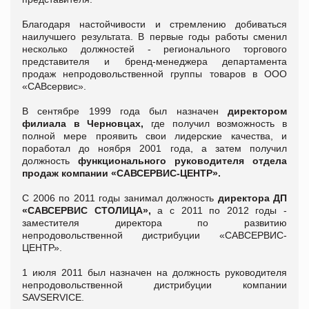
Благодаря настойчивости и стремлению добиваться
наилучшего результата. В первые годы работы сменил
несколько должностей - регионального торгового
представителя и бренд-менеджера департамента
продаж непродовольственной группы товаров в ООО
«САВсервис».
В сентябре 1999 года был назначен
директором
филиала в Черновцах,
где получил возможность в
полной мере проявить свои лидерские качества, и
поработал до ноября 2001 года, а затем получил
должность
функционального руководителя отдела
продаж компании «САВСЕРВИС-ЦЕНТР».
С 2006 по 2011 годы занимал должность
директора ДП
«САВСЕРВИС СТОЛИЦА»,
а с 2011 по 2012 годы -
заместителя директора по развитию
непродовольственной дистрибуции «САВСЕРВИС-
ЦЕНТР».
1 июля 2011 был назначен на должность руководителя
непродовольственной дистрибуции компании
SAVSERVICE.