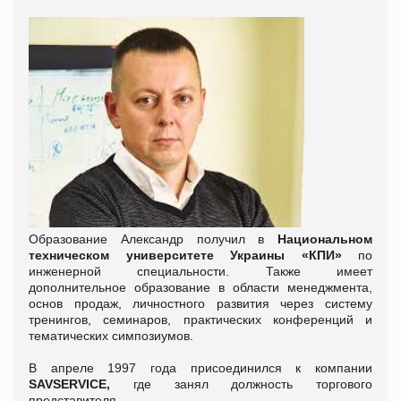
Образование Александр получил в
Национальном
техническом университете Украины «КПИ»
по
инженерной специальности. Также имеет
дополнительное образование в области менеджмента,
основ продаж, личностного развития через систему
тренингов, семинаров, практических конференций и
тематических симпозиумов.
В апреле 1997 года присоединился к компании
SAVSERVICE,
где занял должность торгового
представителя.