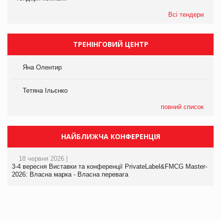
Всі тендери
ТРЕНІНГОВИЙ ЦЕНТР
Яна Олентир
Тетяна Ільєнко
повний список
НАЙБЛИЖЧА КОНФЕРЕНЦІЯ
18 червня 2026 |
3-4 вересня Виставки та конференції PrivateLabel&FMCG Master-
2026: Власна марка - Власна перевага