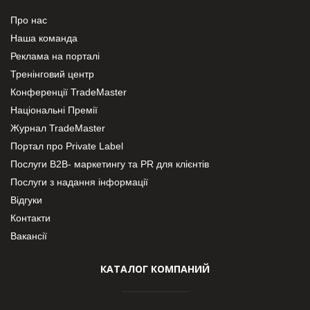
Про нас
Наша команда
Реклама на порталі
Тренінговий центр
Конференції TradeMaster
Національні Премії
Журнал TradeMaster
Портал про Private Label
Послуги В2В- маркетингу та PR для клієнтів
Послуги з надання інформації
Відгуки
Контакти
Вакансії
КАТАЛОГ КОМПАНИЙ