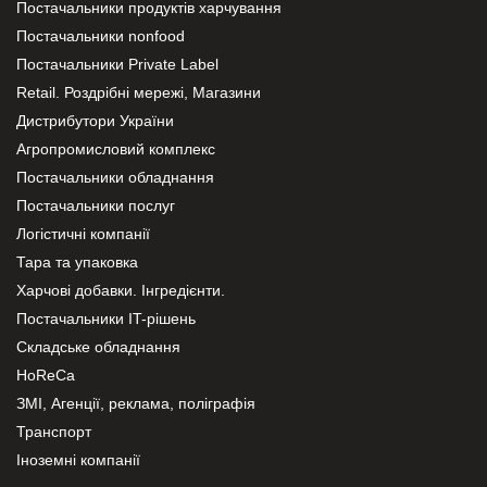
Постачальники продуктів харчування
Постачальники nonfood
Постачальники Private Label
Retail. Роздрібні мережі, Магазини
Дистрибутори України
Агропромисловий комплекс
Постачальники обладнання
Постачальники послуг
Логістичні компанії
Тара та упаковка
Харчові добавки. Інгредієнти.
Постачальники IT-рішень
Складське обладнання
HoReCa
ЗМІ, Агенції, реклама, поліграфія
Транспорт
Іноземні компанії