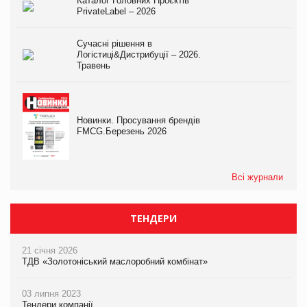
Каталог Головних Проєктів
PrivateLabel – 2026
Сучасні рішення в
Логістиці&Дистрибуції – 2026.
Травень
Новинки. Просування брендів
FMCG.Березень 2026
Всі журнали
ТЕНДЕРИ
21 січня 2026
ТДВ «Золотоніський маслоробний комбінат»
03 липня 2023
Тендери компанії