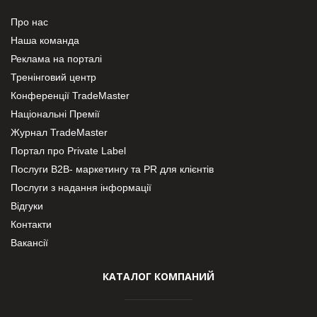
Про нас
Наша команда
Реклама на порталі
Тренінговий центр
Конференції TradeMaster
Національні Премії
Журнал TradeMaster
Портал про Private Label
Послуги В2В- маркетингу та PR для клієнтів
Послуги з надання інформації
Відгуки
Контакти
Вакансії
КАТАЛОГ КОМПАНИЙ