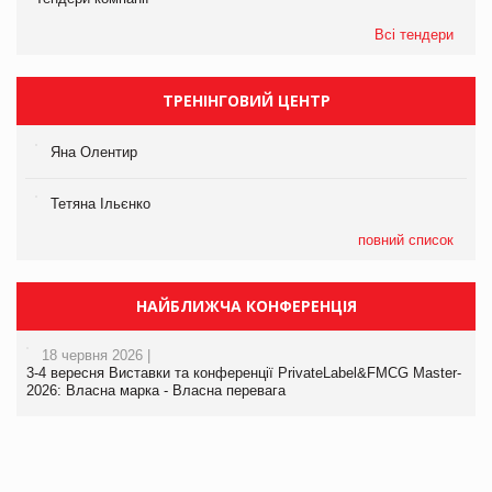
Всі тендери
ТРЕНІНГОВИЙ ЦЕНТР
Яна Олентир
Тетяна Ільєнко
повний список
НАЙБЛИЖЧА КОНФЕРЕНЦІЯ
18 червня 2026 |
3-4 вересня Виставки та конференції PrivateLabel&FMCG Master-
2026: Власна марка - Власна перевага