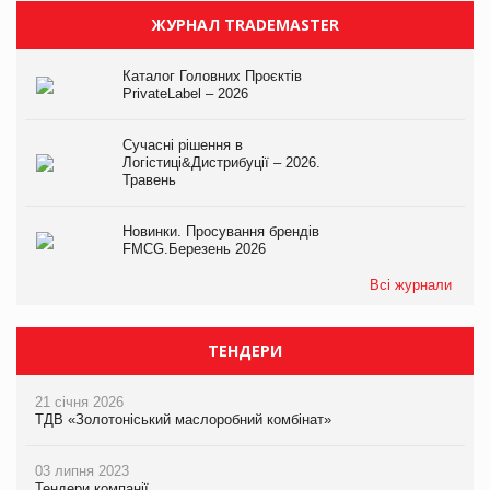
ЖУРНАЛ TRADEMASTER
Каталог Головних Проєктів
PrivateLabel – 2026
Сучасні рішення в
Логістиці&Дистрибуції – 2026.
Травень
Новинки. Просування брендів
FMCG.Березень 2026
Всі журнали
ТЕНДЕРИ
21 січня 2026
ТДВ «Золотоніський маслоробний комбінат»
03 липня 2023
Тендери компанії