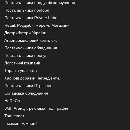
Постачальники продуктів харчування
Постачальники nonfood
Постачальники Private Label
Retail. Роздрібні мережі, Магазини
Дистрибутори України
Агропромисловий комплекс
Постачальники обладнання
Постачальники послуг
Логістичні компанії
Тара та упаковка
Харчові добавки. Інгредієнти.
Постачальники IT-рішень
Складське обладнання
HoReCa
ЗМІ, Агенції, реклама, поліграфія
Транспорт
Іноземні компанії