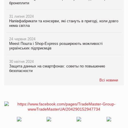
бронеплити
31 липня 2024
Напівфабрикати та консерви, які стануть в пригоді, коли довго
нема світла
24 червня 2024
Meest Пошта і Shop-Express розширюють можливості
українських підприємців
30 квітня 2024
Защита данных на смартфонах: советы по повышению
безопасности
Всі новини