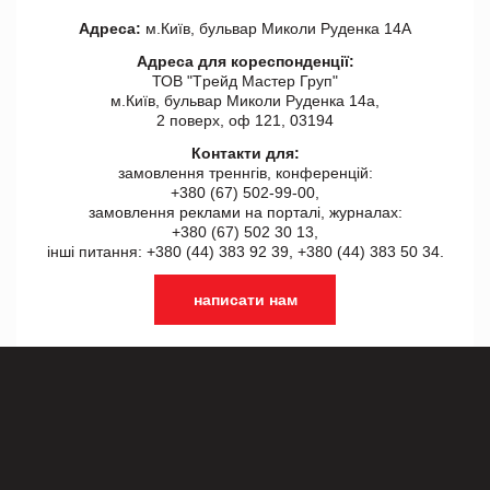
Адреса:
м.Київ, бульвар Миколи Руденка 14А
Адреса для кореспонденції:
ТОВ "Tрейд Мастер Груп"
м.Київ, бульвар Миколи Руденка 14а,
2 поверх, оф 121, 03194
Контакти для:
замовлення треннгів, конференцій:
+380 (67) 502-99-00,
замовлення реклами на порталі, журналах:
+380 (67) 502 30 13,
інші питання: +380 (44) 383 92 39, +380 (44) 383 50 34.
написати нам