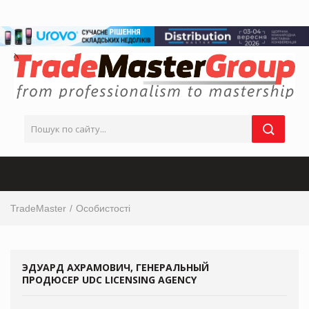
TradeMaster
Особистості
ЭДУАРД АХРАМОВИЧ, ГЕНЕРАЛЬНЫЙ
ПРОДЮСЕР UDC LICENSING AGENCY