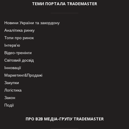
ТЕМИ ПОРТАЛА TRADEMASTER
Новини України та закордону
Аналітика ринку
Топи про ринок
Інтерв’ю
Відео-тренінги
Світовий досвід
Інновації
Маркетинг&Продажі
Закупки
Логістика
Закон
Події
ПРО В2В МЕДІА-ГРУПУ TRADEMASTER