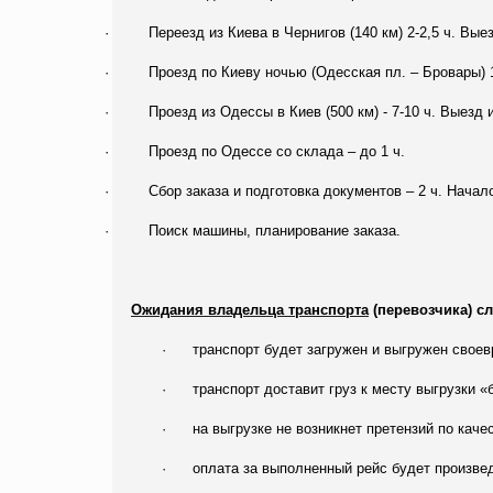
·
Переезд из Киева в Чернигов (140 км) 2-2,5 ч. Выез
·
Проезд по Киеву ночью (Одесская пл. – Бровары) 1-
·
Проезд из Одессы в Киев (500 км) - 7-10 ч. Выезд 
·
Проезд по Одессе со склада – до 1 ч.
·
Сбор заказа и подготовка документов – 2 ч. Начало
·
Поиск машины, планирование заказа.
Ожидания владельца транспорта
(перевозчика) с
·
транспорт будет загружен и выгружен свое
·
транспорт доставит груз к месту выгрузки «
·
на выгрузке не возникнет претензий по каче
·
оплата за выполненный рейс будет произве