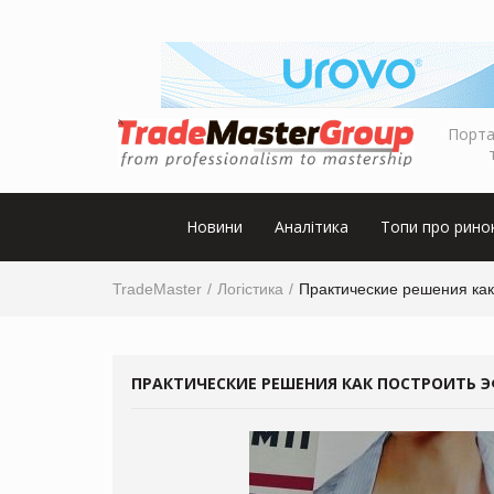
Порта
Новини
Аналітика
Топи про рино
TradeMaster
Логістика
Практические решения как
ПРАКТИЧЕСКИЕ РЕШЕНИЯ КАК ПОСТРОИТЬ 