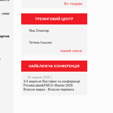
Всі тендери
е семи
ТРЕНІНГОВИЙ ЦЕНТР
Яна Олентир
артов
Тетяна Ільєнко
повний список
в
НАЙБЛИЖЧА КОНФЕРЕНЦІЯ
18 червня 2026 |
3-4 вересня Виставки та конференції
PrivateLabel&FMCG Master-2026:
Власна марка - Власна перевага