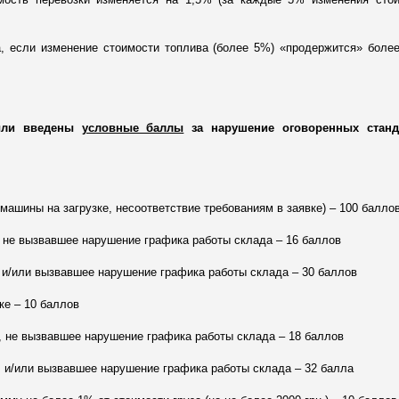
а, если изменение стоимости топлива (более 5%) «продержится» боле
были введены
условные баллы
за нарушение оговоренных станд
 машины на загрузке, несоответствие требованиям в заявке) – 100 балло
, не вызвавшее нарушение графика работы склада – 16 баллов
, и/или вызвавшее нарушение графика работы склада – 30 баллов
ке – 10 баллов
а, не вызвавшее нарушение графика работы склада – 18 баллов
, и/или вызвавшее нарушение графика работы склада – 32 балла