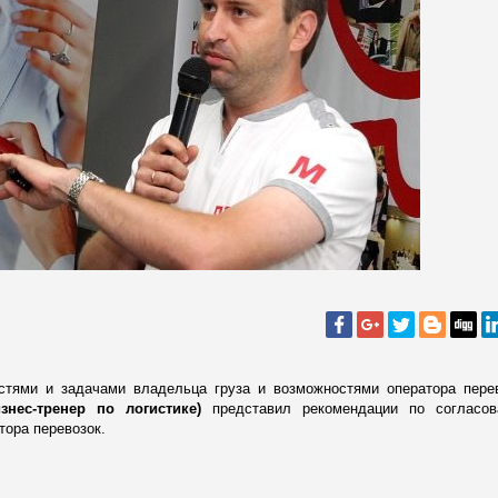
стями и задачами владельца груза и возможностями оператора пере
знес-тренер по логистике)
представил рекомендации по согласо
тора перевозок.