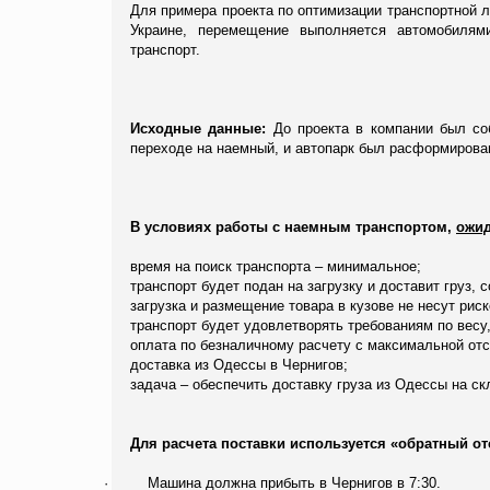
Для примера проекта по оптимизации транспортной л
Украине, перемещение выполняется автомобилям
транспорт.
Исходные данные:
До проекта в компании был соб
переходе на наемный, и автопарк был расформирова
В условиях работы с наемным транспортом,
ожид
время на поиск транспорта – минимальное;
транспорт будет подан на загрузку и доставит груз, 
загрузка и размещение товара в кузове не несут рис
транспорт будет удовлетворять требованиям по весу, 
оплата по безналичному расчету с максимальной отс
доставка из Одессы в Чернигов;
задача – обеспечить доставку груза из Одессы на ск
Для расчета поставки используется «обратный от
·
Машина должна прибыть в Чернигов в 7:30.