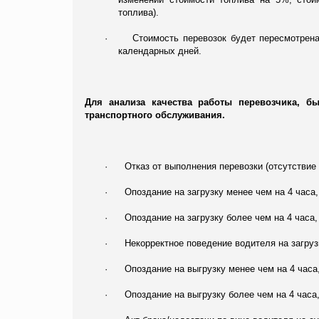
топлива).
·
Стоимость перевозок будет пересмотрен
календарных дней.
Для анализа качества работы перевозчика, 
транспортного обслуживания.
·
Отказ от выполнения перевозки (отсутствие
·
Опоздание на загрузку менее чем на 4 часа
·
Опоздание на загрузку более чем на 4 часа
·
Некорректное поведение водителя на загруз
·
Опоздание на выгрузку менее чем на 4 час
·
Опоздание на выгрузку более чем на 4 часа