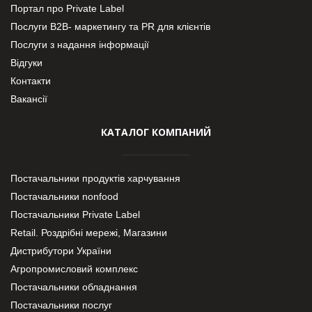
Портал про Private Label
Послуги В2В- маркетингу та PR для клієнтів
Послуги з надання інформації
Відгуки
Контакти
Вакансії
КАТАЛОГ КОМПАНИЙ
Постачальники продуктів харчування
Постачальники nonfood
Постачальники Private Label
Retail. Роздрібні мережі, Магазини
Дистрибутори України
Агропромисловий комплекс
Постачальники обладнання
Постачальники послуг