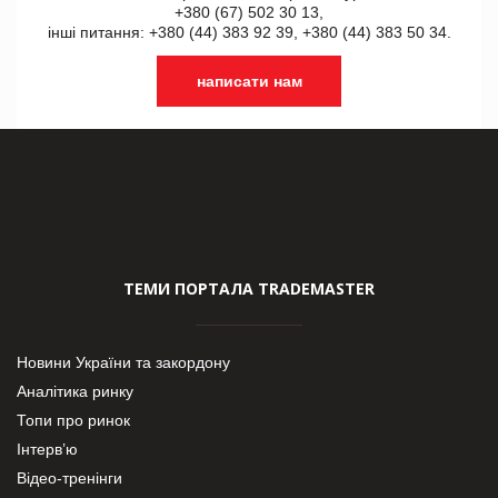
+380 (67) 502 30 13,
інші питання: +380 (44) 383 92 39, +380 (44) 383 50 34.
написати нам
ТЕМИ ПОРТАЛА TRADEMASTER
Новини України та закордону
Аналітика ринку
Топи про ринок
Інтерв’ю
Відео-тренінги