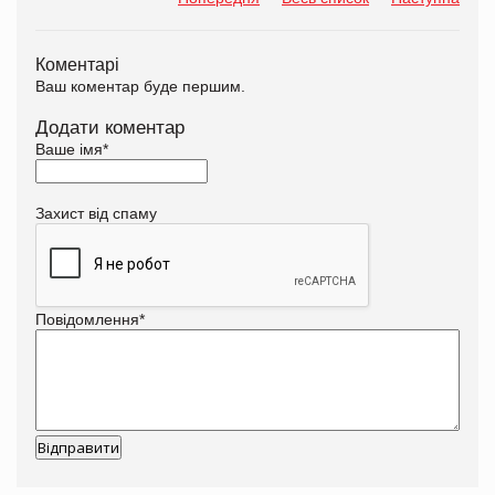
Коментарі
Ваш коментар буде першим.
Додати коментар
Ваше імя
*
Захист від спаму
Повідомлення
*