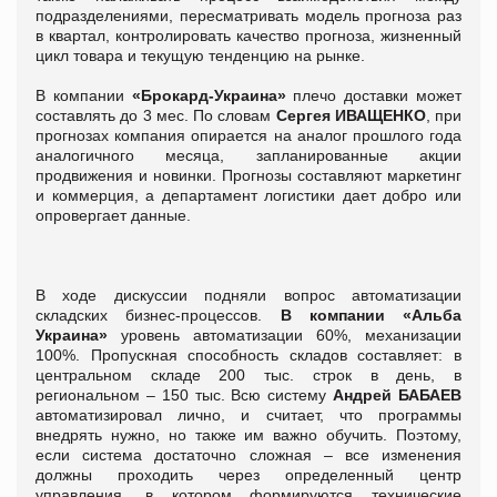
подразделениями, пересматривать модель прогноза раз
в квартал, контролировать качество прогноза, жизненный
цикл товара и текущую тенденцию на рынке.
В компании
«Брокард-Украина»
плечо доставки может
составлять до 3 мес. По словам
Сергея ИВАЩЕНКО
, при
прогнозах компания опирается на аналог прошлого года
аналогичного месяца, запланированные акции
продвижения и новинки. Прогнозы составляют маркетинг
и коммерция, а департамент логистики дает добро или
опровергает данные.
В ходе дискуссии подняли вопрос автоматизации
складских бизнес-процессов.
В компании
«Альба
Украина»
уровень автоматизации 60%, механизации
100%. Пропускная способность складов составляет: в
центральном складе 200 тыс. строк в день, в
региональном – 150 тыс. Всю систему
Андрей БАБАЕВ
автоматизировал лично, и считает, что программы
внедрять нужно, но также им важно обучить. Поэтому,
если система достаточно сложная – все изменения
должны проходить через определенный центр
управления, в котором формируются технические