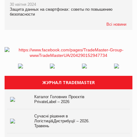
30 квітня 2024
Защита данных на смартфонах: советы по повышению
безопасности
Всі новини
ЖУРНАЛ TRADEMASTER
Каталог Головних Проєктів
PrivateLabel – 2026
Сучасні рішення в
Логістиці&Дистрибуції – 2026.
Травень