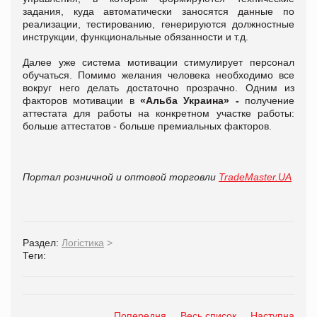
задания, куда автоматически заносятся данные по
реализации, тестированию, генерируются должностные
инструкции, функциональные обязанности и т.д.
Далее уже система мотивации стимулирует персонал
обучаться. Помимо желания человека необходимо все
вокруг него делать достаточно прозрачно. Одним из
факторов мотивации в
«Альба Украина» -
получение
аттестата для работы на конкретном участке работы:
больше аттестатов - больше премиальных факторов.
Портал розничной и оптовой торговли
TradeMaster.UA
Раздел:
Логістика
>
Теги:
Попередня
Весь список
Наступна