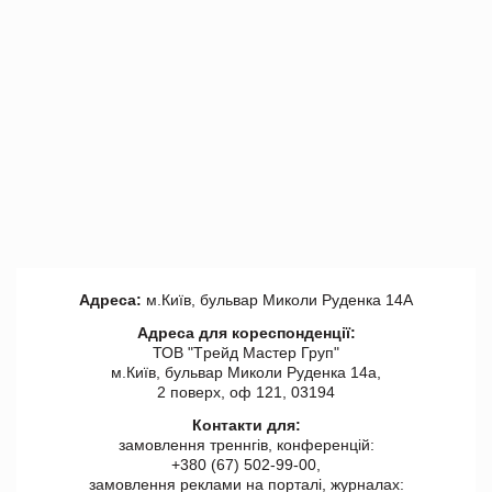
Адреса:
м.Київ, бульвар Миколи Руденка 14А
Адреса для кореспонденції:
ТОВ "Tрейд Мастер Груп"
м.Київ, бульвар Миколи Руденка 14а,
2 поверх, оф 121, 03194
Контакти для:
замовлення треннгів, конференцій:
+380 (67) 502-99-00,
замовлення реклами на порталі, журналах: