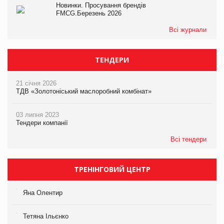
Новинки. Просування брендів
FMCG.Березень 2026
Всі журнали
ТЕНДЕРИ
21 січня 2026
ТДВ «Золотоніський маслоробний комбінат»
03 липня 2023
Тендери компанії
Всі тендери
ТРЕНІНГОВИЙ ЦЕНТР
Яна Олентир
Тетяна Ільєнко