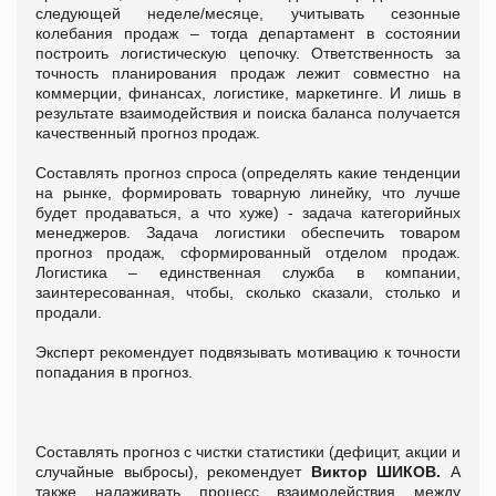
следующей неделе/месяце, учитывать сезонные
колебания продаж – тогда департамент в состоянии
построить логистическую цепочку. Ответственность за
точность планирования продаж лежит совместно на
коммерции, финансах, логистике, маркетинге. И лишь в
результате взаимодействия и поиска баланса получается
качественный прогноз продаж.
Составлять прогноз спроса (определять какие тенденции
на рынке, формировать товарную линейку, что лучше
будет продаваться, а что хуже) - задача категорийных
менеджеров. Задача логистики обеспечить товаром
прогноз продаж, сформированный отделом продаж.
Логистика – единственная служба в компании,
заинтересованная, чтобы, сколько сказали, столько и
продали.
Эксперт рекомендует подвязывать мотивацию к точности
попадания в прогноз.
Составлять прогноз с чистки статистики (дефицит, акции и
случайные выбросы), рекомендует
Виктор ШИКОВ.
А
также налаживать процесс взаимодействия между