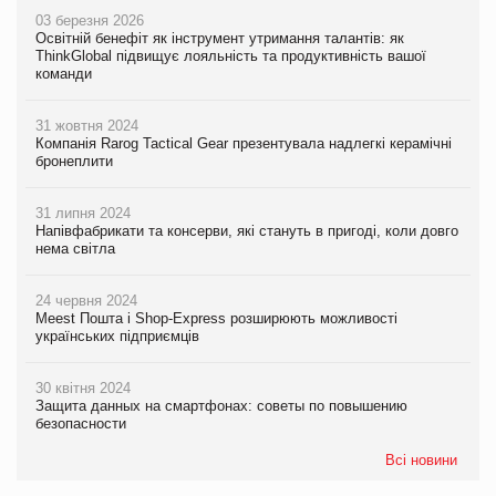
03 березня 2026
Освітній бенефіт як інструмент утримання талантів: як
ThinkGlobal підвищує лояльність та продуктивність вашої
команди
31 жовтня 2024
Компанія Rarog Tactical Gear презентувала надлегкі керамічні
бронеплити
31 липня 2024
Напівфабрикати та консерви, які стануть в пригоді, коли довго
нема світла
24 червня 2024
Meest Пошта і Shop-Express розширюють можливості
українських підприємців
30 квітня 2024
Защита данных на смартфонах: советы по повышению
безопасности
Всі новини