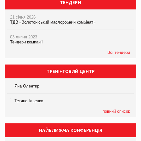
ТЕНДЕРИ
21 січня 2026
ТДВ «Золотоніський маслоробний комбінат»
03 липня 2023
Тендери компанії
Всі тендери
ТРЕНІНГОВИЙ ЦЕНТР
Яна Олентир
Тетяна Ільєнко
повний список
НАЙБЛИЖЧА КОНФЕРЕНЦІЯ