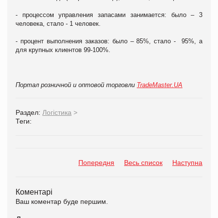
- процессом управления запасами занимается: было – 3
человека, стало - 1 человек.
- процент выполнения заказов: было – 85%, стало - 95%, а
для крупных клиентов 99-100%.
Портал розничной и оптовой торговли
TradeMaster.UA
Раздел:
Логістика
>
Теги:
Попередня
Весь список
Наступна
Коментарі
Ваш коментар буде першим.