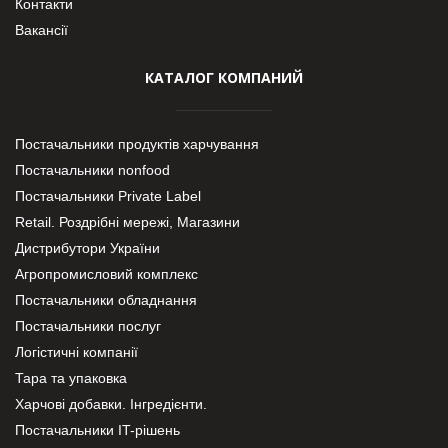
Контакти
Вакансії
КАТАЛОГ КОМПАНИЙ
Постачальники продуктів харчування
Постачальники nonfood
Постачальники Private Label
Retail. Роздрібні мережі, Магазини
Дистрибутори України
Агропромисловий комплекс
Постачальники обладнання
Постачальники послуг
Логістичні компанії
Тара та упаковка
Харчові добавки. Інгредієнти.
Постачальники IT-рішень