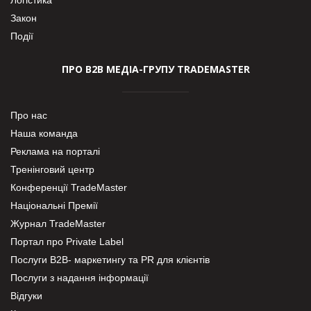
Закон
Події
ПРО В2В МЕДІА-ГРУПУ TRADEMASTER
Про нас
Наша команда
Реклама на порталі
Тренінговий центр
Конференції TradeMaster
Національні Премії
Журнал TradeMaster
Портал про Private Label
Послуги В2В- маркетингу та PR для клієнтів
Послуги з надання інформації
Відгуки