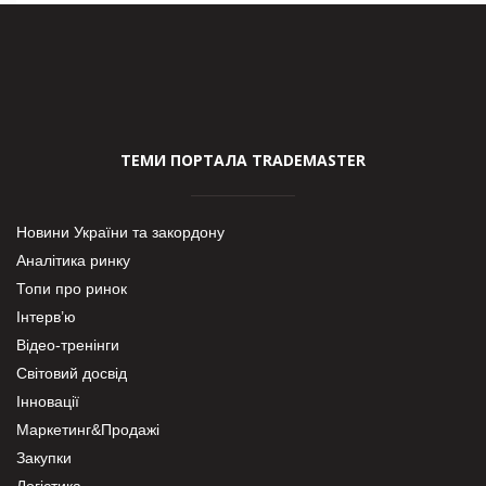
ТЕМИ ПОРТАЛА TRADEMASTER
Новини України та закордону
Аналітика ринку
Топи про ринок
Інтерв’ю
Відео-тренінги
Світовий досвід
Інновації
Маркетинг&Продажі
Закупки
Логістика