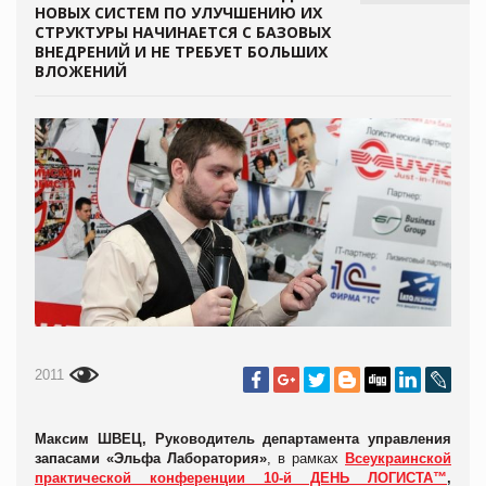
НОВЫХ СИСТЕМ ПО УЛУЧШЕНИЮ ИХ
СТРУКТУРЫ НАЧИНАЕТСЯ С БАЗОВЫХ
ВНЕДРЕНИЙ И НЕ ТРЕБУЕТ БОЛЬШИХ
ВЛОЖЕНИЙ
2011
Максим ШВЕЦ, Руководитель департамента управления
запасами «Эльфа Лаборатория»
, в рамках
Всеукраинской
практической конференции
10-й ДЕНЬ ЛОГИСТА™
,