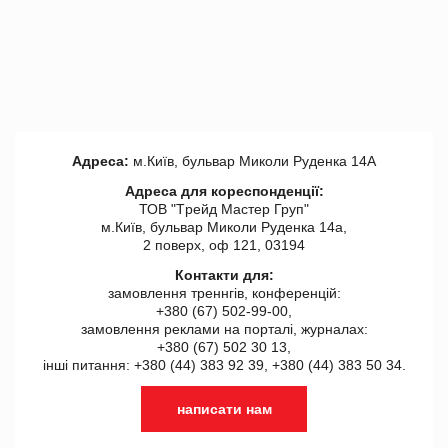
Адреса:
м.Київ, бульвар Миколи Руденка 14А
Адреса для кореспонденції:
ТОВ "Tрейд Мастер Груп"
м.Київ, бульвар Миколи Руденка 14а,
2 поверх, оф 121, 03194
Контакти для:
замовлення треннгів, конференцій:
+380 (67) 502-99-00,
замовлення реклами на порталі, журналах:
+380 (67) 502 30 13,
інші питання: +380 (44) 383 92 39, +380 (44) 383 50 34.
написати нам