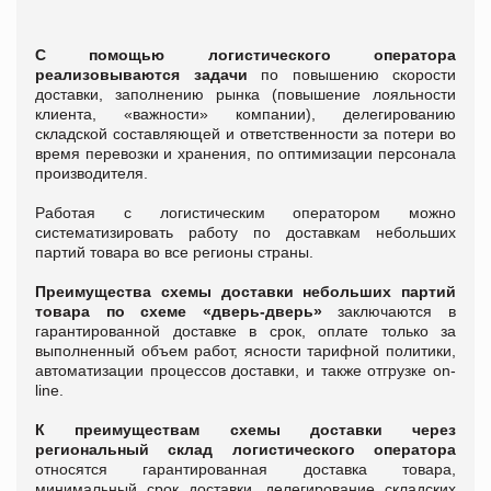
С помощью логистического оператора
реализовываются задачи
по повышению скорости
доставки, заполнению рынка (повышение лояльности
клиента, «важности» компании), делегированию
складской составляющей и ответственности за потери во
время перевозки и хранения, по оптимизации персонала
производителя.
Работая с логистическим оператором можно
систематизировать работу по доставкам небольших
партий товара во все регионы страны.
Преимущества схемы доставки небольших партий
товара по схеме «дверь-дверь»
заключаются в
гарантированной доставке в срок, оплате только за
выполненный объем работ, ясности тарифной политики,
автоматизации процессов доставки, и также отгрузке on-
line.
К преимуществам схемы доставки через
региональный склад логистического оператора
относятся гарантированная доставка товара,
минимальный срок доставки, делегирование складских