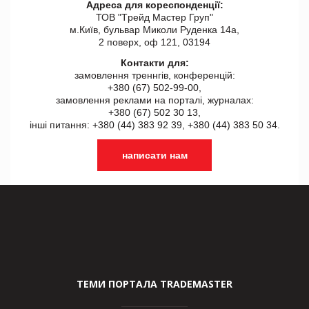
Адреса для кореспонденції:
ТОВ "Tрейд Мастер Груп"
м.Київ, бульвар Миколи Руденка 14а,
2 поверх, оф 121, 03194
Контакти для:
замовлення треннгів, конференцій:
+380 (67) 502-99-00,
замовлення реклами на порталі, журналах:
+380 (67) 502 30 13,
інші питання: +380 (44) 383 92 39, +380 (44) 383 50 34.
написати нам
ТЕМИ ПОРТАЛА TRADEMASTER