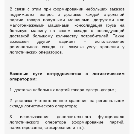
В связи с этим при формировании небольших заказов
поднимается вопрос о доставке каждой отдельной
партии товара попутными машинами, догрузами или
малотоннажными машинами, консолидация груза на
большую машину на своем складе с последующей
доставкой большому количеству потребителей. Также
возможен другой вариант – использование
регионального склада, т.е. закупка услуг хранения у
логистических операторов.
Базовые пути сотрудничества с логистическим
оператором:
1. доставка небольших партий товара «дверь-дверь»;
2. доставка + ответственное хранение на региональном
складе логистического оператора;
3. использование дополнительного функционала
логистического оператора (формирование партий,
паллетирование, стикирование и т.п.).