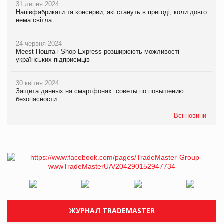
31 липня 2024
Напівфабрикати та консерви, які стануть в пригоді, коли довго
нема світла
24 червня 2024
Meest Пошта і Shop-Express розширюють можливості
українських підприємців
30 квітня 2024
Защита данных на смартфонах: советы по повышению
безопасности
Всі новини
ЖУРНАЛ TRADEMASTER