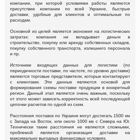
компании, при которой условиями работы являются
присутствие компании по всей Украине, быстрые
доставки, удобные для клиентов и оптимальные по
расходам.
Основной из целей является экономия на логистических
затратах: компания не вкладывает деньги в
строительство, покупку или аренду собственных складов,
покупку собственного транспорта, излишнего персонала
и пр.
Источники входящих данных для логистики (по
периодичности поставки, по частоте, по уровню доставки)
являются торговые представители, которые контактируют
с клиентами. Эти данные являются основой для
формирования схемы поставки продукции в конкретный
регион. Данный этап является очень важным, поскольку
от этого может зависеть корректность всей последующей
цепочки расчетов по одной из схем.
Расстояния поставок по Украине могут достигать 1500 км
с Запада на Восток, или около 1000 км с Севера на Юг.
Технически такие расстояния не являются сложными,
проблемой является организация доставки на
максимально выгодных финансовых условиях.