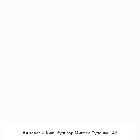
Адреса:
м.Київ, бульвар Миколи Руденка 14А