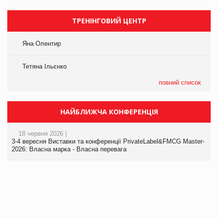
ТРЕНІНГОВИЙ ЦЕНТР
Яна Олентир
Тетяна Ільєнко
повний список
НАЙБЛИЖЧА КОНФЕРЕНЦІЯ
18 червня 2026 |
3-4 вересня Виставки та конференції PrivateLabel&FMCG Master-
2026: Власна марка - Власна перевага