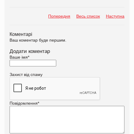
Попередня
Весь список
Наступна
Коментарі
Ваш коментар буде першим.
Додати коментар
Ваше імя
*
Захист від спаму
Повідомлення
*