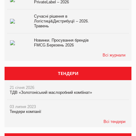
PrivateLabel – 2026
Сучасні рішення в
Логістиці&Дистрибуції – 2026.
Травень
Новинки. Просування брендів
FMCG.Березень 2026
Всі журнали
ТЕНДЕРИ
21 січня 2026
ТДВ «Золотоніський маслоробний комбінат»
03 липня 2023
Тендери компанії
Всі тендери