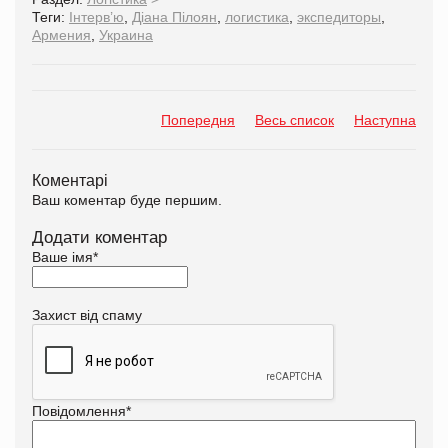
Теги:
Інтерв’ю
,
Діана Пілоян
,
логистика
,
экспедиторы
,
Армения
,
Украина
Попередня
Весь список
Наступна
Коментарі
Ваш коментар буде першим.
Додати коментар
Ваше імя
*
Захист від спаму
Повідомлення
*