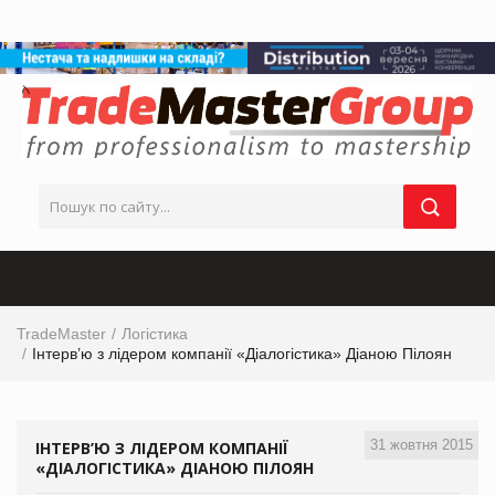
TradeMaster
Логістика
Інтерв’ю з лідером компанії «Діалогістика» Діаною Пілоян
31 жовтня 2015
ІНТЕРВ’Ю З ЛІДЕРОМ КОМПАНІЇ
«ДІАЛОГІСТИКА» ДІАНОЮ ПІЛОЯН