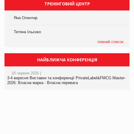
ТРЕНІНГОВИЙ ЦЕНТР
Яна Олентир
Тетяна Ільєнко
повний список
НАЙБЛИЖЧА КОНФЕРЕНЦІЯ
18 червня 2026 |
3-4 вересня Виставки та конференції PrivateLabel&FMCG Master-
2026: Власна марка - Власна перевага