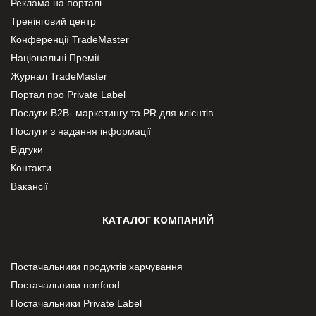
Реклама на порталі
Тренінговий центр
Конференції TradeMaster
Національні Премії
Журнал TradeMaster
Портал про Private Label
Послуги В2В- маркетингу та PR для клієнтів
Послуги з надання інформації
Відгуки
Контакти
Вакансії
КАТАЛОГ КОМПАНИЙ
Постачальники продуктів харчування
Постачальники nonfood
Постачальники Private Label