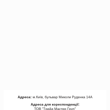
Адреса:
м.Київ, бульвар Миколи Руденка 14А
Адреса для кореспонденції:
ТОВ "Tрейд Мастер Груп"