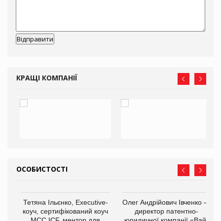
КРАЩІ КОМПАНІЇ
ОСОБИСТОСТІ
,
Тетяна Ільєнко, Executive-
Олег Андрійович Івченко —
ОВ
коуч, сертифікований коуч
директор патентно-
МСС ICF, ментор для
юридичної компанії «Вайз