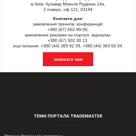
м.Київ, бульвар Миколи Руденка 14а,
2 поверх, оф 121, 03194
Контакти для:
замовлення треннгів, конференцій:
+380 (67) 502-99-00,
замовлення реклами на порталі, журналах:
+380 (67) 502 30 13,
інші питання: +380 (44) 383 92 39, +380 (44) 383 50 34.
написати нам
ТЕМИ ПОРТАЛА TRADEMASTER