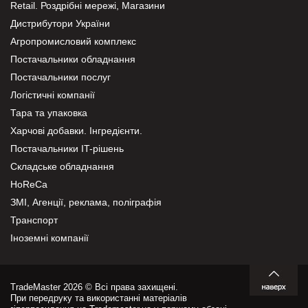
Retail. Роздрібні мережі, Магазини
Дистрибутори України
Агропромисловий комплекс
Постачальники обладнання
Постачальники послуг
Логістичні компанії
Тара та упаковка
Харчові добавки. Інгредієнти.
Постачальники IT-рішень
Складське обладнання
HoReCa
ЗМІ, Агенції, реклама, поліграфія
Транспорт
Іноземні компанії
TradeMaster 2026 © Всі права захищені.
При передруку та використанні матеріалів