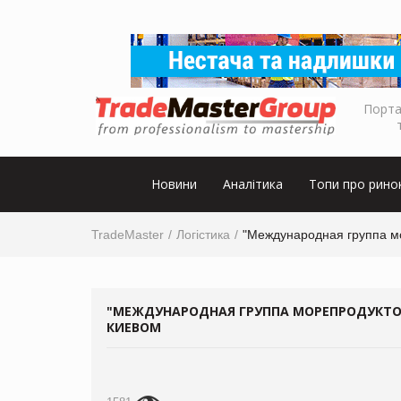
Порта
Новини
Аналітика
Топи про рино
TradeMaster
Логістика
"Международная группа мо
"МЕЖДУНАРОДНАЯ ГРУППА МОРЕПРОДУКТОВ
КИЕВОМ