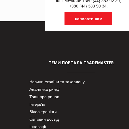
інші питання: +380 (44) 383 92 39,
+380 (44) 383 50 34.
написати нам
ТЕМИ ПОРТАЛА TRADEMASTER
Новини України та закордону
Аналітика ринку
Топи про ринок
Інтерв’ю
Відео-тренінги
Світовий досвід
Інновації