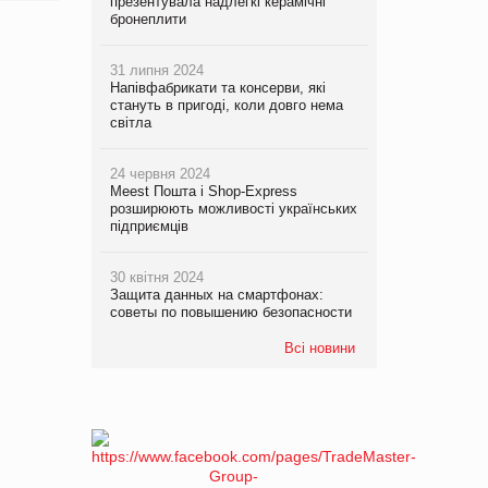
презентувала надлегкі керамічні
бронеплити
31 липня 2024
Напівфабрикати та консерви, які
стануть в пригоді, коли довго нема
світла
24 червня 2024
Meest Пошта і Shop-Express
розширюють можливості українських
підприємців
30 квітня 2024
Защита данных на смартфонах:
советы по повышению безопасности
Всі новини