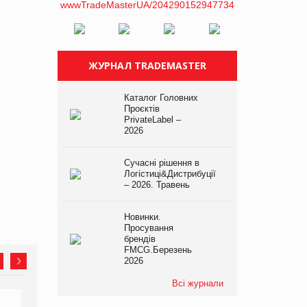
ЖУРНАЛ TRADEMASTER
Каталог Головних
Проєктів
PrivateLabel –
2026
Сучасні рішення в
Логістиці&Дистрибуції
– 2026. Травень
Новинки.
Просування
брендів
FMCG.Березень
2026
Всі журнали