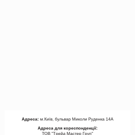
Адреса:
м.Київ, бульвар Миколи Руденка 14А
Адреса для кореспонденції:
ТОВ "Tрейд Мастер Груп"