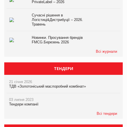
PrivateLabel – 2026
Сучасні рішення в
Логістиці&Дистрибуції – 2026.
Травень
Новинки. Просування брендів
FMCG.Березень 2026
Всі журнали
ТЕНДЕРИ
21 січня 2026
ТДВ «Золотоніський маслоробний комбінат»
03 липня 2023
Тендери компанії
Всі тендери