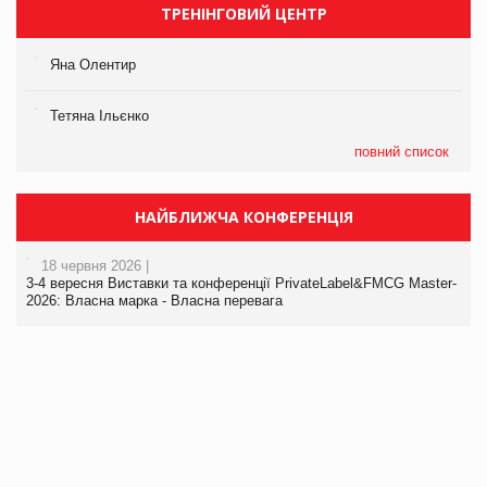
ТРЕНІНГОВИЙ ЦЕНТР
Яна Олентир
Тетяна Ільєнко
повний список
НАЙБЛИЖЧА КОНФЕРЕНЦІЯ
18 червня 2026 |
3-4 вересня Виставки та конференції PrivateLabel&FMCG Master-
2026: Власна марка - Власна перевага