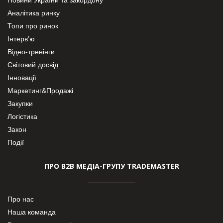
Аналітика ринку
Топи про ринок
Інтерв’ю
Відео-тренінги
Світовий досвід
Інновації
Маркетинг&Продажі
Закупки
Логістика
Закон
Події
ПРО В2В МЕДІА-ГРУПУ TRADEMASTER
Про нас
Наша команда