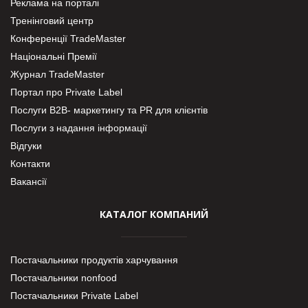
Реклама на порталі
Тренінговий центр
Конференції TradeMaster
Національні Премії
Журнал TradeMaster
Портал про Private Label
Послуги В2В- маркетингу та PR для клієнтів
Послуги з надання інформації
Відгуки
Контакти
Вакансії
КАТАЛОГ КОМПАНИЙ
Постачальники продуктів харчування
Постачальники nonfood
Постачальники Private Label