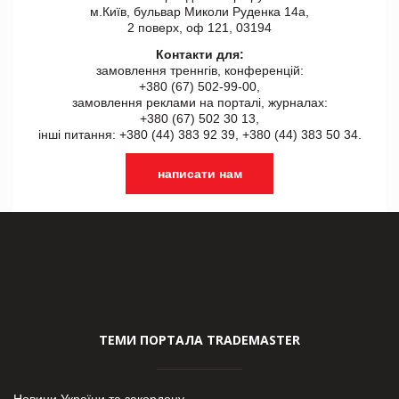
м.Київ, бульвар Миколи Руденка 14а,
2 поверх, оф 121, 03194
Контакти для:
замовлення треннгів, конференцій:
+380 (67) 502-99-00,
замовлення реклами на порталі, журналах:
+380 (67) 502 30 13,
інші питання: +380 (44) 383 92 39, +380 (44) 383 50 34.
написати нам
ТЕМИ ПОРТАЛА TRADEMASTER
Новини України та закордону