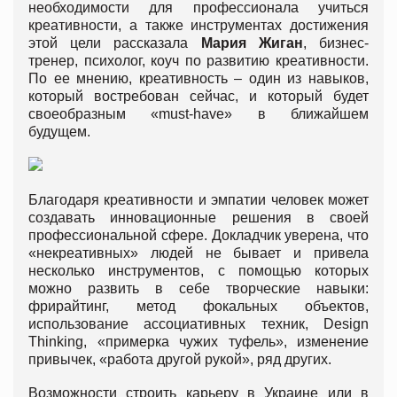
необходимости для профессионала учиться
креативности, а также инструментах достижения
этой цели рассказала
Мария Жиган
, бизнес-
тренер, психолог, коуч по развитию креативности.
По ее мнению, креативность – один из навыков,
который востребован сейчас, и который будет
своеобразным «must-have» в ближайшем
будущем.
Благодаря креативности и эмпатии человек может
создавать инновационные решения в своей
профессиональной сфере. Докладчик уверена, что
«некреативных» людей не бывает и привела
несколько инструментов, с помощью которых
можно развить в себе творческие навыки:
фрирайтинг, метод фокальных объектов,
использование ассоциативных техник, Design
Thinking, «примерка чужих туфель», изменение
привычек, «работа другой рукой», ряд других.
Возможности строить карьеру в Украине или в