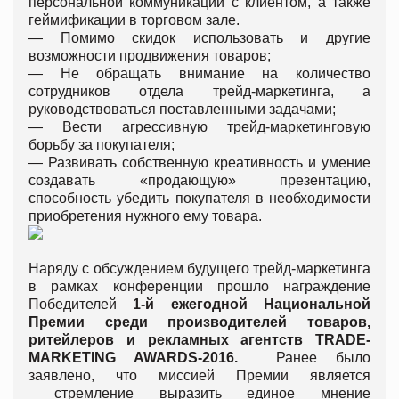
персональной коммуникации с клиентом, а также
геймификации в торговом зале.
— Помимо скидок использовать и другие
возможности продвижения товаров;
— Не обращать внимание на количество
сотрудников отдела трейд-маркетинга, а
руководствоваться поставленными задачами;
— Вести агрессивную трейд-маркетинговую
борьбу за покупателя;
— Развивать собственную креативность и умение
создавать «продающую» презентацию,
способность убедить покупателя в необходимости
приобретения нужного ему товара.
Наряду с обсуждением будущего трейд-маркетинга
в рамках конференции прошло награждение
Победителей
1-й ежегодной Национальной
Премии среди производителей товаров,
ритейлеров и рекламных агентств TRADE-
MARKETING AWARDS-2016.
Ранее было
заявлено, что миссией Премии является
стремление выразить единое мнение