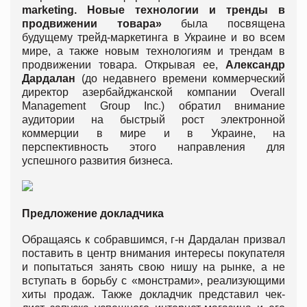
market
i
ng. Новые технологии и тренды в
продвижении товара»
была посвящена
будущему трейд-маркетинга в Украине и во всем
мире, а также новым технологиям и трендам в
продвижении товара. Открывая ее,
Александр
Дардалан
(до недавнего времени коммерческий
директор азербайджанской компании Overall
Management Group Inc.) обратил внимание
аудитории на быстрый рост электронной
коммерции в мире и в Украине, на
перспективность этого направления для
успешного развития бизнеса.
Предложение докладчика
Обращаясь к собравшимся, г-н Дардалан призвал
поставить в центр внимания интересы покупателя
и попытаться занять свою нишу на рынке, а не
вступать в борьбу с «монстрами», реализующими
хиты продаж. Также докладчик представил чек-