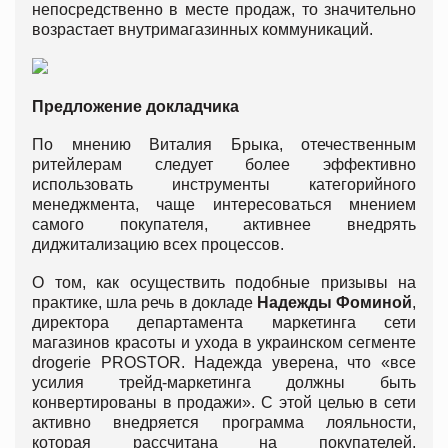
непосредственно в месте продаж, то значительно
возрастает внутримагазинных коммуникаций.
Предложение докладчика
По мнению Виталия Брыка, отечественным
ритейлерам следует более эффективно
использовать инструменты категорийного
менеджмента, чаще интересоваться мнением
самого покупателя, активнее внедрять
диджитализацию всех процессов.
О том, как осуществить подобные призывы на
практике, шла речь в докладе
Надежды Фоминой
,
директора департамента маркетинга сети
магазинов красоты и ухода в украинском сегменте
drogerie PROSTOR. Надежда уверена, что «все
усилия трейд-маркетинга должны быть
конвертированы в продажи». С этой целью в сети
активно внедряется программа лояльности,
которая рассчитана на покупателей,