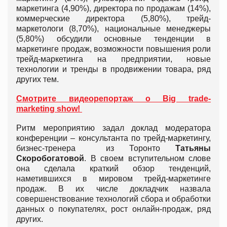
маркетинга (4,90%), директора по продажам (14%),
коммерческие директора (5,80%), трейд-
маркетологи (8,70%), национальные менеджеры
(5,80%) обсудили основные тенденции в
маркетинге продаж, возможности повышения роли
трейд-маркетинга на предприятии, новые
технологии и тренды в продвижении товара, ряд
других тем.
Смотрите видеорепортаж о Big trade-
marketing show!
Ритм мероприятию задал доклад модератора
конференции – консультанта по трейд-маркетингу,
бизнес-тренера из Торонто
Татьяны
Скоробогатовой
. В своем вступительном слове
она сделала краткий обзор тенденций,
наметившихся в мировом трейд-маркетинге
продаж. В их числе докладчик назвала
совершенствование технологий сбора и обработки
данных о покупателях, рост онлайн-продаж, ряд
других.