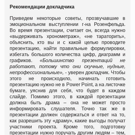
Рекомендации докладчика
Приведем некоторые советы, прозвучавшие в
эмоциональном выступлении г-на Розенфельда.
Во время презентации, считает он, всегда нужно
«выдерживать хронометраж», «не тараторить»,
объяснить, кто вы и с какой целью проводите
презентацию, найти правильные формулировки,
избегать большого количества цифр, диаграмм и
графиков.
«Большинство презентаций не
работают, потому что они скучные, нудные,
непрофессиональные»,
- уверен докладчик. Чтобы
этого не происходило, начинать готовить
презентацию нужно не в Power Point, а на листочке
бумаге, уяснив для себя, что будет в каждом
слайде. Помимо этого, в каждой презентации
должна быть драма – она не может просто
информировать слушателя. Точно так же в
презентации должен содержаться и ответ на то,
как разрешить эту «драму», какие выгоды получат
участники проекта. Кроме того, подготовку
презентации нужно поручать другим людям – тем,