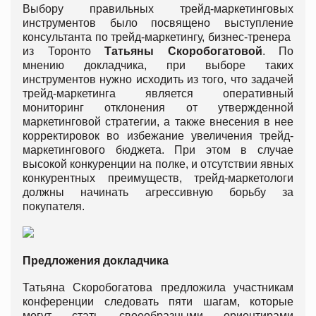
Выбору правильных трейд-маркетинговых
инструментов было посвящено выступление
консультанта по трейд-маркетингу, бизнес-тренера
из Торонто
Татьяны Скоробогатовой
. По
мнению докладчика, при выборе таких
инструментов нужно исходить из того, что задачей
трейд-маркетинга является оперативный
мониторинг отклонения от утвержденной
маркетинговой стратегии, а также внесения в нее
корректировок во избежание увеличения трейд-
маркетингового бюджета. При этом в случае
высокой конкуренции на полке, и отсутствии явных
конкурентных преимуществ, трейд-маркетологи
должны начинать агрессивную борьбу за
покупателя.
Предложения докладчика
Татьяна Скоробогатова предложила участникам
конференции следовать пяти шагам, которые
могут стать своеобразными ориентирами