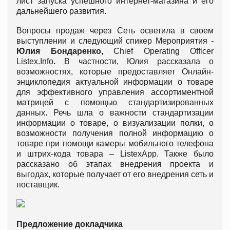
лист запуска успешного интернет-магазина и его
дальнейшего развития.
Вопросы продаж через Сеть осветила в своем
выступлении и следующий спикер Мероприятия -
Юлия Бондаренко,
Chief Operating Officer
Listex.Info
.
В частности, Юлия рассказала о
возможностях, которые предоставляет Онлайн-
энциклопедия актуальной информации о товаре
для эффективного управления ассортиментной
матрицей с помощью стандартизированных
данных. Речь шла о важности стандартизации
информации о товаре, о визуализации полки, о
возможности получения полной информацию о
товаре при помощи камеры мобильного телефона
и штрих-кода товара – ListexApp. Также было
рассказано об этапах внедрения проекта и
выгодах, которые получает от его внедрения сеть и
поставщик.
Предложение докладчика