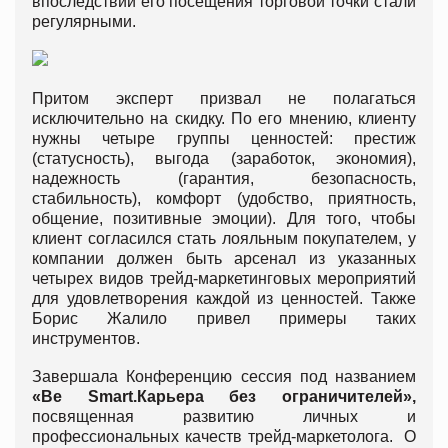
впоследствии его посещения торговой точки стали
регулярными.
Притом эксперт призвал не полагаться
исключительно на скидку. По его мнению, клиенту
нужны четыре группы ценностей: престиж
(статусность), выгода (заработок, экономия),
надежность (гарантия, безопасность,
стабильность), комфорт (удобство, приятность,
общение, позитивные эмоции). Для того, чтобы
клиент согласился стать лояльным покупателем, у
компании должен быть арсенал из указанных
четырех видов трейд-маркетинговых мероприятий
для удовлетворения каждой из ценностей. Также
Борис Жалило привел примеры таких
инструментов.
Завершала Конференцию сессия под названием
«
B
e Smart.
Карьера без ограничителей»,
посвященная развитию личных и
профессиональных качеств трейд-маркетолога. О