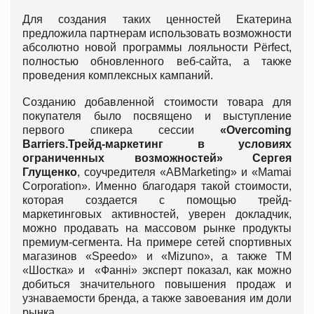
Для создания таких ценностей Екатерина
предложила партнерам использовать возможности
абсолютно новой программы лояльности Pёrfect,
полностью обновленного веб-сайта, а также
проведения комплексных кампаний.
Созданию добавленной стоимости товара для
покупателя было посвящено и выступление
первого спикера сессии
«
Overcoming
Barriers
.
Трейд-маркетинг в условиях
ограниченных возможностей»
Сергея
Глущенко
, соучредителя «ABMarketing» и «Mamai
Corporation». Именно благодаря такой стоимости,
которая создается с помощью трейд-
маркетинговых активностей, уверен докладчик,
можно продавать на массовом рынке продукты
премиум-сегмента. На примере сетей спортивных
магазинов «Speedo» и «Mizuno», а также ТМ
«Шостка» и «Фанні» эксперт показал, как можно
добиться значительного повышения продаж и
узнаваемости бренда, а также завоевания им доли
рынка.