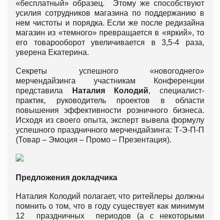
«бесплатный» образец. Этому же способствуют
усилия сотрудников магазина по поддержанию в
нем чистоты и порядка. Если же после редизайна
магазин из «темного» превращается в «яркий», то
его товарооборот увеличивается в 3,5-4 раза,
уверена Екатерина.
Секреты успешного «новогоднего»
мерчендайзинга участникам Конференции
представила
Наталия Колодий
, специалист-
практик, руководитель проектов в области
повышения эффективности розничного бизнеса.
Исходя из своего опыта, эксперт вывела формулу
успешного праздничного мерчендайзинга: Т-Э-П-П
(Товар – Эмоция – Промо – Презентация).
Предложения докладчика
Наталия Колодий полагает, что ритейлеры должны
помнить о том, что в году существует как минимум
12 праздничных периодов (а с некоторыми