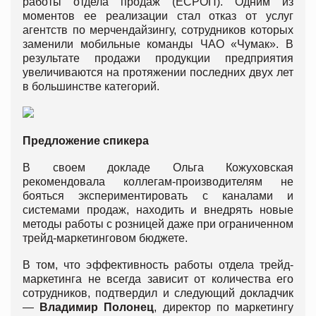
работы отдела продаж (ЕСРОП). Одним из
моментов ее реализации стал отказ от услуг
агентств по мерчендайзингу, сотрудников которых
заменили мобильные команды ЧАО «Чумак». В
результате продажи продукции предприятия
увеличиваются на протяжении последних двух лет
в большинстве категорий.
Предложение спикера
В своем докладе Ольга Кожуховская
рекомендовала коллегам-производителям не
бояться экспериментировать с каналами и
системами продаж, находить и внедрять новые
методы работы с розницей даже при ограниченном
трейд-маркетинговом бюджете.
В том, что эффективность работы отдела трейд-
маркетинга не всегда зависит от количества его
сотрудников, подтвердил и следующий докладчик
—
Владимир Полонец
, директор по маркетингу