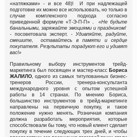
«натяжками» - и все 48)! И при надлежащей
подготовке их можно все использовать, но только в
случае комплексного подхода согласно
приведенной формуле «Т-Э-П-П» .
«Не будьте
банальными, заряжайте эмоциями и праздником!
-
посоветовала эксперт. -
Удивляйте, радуйте,
смешите, оставайтесь в памяти и сердце
покупателя. Результаты порадуют его и удивят
вас!»
Правильному выбору инструментов трейд-
маркетинга был посвящен и мастер-класс
Бориса
ЖАЛИЛО
, одного из самых титулованных бизнес-
тренеров России, тренера-консультанта
международного уровня с опытом успешной
работы в 14 странах. По мнению Бориса,
большинство инструментов в трейд-маркетинге
направлены на первичную покупку, и такое
положение нужно менять. Розничная компания
должна разработать мероприятия, которые
способствовали бы тому, что новый клиент сделает
покупку в течение следующих трех дней, и чтобы