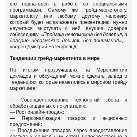
кто поднаторел в работе со специальными
программами. Самому же трейд-маркетологу,
маркетологу или любому другому человеку,
который будет использовать презентацию, нужно
научиться выступать с ней, внушив доверие
собеседнику.
«Продажа невозможна без доверия, а
доверие невозможно добыть без понимания»
, -
уверен Дмитрий Розенфельд.
Тенденции трейд-маркетинга в мире
По итогам прозвучавших на Мероприятии
докладов и обсуждений можно сделать вывод о
тенденциях, которые наметились в мировом трейд-
маркетинге:
— Совершенствование технологий сбора и
обработки данных о покупателях;
— Рост онлайн-продаж;
— Персонализация товаров и акционных
предложений;
— Продвижение товаров через предоставление
доступа к социальным сетям непосредственно в