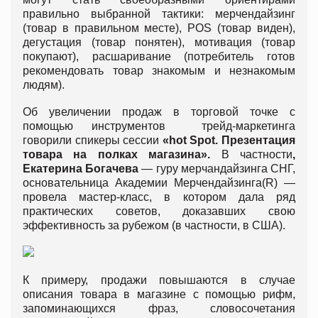
правильно выбранной тактики: мерчендайзинг
(товар в правильном месте), POS (товар виден),
дегустация (товар понятен), мотивация (товар
покупают), расшаривание (потребитель готов
рекомендовать товар знакомым и незнакомым
людям).
Об увеличении продаж в торговой точке с
помощью инструментов трейд-маркетинга
говорили спикеры сессии
«hot Spot. Презентация
товара на полках магазина».
В частности
,
Екатерина Богачева
— гуру мерчандайзинга СНГ,
основательница Академии Мерчендайзинга(R) —
провела мастер-класс, в котором дала ряд
практических советов, доказавших свою
эффективность за рубежом (в частности, в США).
К примеру, продажи повышаются в случае
описания товара в магазине с помощью рифм,
запоминающихся фраз, словосочетания