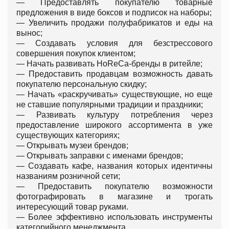
— Предоставлять покупателю товарные
предложения в виде боксов и подписок на наборы;
— Увеличить продажи полуфабрикатов и еды на
вынос;
— Создавать условия для безстрессового
совершения покупок клиентом;
— Начать развивать HoReCa-бренды в ритейле;
— Предоставить продавцам возможность давать
покупателю персональную скидку;
— Начать «раскручивать» существующие, но еще
не ставшие популярными традиции и праздники;
— Развивать культуру потребления через
предоставление широкого ассортимента в уже
существующих категориях;
— Открывать музеи брендов;
— Открывать заправки с именами брендов;
— Создавать кафе, названия которых идентичны
названиям розничной сети;
— Предоставить покупателю возможности
фотографировать в магазине и трогать
интересующий товар руками.
— Более эффективно использовать инструменты
категорийного менеджмента.