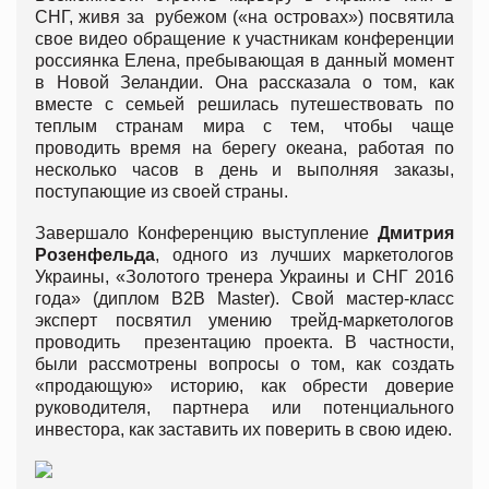
СНГ, живя за рубежом («на островах») посвятила
свое видео обращение к участникам конференции
россиянка Елена, пребывающая в данный момент
в Новой Зеландии. Она рассказала о том, как
вместе с семьей решилась путешествовать по
теплым странам мира с тем, чтобы чаще
проводить время на берегу океана, работая по
несколько часов в день и выполняя заказы,
поступающие из своей страны.
Завершало Конференцию выступление
Дмитрия
Розенфельда
, одного из лучших маркетологов
Украины, «Золотого тренера Украины и СНГ 2016
года» (диплом В2В Master). Свой мастер-класс
эксперт посвятил умению трейд-маркетологов
проводить презентацию проекта. В частности,
были рассмотрены вопросы о том, как создать
«продающую» историю, как обрести доверие
руководителя, партнера или потенциального
инвестора, как заставить их поверить в свою идею.