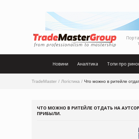
Порта
Новини
Аналітика
Топи про рино
TradeMaster
Логістика
Что можно в ритейле отдат
ЧТО МОЖНО В РИТЕЙЛЕ ОТДАТЬ НА АУТСОР
ПРИБЫЛИ.