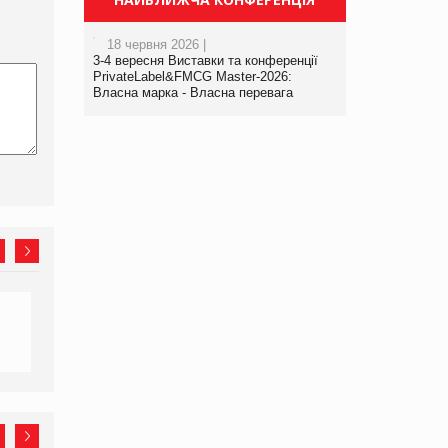
18 червня 2026 |
3-4 вересня Виставки та конференції
PrivateLabel&FMCG Master-2026:
Власна марка - Власна перевага