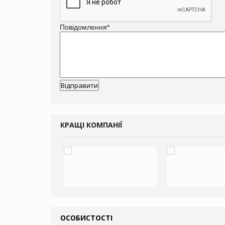
Повідомлення
*
КРАЩІ КОМПАНІЇ
ОСОБИСТОСТІ