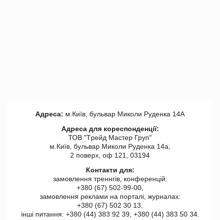
Адреса:
м.Київ, бульвар Миколи Руденка 14А
Адреса для кореспонденції:
ТОВ "Tрейд Мастер Груп"
м.Київ, бульвар Миколи Руденка 14а,
2 поверх, оф 121, 03194
Контакти для:
замовлення треннгів, конференцій:
+380 (67) 502-99-00,
замовлення реклами на порталі, журналах:
+380 (67) 502 30 13,
інші питання: +380 (44) 383 92 39, +380 (44) 383 50 34.