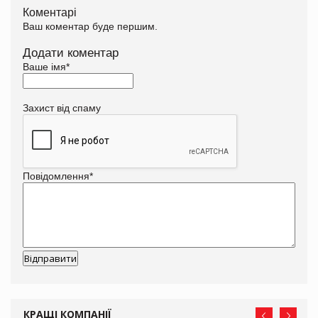
Коментарі
Ваш коментар буде першим.
Додати коментар
Ваше імя
*
Захист від спаму
Повідомлення
*
КРАЩІ КОМПАНІЇ