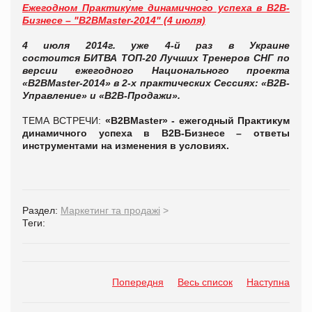
Ежегодном Практикуме динамичного успеха в В2В-
Бизнесе – "B2BMaster-2014" (4 июля)
4 июля 2014г.
уже 4-й раз в Украине
состоится
БИТВА ТОП-20 Лучших Тренеров СНГ по
версии ежегодного Национального проекта
«B2BMaster-2014» в
2-х практических Сессиях: «В2В-
Управление» и «В2В-Продажи».
ТЕМА ВСТРЕЧИ:
«B2BMaster» - ежегодный Практикум
динамичного успеха в В2В-Бизнесе – ответы
инструментами на изменения в условиях.
Раздел:
Маркетинг та продажі
>
Теги:
Попередня
Весь список
Наступна