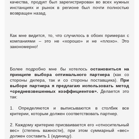
качества, продукт был зарегистрирован во всех нужных
инстанциях и рынок в регионе был почти полностью
возвращен назад.
Как мне видится, то, что случилось в обоих примерах с
компаниями – это не «хорошо» и не «плохо». Это
закономерно!
Более подробно мне бы хотелось
остановиться на
принципе выбора оптимального партнера
(как со
стороны дилера, так и со стороны поставщика).
При
выборе партнера я предлагаю использовать метод
«средневзвешенных коэффициентов».
Делается это
так:
1. Определяются и выписываются в столбик все
критерии, которым должен соответствовать партнер.
2. Каждому критерию присваивается его «относительный
вес» (степень важности), при этом суммарный «вес»
должен составить 1 (единицу).