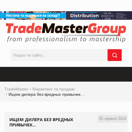
TradeMaster
Маркетинг та продажі
Ищем дилера без вредных привычек…
05 червня 2014
ИЩЕМ ДИЛЕРА БЕЗ ВРЕДНЫХ
ПРИВЫЧЕК…