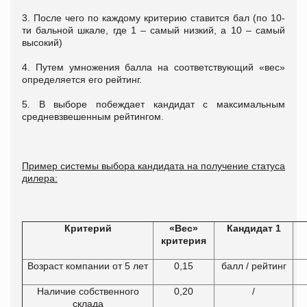
3. После чего по каждому критерию ставится бал (по 10-
ти бальной шкале, где 1 – самый низкий, а 10 – самый
высокий)
4. Путем умножения балла на соответствующий «вес»
определяется его рейтинг.
5. В выборе побеждает кандидат с максимальным
средневзвешенным рейтингом.
Пример системы выбора кандидата на получение статуса
дилера:
Критерий
«Вес»
Кандидат 1
критерия
Возраст компании от 5 лет
0,15
балл / рейтинг
Наличие собственного
0,20
/
склада