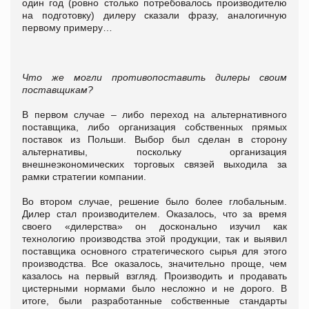
один год (ровно столько потребовалось производителю
на подготовку) дилеру сказали фразу, аналогичную
первому примеру…
Что же могли противопоставить дилеры своим
поставщикам?
В первом случае – либо переход на альтернативного
поставщика, либо организация собственных прямых
поставок из Польши. Выбор был сделан в сторону
альтернативы, поскольку организация
внешнеэкономических торговых связей выходила за
рамки стратегии компании.
Во втором случае, решение было более глобальным.
Дилер стал производителем. Оказалось, что за время
своего «дилерства» он досконально изучил как
технологию производства этой продукции, так и выявил
поставщика основного стратегического сырья для этого
производства. Все оказалось, значительно проще, чем
казалось на первый взгляд. Производить и продавать
цистерными нормами было несложно и не дорого. В
итоге, были разработанные собственные стандарты