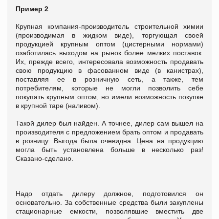
Пример 2
Крупная компания-производитель строительной химии
(производимая в жидком виде), торгующая своей
продукцией крупным оптом (цистерными нормами)
озаботилась выходом на рынок более мелких поставок.
Их, прежде всего, интересовала возможность продавать
свою продукцию в фасованном виде (в канистрах),
поставляя ее в розничную сеть, а также, тем
потребителям, которые не могли позволить себе
покупать крупным оптом, но имели возможность покупке
в крупной таре (наливом).
Такой дилер был найден. А точнее, дилер сам вышел на
производителя с предложением брать оптом и продавать
в розницу. Выгода была очевидна. Цена на продукцию
могла быть установлена больше в несколько раз!
Сказано-сделано.
Надо отдать дилеру должное, подготовился он
основательно. За собственные средства были закуплены
стационарные емкости, позволявшие вместить две