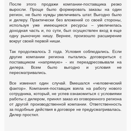
После этого продажи компании-поставщика резко
выросли. Проще было формировать заказы на один
регион, не было нужды увеличивать штат. Выгодно было
и дилеру. Практически без вложений со своей стороны,
используя уже имеющиеся ресурсы – увеличилась
доходная часть и, по сути, был осуществлен вход в еще
одну рыночную нишу. Вернее, произошло расширение
вокруг своей первой ниши.
Так продолжалось 3 года. Условия соблюдались. Если
другие компании региона пытались договориться с
поставщиком «напрямую» - их переадресовывали на
дилера. Всем было выгодно и условия не
пересматривались.
Все изменил один случай. Вмешался «человеческий
фактор». Компания-поставщик взяла на работу нового
сотрудника, который, не успев ознакомиться с условиями
работы с дилером, принял заказ из оговоренного региона
от другой производственной компании. Ответственность
за подобные действия в договоре не предусматривалась.
Дилер простил.