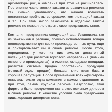
архитектуры рос, а компания при этом не расширялась.
Постепенно число мелких заказов из различных регионов
так сильно увеличилось, что начали возникать
постоянные проблемы со сроками, комплектацией заказа
и т.п. При этом число заказчиков в отдельно взятом
регионе не позволяло открыть свое представительство.
Компания предприняла следующий шаг. Установила, кто
из заказчиков в регионе, помимо использования товара
непосредственно для своих производственных нужд, еще
и приторговывает им в своем регионе. После этого,
определила, у кого из них имелся достаточный
потенциал для развития торгового направления (помимо
основного производства), а именно: складские площади,
развитая система продаж собственной продукции
(готовый отдел продаж), большая клиентская база и
хорошая репутация. После применения всех «фильтров»
осталась только одна компания в самом отдаленном и,
при этом, самом крупном регионе. Безусловно, этой
фирме и было предложено стать эксклюзивным дилером
в своем регионе. В качестве условий была предложена
лишь хорошая дилерская цена.