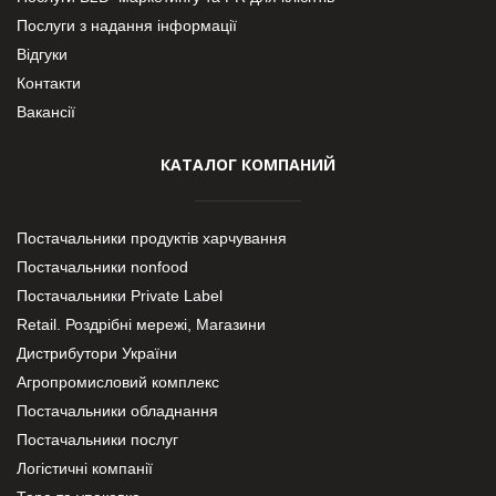
Послуги з надання інформації
Відгуки
Контакти
Вакансії
КАТАЛОГ КОМПАНИЙ
Постачальники продуктів харчування
Постачальники nonfood
Постачальники Private Label
Retail. Роздрібні мережі, Магазини
Дистрибутори України
Агропромисловий комплекс
Постачальники обладнання
Постачальники послуг
Логістичні компанії