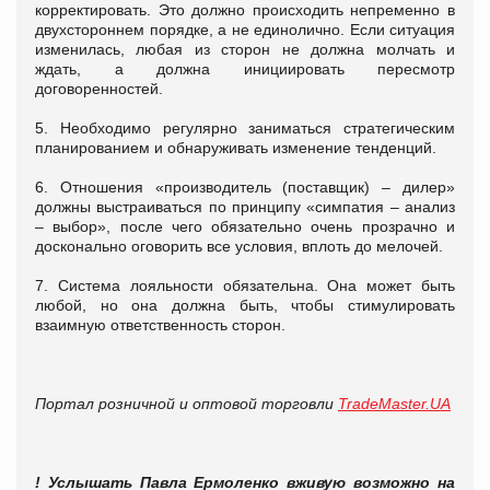
корректировать. Это должно происходить непременно в
двухстороннем порядке, а не единолично. Если ситуация
изменилась, любая из сторон не должна молчать и
ждать, а должна инициировать пересмотр
договоренностей.
5. Необходимо регулярно заниматься стратегическим
планированием и обнаруживать изменение тенденций.
6. Отношения «производитель (поставщик) – дилер»
должны выстраиваться по принципу «симпатия – анализ
– выбор», после чего обязательно очень прозрачно и
досконально оговорить все условия, вплоть до мелочей.
7. Система лояльности обязательна. Она может быть
любой, но она должна быть, чтобы стимулировать
взаимную ответственность сторон.
Портал розничной и оптовой торговли
TradeMaster.UA
! Услышать Павла Ермоленко вживую возможно на