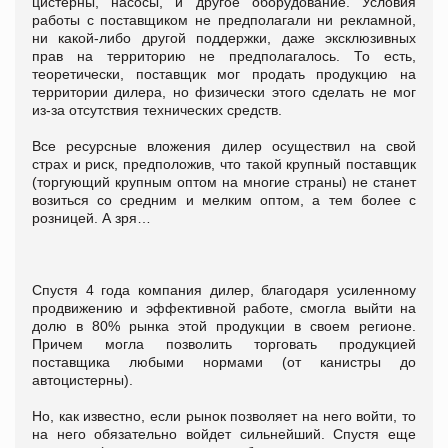
цистерны, насосы, и другое оборудование. Условия
работы с поставщиком не предполагали ни рекламной,
ни какой-либо другой поддержки, даже эксклюзивных
прав на территорию не предполагалось. То есть,
теоретически, поставщик мог продать продукцию на
территории дилера, но физически этого сделать не мог
из-за отсутствия технических средств.
Все ресурсные вложения дилер осуществил на свой
страх и риск, предположив, что такой крупный поставщик
(торгующий крупным оптом на многие страны) не станет
возиться со средним и мелким оптом, а тем более с
розницей. А зря…
Спустя 4 года компания дилер, благодаря усиленному
продвижению и эффективной работе, смогла выйти на
долю в 80% рынка этой продукции в своем регионе.
Причем могла позволить торговать продукцией
поставщика любыми нормами (от канистры до
автоцистерны).
Но, как известно, если рынок позволяет на него войти, то
на него обязательно войдет сильнейший. Спустя еще