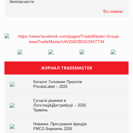
безопасности
Всі новини
ЖУРНАЛ TRADEMASTER
Каталог Головних Проєктів
PrivateLabel – 2026
Сучасні рішення в
Логістиці&Дистрибуції – 2026.
Травень
Новинки. Просування брендів
FMCG.Березень 2026