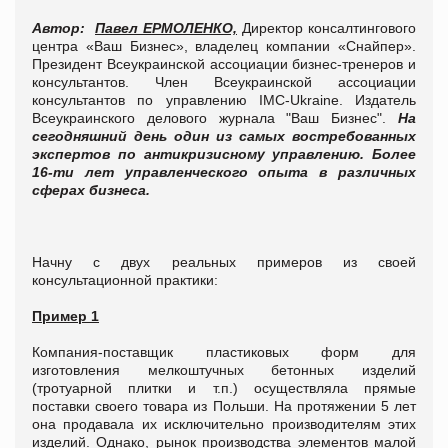
Автор:
Павел ЕРМОЛЕНКО,
Директор консалтингового
центра «Ваш Бизнес», владелец компании «Снайпер».
Президент Всеукраинской ассоциации бизнес-тренеров и
консультантов. Член Всеукраинской ассоциации
консультантов по управлению IMC-Ukraine. Издатель
Всеукраинского делового журнала "Ваш Бизнес".
На
сегодняшний день один из самых востребованных
экспертов по антикризисному управлению.
Более
16-ти лет управленческого опыта в различных
сферах бизнеса.
Начну с двух реальных примеров из своей
консультационной практики:
Пример 1
Компания-поставщик пластиковых форм для
изготовления мелкоштучных бетонных изделий
(тротуарной плитки и т.п.) осуществляла прямые
поставки своего товара из Польши. На протяжении 5 лет
она продавала их исключительно производителям этих
изделий. Однако, рынок производства элементов малой