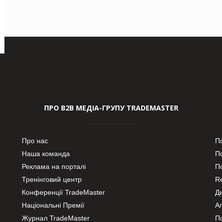
ПРО В2В МЕДІА-ГРУПУ TRADEMASTER
Про нас
П
Наша команда
П
Реклама на порталі
По
Тренінговий центр
Re
Конференції TradeMaster
Д
Національні Премії
А
Журнал TradeMaster
П