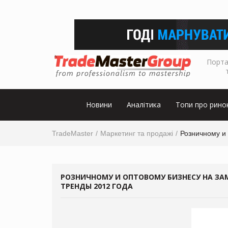
Порта
Новини
Аналітика
Топи про рино
TradeMaster
Маркетинг та продажі
Розничному и 
РОЗНИЧНОМУ И ОПТОВОМУ БИЗНЕСУ НА ЗА
ТРЕНДЫ 2012 ГОДА