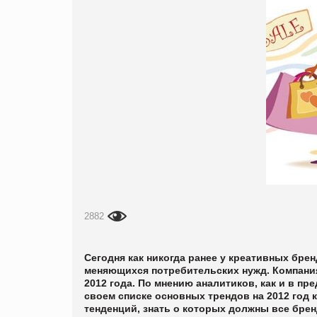
2882
Сегодня как никогда ранее у креативных бр
меняющихся потребительских нужд. Компания
2012 года. По мнению аналитиков, как и в п
своем списке основных трендов на 2012 год 
тенденций, знать о которых должны все бре