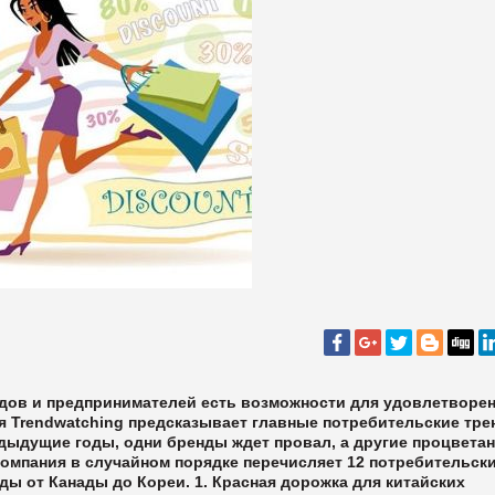
ендов и предпринимателей есть возможности для удовлетворе
 Trendwatching предсказывает главные потребительские тр
редыдущие годы, одни бренды ждет провал, а другие процветан
компания в случайном порядке перечисляет 12 потребительск
нды от Канады до Кореи.
1. Красная дорожка для китайских