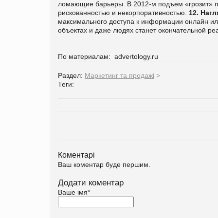
ломающие барьеры. В 2012-м подъем «грозит» п
рискованностью и некорпоративностью.
12. Наг
максимального доступа к информации онлайн или
объектах и даже людях станет окончательной ре
По материалам:
advertology.ru
Раздел:
Маркетинг та продажі
>
Теги:
Коментарі
Ваш коментар буде першим.
Додати коментар
Ваше імя
*