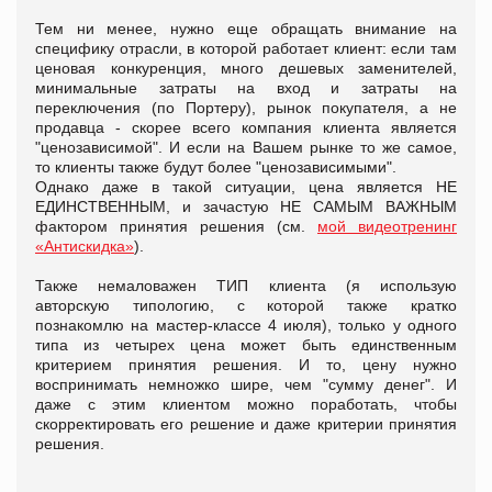
Тем ни менее, нужно еще обращать внимание на
специфику отрасли, в которой работает клиент: если там
ценовая конкуренция, много дешевых заменителей,
минимальные затраты на вход и затраты на
переключения (по Портеру), рынок покупателя, а не
продавца - скорее всего компания клиента является
"ценозависимой". И если на Вашем рынке то же самое,
то клиенты также будут более "ценозависимыми".
Однако даже в такой ситуации, цена является НЕ
ЕДИНСТВЕННЫМ, и зачастую НЕ САМЫМ ВАЖНЫМ
фактором принятия решения (см.
мой видеотренинг
«Антискидка»
).
Также немаловажен ТИП клиента (я использую
авторскую типологию, с которой также кратко
познакомлю на мастер-классе 4 июля), только у одного
типа из четырех цена может быть единственным
критерием принятия решения. И то, цену нужно
воспринимать немножко шире, чем "сумму денег". И
даже с этим клиентом можно поработать, чтобы
скорректировать его решение и даже критерии принятия
решения.