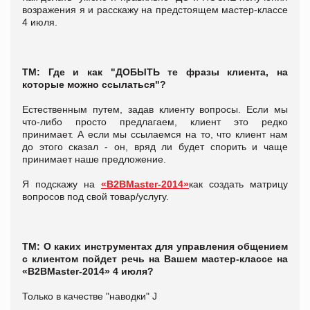
возражения я и расскажу на предстоящем мастер-классе
4 июля.
ТМ: Где и как "ДОБЫТЬ те фразы клиента, на
которые можно ссылаться"?
Естественным путем, задав клиенту вопросы. Если мы
что-либо просто предлагаем, клиент это редко
принимает. А если мы ссылаемся на то, что клиент нам
до этого сказал - он, вряд ли будет спорить и чаще
принимает наше предложение.
Я подскажу на
«B2BMaster-2014»
как создать матрицу
вопросов под свой товар/услугу.
ТМ: О каких инструментах для управления общением
с клиентом пойдет речь на Вашем мастер-классе на
«B2BMaster-2014» 4 июля?
Только в качестве "наводки" J