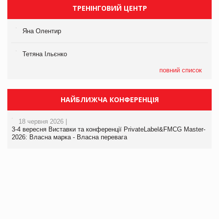
ТРЕНІНГОВИЙ ЦЕНТР
Яна Олентир
Тетяна Ільєнко
повний список
НАЙБЛИЖЧА КОНФЕРЕНЦІЯ
18 червня 2026 |
3-4 вересня Виставки та конференції PrivateLabel&FMCG Master-
2026: Власна марка - Власна перевага