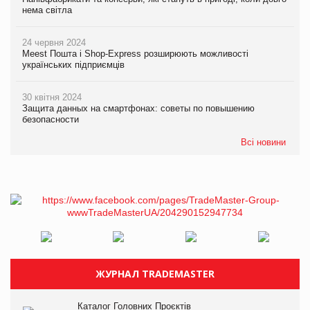
нема світла
24 червня 2024
Meest Пошта і Shop-Express розширюють можливості
українських підприємців
30 квітня 2024
Защита данных на смартфонах: советы по повышению
безопасности
Всі новини
ЖУРНАЛ TRADEMASTER
Каталог Головних Проєктів