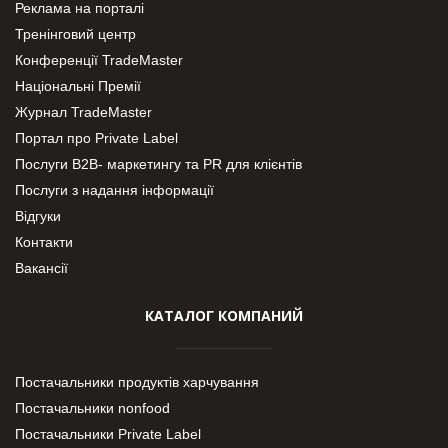
Реклама на порталі
Тренінговий центр
Конференції TradeMaster
Національні Премії
Журнал TradeMaster
Портал про Private Label
Послуги В2В- маркетингу та PR для клієнтів
Послуги з надання інформації
Відгуки
Контакти
Вакансії
КАТАЛОГ КОМПАНИЙ
Постачальники продуктів харчування
Постачальники nonfood
Постачальники Private Label