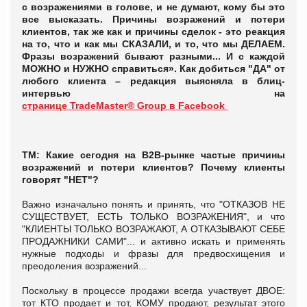
с возражениями в голове, и не думают, кому бы это
все высказать.
Причины возражений и потери
клиентов, так же как и причины сделок - это реакция
на то, что и как мы СКАЗАЛИ, и то, что мы ДЕЛАЕМ.
Фразы возражений бывают разными... И с каждой
МОЖНО и НУЖНО справиться».
Как добиться "ДА" от
любого клиента – редакция выясняла
в блиц-
интервью на
странице TradeMaster® Group в Facebook
ТМ: Какие сегодня на B2B-рынке частые причины
возражений и потери клиентов? Почему клиенты
говорят "НЕТ"?
Важно изначально понять и принять, что "ОТКАЗОВ НЕ
СУЩЕСТВУЕТ, ЕСТЬ ТОЛЬКО ВОЗРАЖЕНИЯ", и что
"КЛИЕНТЫ ТОЛЬКО ВОЗРАЖАЮТ, А ОТКАЗЫВАЮТ СЕБЕ
ПРОДАЖНИКИ САМИ"... и активно искать и применять
нужные подходы и фразы для предвосхищения и
преодоления возражений...
Поскольку в процессе продажи всегда участвует ДВОЕ:
тот КТО продает и тот, КОМУ продают, результат этого