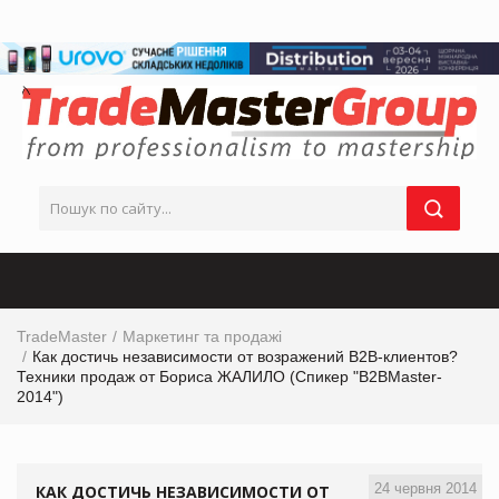
TradeMaster
Маркетинг та продажі
Как достичь независимости от возражений B2B-клиентов?
Техники продаж от Бориса ЖАЛИЛО (Спикер "B2BMaster-
2014")
24 червня 2014
КАК ДОСТИЧЬ НЕЗАВИСИМОСТИ ОТ