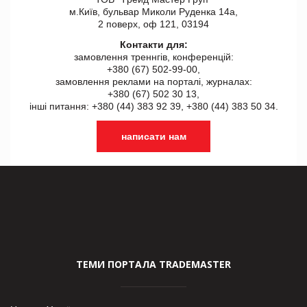
м.Київ, бульвар Миколи Руденка 14а,
2 поверх, оф 121, 03194
Контакти для:
замовлення треннгів, конференцій:
+380 (67) 502-99-00,
замовлення реклами на порталі, журналах:
+380 (67) 502 30 13,
інші питання: +380 (44) 383 92 39, +380 (44) 383 50 34.
написати нам
ТЕМИ ПОРТАЛА TRADEMASTER