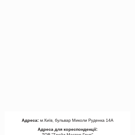
Адреса:
м.Київ, бульвар Миколи Руденка 14А
Адреса для кореспонденції:
ТОВ "Tрейд Мастер Груп"