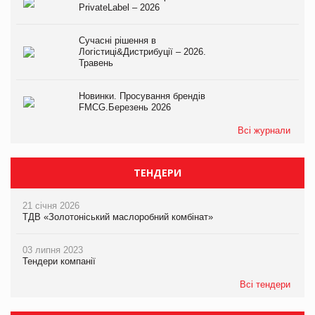
PrivateLabel – 2026
Сучасні рішення в
Логістиці&Дистрибуції – 2026.
Травень
Новинки. Просування брендів
FMCG.Березень 2026
Всі журнали
ТЕНДЕРИ
21 січня 2026
ТДВ «Золотоніський маслоробний комбінат»
03 липня 2023
Тендери компанії
Всі тендери