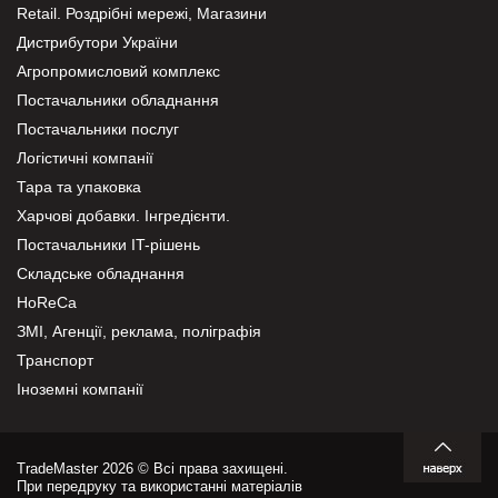
Retail. Роздрібні мережі, Магазини
Дистрибутори України
Агропромисловий комплекс
Постачальники обладнання
Постачальники послуг
Логістичні компанії
Тара та упаковка
Харчові добавки. Інгредієнти.
Постачальники IT-рішень
Складське обладнання
HoReCa
ЗМІ, Агенції, реклама, поліграфія
Транспорт
Іноземні компанії
TradeMaster 2026 © Всі права захищені.
При передруку та використанні матеріалів