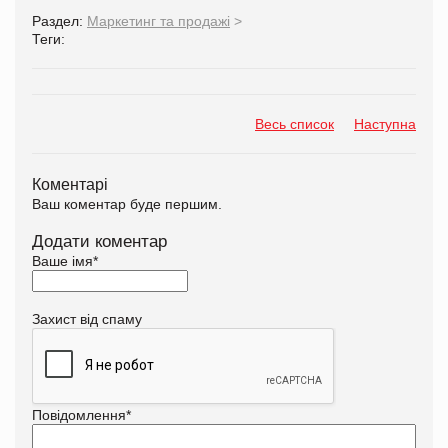
Раздел:
Маркетинг та продажі
>
Теги:
Весь список
Наступна
Коментарі
Ваш коментар буде першим.
Додати коментар
Ваше імя
*
Захист від спаму
Повідомлення
*