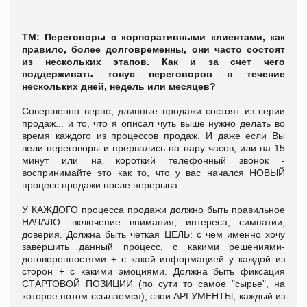
ТМ: Переговоры с корпоративными клиентами, как
правило, более долговременны, они часто состоят
из нескольких этапов. Как и за счет чего
поддерживать тонус переговоров в течение
нескольких дней, недель или месяцев?
Совершенно верно, длинные продажи состоят из серии
продаж... и то, что я описал чуть выше нужно делать во
время каждого из процессов продаж. И даже если Вы
вели переговоры и прервались на пару часов, или на 15
минут или на короткий телефонный звонок -
воспринимайте это как то, что у вас начался НОВЫЙ
процесс продажи после перерыва.
У КАЖДОГО процесса продажи должно быть правильное
НАЧАЛО: включение внимания, интереса, симпатии,
доверия. Должна быть четкая ЦЕЛЬ: с чем именно хочу
завершить данный процесс, с какими решениями-
договоренностями + с какой информацией у каждой из
сторон + с какими эмоциями. Должна быть фиксация
СТАРТОВОЙ ПОЗИЦИИ (по сути то самое "сырье", на
которое потом ссылаемся), свои АРГУМЕНТЫ, каждый из