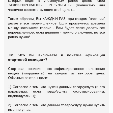
которых ведет к упомянутым ранее целям, свои
ЗАФИКСИРОВАННЫЕ РЕЗУЛЬТАТЫ (полностью или
частично соответствующие этой цели)...
Таким образом, Вы КАЖДЫЙ РАЗ, при каждом "касании"
делаете все перечисленное. Если промежуток времени
между касаниями короче - Вам будет легче делать все
перечисленное, если длиннее - немного сложнее, но все
равно нужно!
ТМ: Что Вы включаете в понятие «фиксация
стартовой позиции»?
Стартовая позиция - это зафиксированное положение
вещей (координаты) на каждом из векторов цели.
Обычные векторы цели:
1) Согласие с тем, что нужен данный товар/услуга (и его
параметры, если товар/услуга кастомизированны,
индивидуальны);
2) Согласие с тем, что данный товар/услугу нужно купить
именно у нас;