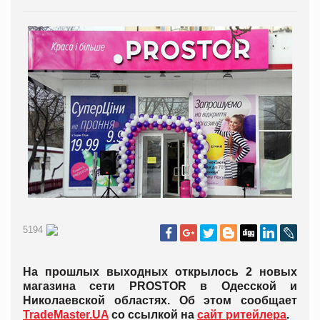
5194
На прошлых выходных открылось 2 новых
магазина сети PROSTOR в Одесской и
Николаевской областях. Об этом сообщает
TradeMaster.UA
со ссылкой на
сайт ритейлера
.