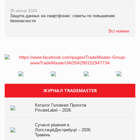
30 квітня 2024
Защита данных на смартфонах: советы по повышению
безопасности
Всі новини
ЖУРНАЛ TRADEMASTER
Каталог Головних Проєктів
PrivateLabel – 2026
Сучасні рішення в
Логістиці&Дистрибуції – 2026.
Травень