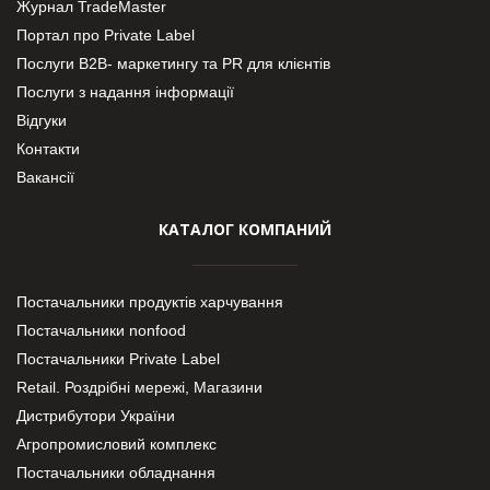
Журнал TradeMaster
Портал про Private Label
Послуги В2В- маркетингу та PR для клієнтів
Послуги з надання інформації
Відгуки
Контакти
Вакансії
КАТАЛОГ КОМПАНИЙ
Постачальники продуктів харчування
Постачальники nonfood
Постачальники Private Label
Retail. Роздрібні мережі, Магазини
Дистрибутори України
Агропромисловий комплекс
Постачальники обладнання