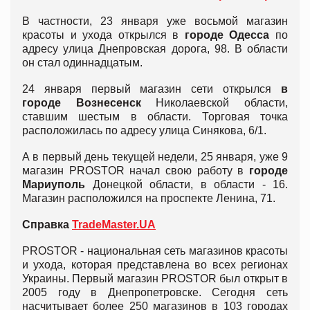
В частности, 23 января уже восьмой магазин
красоты и ухода открылся в
городе Одесса
по
адресу улица Днепровская дорога, 98. В области
он стал одиннадцатым.
24 января первый магазин сети открылся
в
городе Вознесенск
Николаевской области,
ставшим шестым в области. Торговая точка
расположилась по адресу улица Синякова, 6/1.
А в первый день текущей недели, 25 января, уже 9
магазин PROSTOR начал свою работу в
городе
Мариуполь
Донецкой области, в области - 16.
Магазин расположился на проспекте Ленина, 71.
Справка
TradeMaster.UA
PROSTOR - национальная сеть магазинов красоты
и ухода, которая представлена во всех регионах
Украины. Первый магазин PROSTOR был открыт в
2005 году в Днепропетровске. Сегодня сеть
насчитывает более 250 магазинов в 103 городах