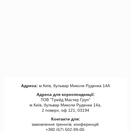
Адреса:
м.Київ, бульвар Миколи Руденка 14А
Адреса для кореспонденції:
ТОВ "Tрейд Мастер Груп"
м.Київ, бульвар Миколи Руденка 14а,
2 поверх, оф 121, 03194
Контакти для:
замовлення треннгів, конференцій:
+380 (67) 502-99-00,