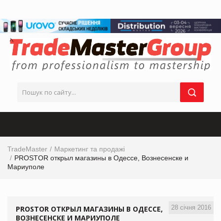
TradeMaster
Маркетинг та продажі
PROSTOR открыл магазины в Одессе, Вознесенске и
Мариуполе
28 січня 2016
PROSTOR ОТКРЫЛ МАГАЗИНЫ В ОДЕССЕ,
ВОЗНЕСЕНСКЕ И МАРИУПОЛЕ