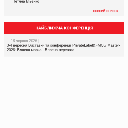
Тетяна Ільєнко
повний список
НАЙБЛИЖЧА КОНФЕРЕНЦІЯ
18 червня 2026 |
3-4 вересня Виставки та конференції PrivateLabel&FMCG Master-
2026: Власна марка - Власна перевага