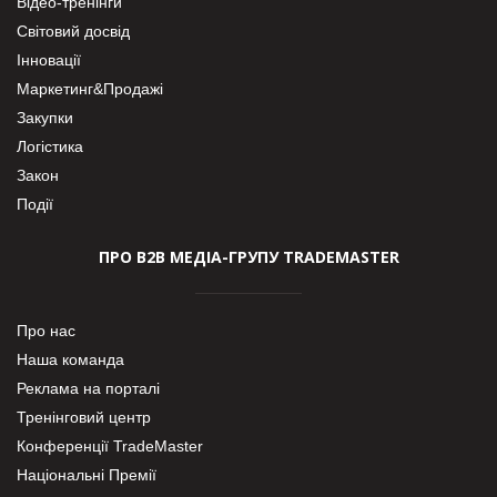
Відео-тренінги
Світовий досвід
Інновації
Маркетинг&Продажі
Закупки
Логістика
Закон
Події
ПРО В2В МЕДІА-ГРУПУ TRADEMASTER
Про нас
Наша команда
Реклама на порталі
Тренінговий центр
Конференції TradeMaster
Національні Премії