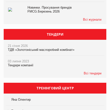
Новинки. Просування брендів
FMCG.Березень 2026
Всі журнали
ТЕНДЕРИ
21 січня 2026
ТДВ «Золотоніський маслоробний комбінат»
03 липня 2023
Тендери компанії
Всі тендери
ТРЕНІНГОВИЙ ЦЕНТР
Яна Олентир