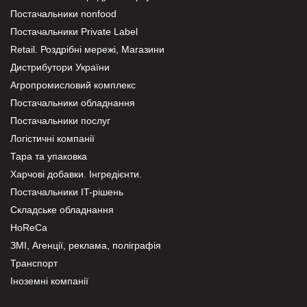
Постачальники nonfood
Постачальники Private Label
Retail. Роздрібні мережі, Магазини
Дистрибутори України
Агропромисловий комплекс
Постачальники обладнання
Постачальники послуг
Логістичні компанії
Тара та упаковка
Харчові добавки. Інгредієнти.
Постачальники IT-рішень
Складське обладнання
HoReCa
ЗМІ, Агенції, реклама, поліграфія
Транспорт
Іноземні компанії