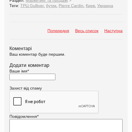
Раздел:
Маркетинг та продажі
>
Теги:
ТРЦ Gulliver
,
бутик
,
Pierre Cardin
,
Киев
,
Украина
Попередня
Весь список
Наступна
Коментарі
Ваш коментар буде першим.
Додати коментар
Ваше імя
*
Захист від спаму
Повідомлення
*