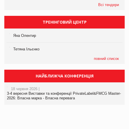
Всі тендери
ТРЕНІНГОВИЙ ЦЕНТР
Яна Олентир
Тетяна Ільєнко
повний список
НАЙБЛИЖЧА КОНФЕРЕНЦІЯ
18 червня 2026 |
3-4 вересня Виставки та конференції PrivateLabel&FMCG Master-
2026: Власна марка - Власна перевага