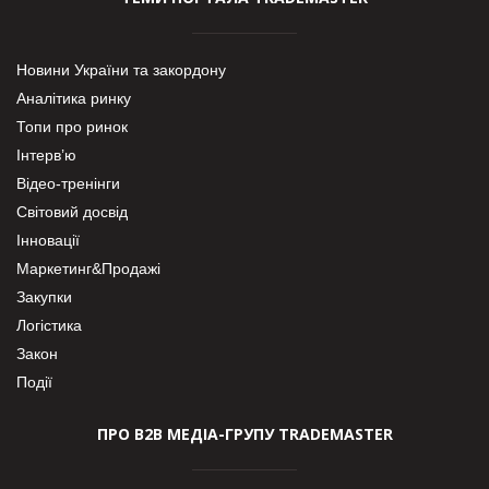
Новини України та закордону
Аналітика ринку
Топи про ринок
Інтерв’ю
Відео-тренінги
Світовий досвід
Інновації
Маркетинг&Продажі
Закупки
Логістика
Закон
Події
ПРО В2В МЕДІА-ГРУПУ TRADEMASTER