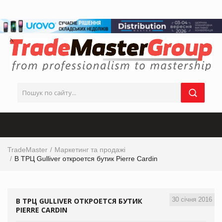
TradeMaster
Маркетинг та продажі
В ТРЦ Gulliver откроется бутик Pierre Cardin
30 січня 2016
В ТРЦ GULLIVER ОТКРОЕТСЯ БУТИК
PIERRE CARDIN