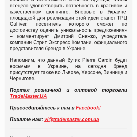
всецело удовлетворить потребность в красивом и
качественном шоппинге. Впервые в Украине
площадкой для реализации этой идеи станет ТРЦ
Gulliver, посетитель которого сможет по
достоинству оценить уникальность предложения»
– комментирует Дмитрий Снежко, учредитель
компании Стрит Экспресс Компани, официального
представителя бренда в Украине.
Напомним, что данный бутик Pierre Cardin будет
восьмым в Украине, на сегодня бренд
присутствует также во Львове, Херсоне, Виннице и
Чернигове.
Портал розничной и оптовой торговли
TradeMaster.UA
Присоединяйтесь к нам в
Facebook!
Пишите нам:
vl@trademaster.com.ua