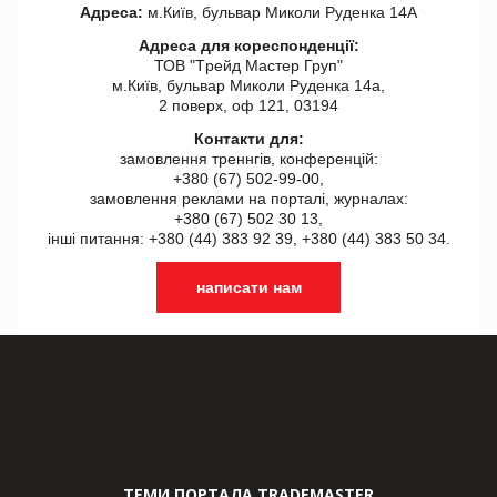
Адреса:
м.Київ, бульвар Миколи Руденка 14А
Адреса для кореспонденції:
ТОВ "Tрейд Мастер Груп"
м.Київ, бульвар Миколи Руденка 14а,
2 поверх, оф 121, 03194
Контакти для:
замовлення треннгів, конференцій:
+380 (67) 502-99-00,
замовлення реклами на порталі, журналах:
+380 (67) 502 30 13,
інші питання: +380 (44) 383 92 39, +380 (44) 383 50 34.
написати нам
ТЕМИ ПОРТАЛА TRADEMASTER