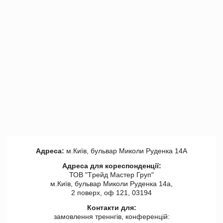
Адреса:
м.Київ, бульвар Миколи Руденка 14А
Адреса для кореспонденції:
ТОВ "Tрейд Мастер Груп"
м.Київ, бульвар Миколи Руденка 14а,
2 поверх, оф 121, 03194
Контакти для:
замовлення треннгів, конференцій: