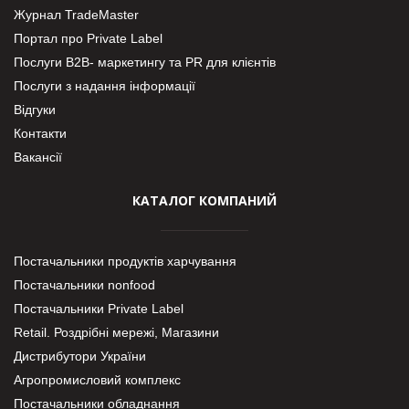
Журнал TradeMaster
Портал про Private Label
Послуги В2В- маркетингу та PR для клієнтів
Послуги з надання інформації
Відгуки
Контакти
Вакансії
КАТАЛОГ КОМПАНИЙ
Постачальники продуктів харчування
Постачальники nonfood
Постачальники Private Label
Retail. Роздрібні мережі, Магазини
Дистрибутори України
Агропромисловий комплекс
Постачальники обладнання