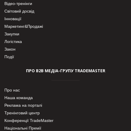
Відео-тренінги
Світовий досвід
Інновації
Маркетинг&Продажі
Закупки
Логістика
Закон
Події
ПРО В2В МЕДІА-ГРУПУ TRADEMASTER
Про нас
Наша команда
Реклама на порталі
Тренінговий центр
Конференції TradeMaster
Національні Премії