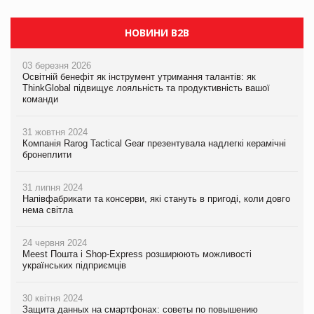
НОВИНИ B2B
03 березня 2026
Освітній бенефіт як інструмент утримання талантів: як
ThinkGlobal підвищує лояльність та продуктивність вашої
команди
31 жовтня 2024
Компанія Rarog Tactical Gear презентувала надлегкі керамічні
бронеплити
31 липня 2024
Напівфабрикати та консерви, які стануть в пригоді, коли довго
нема світла
24 червня 2024
Meest Пошта і Shop-Express розширюють можливості
українських підприємців
30 квітня 2024
Защита данных на смартфонах: советы по повышению