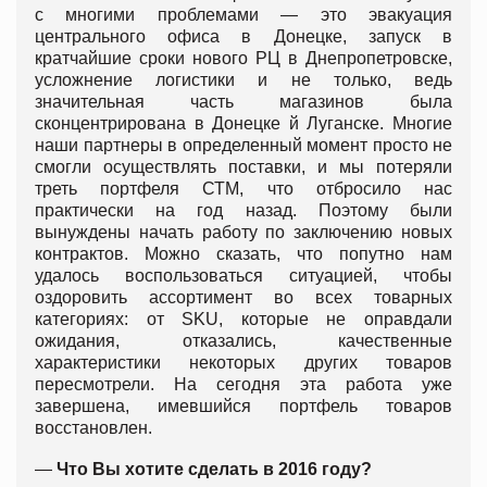
с многими проблемами — это эвакуация
центрального офиса в Донецке, запуск в
кратчайшие сроки нового РЦ в Днепропетровске,
усложнение логистики и не только, ведь
значительная часть магазинов была
сконцентрирована в Донецке й Луганске. Многие
наши партнеры в определенный момент просто не
смогли осуществлять поставки, и мы потеряли
треть портфеля СТМ, что отбросило нас
практически на год назад. Поэтому были
вынуждены начать работу по заключению новых
контрактов. Можно сказать, что попутно нам
удалось воспользоваться ситуацией, чтобы
оздоровить ассортимент во всех товарных
категориях: от SKU, которые не оправдали
ожидания, отказались, качественные
характеристики некоторых других товаров
пересмотрели. На сегодня эта работа уже
завершена, имевшийся портфель товаров
восстановлен.
—
Что Вы хотите сделать в 2016 году?