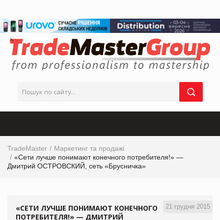
TradeMaster
Маркетинг та продажі
«Сети лучше понимают конечного потребителя!» —
Дмитрий ОСТРОВСКИЙ, сеть «Брусничка»
21 грудня 2015
«СЕТИ ЛУЧШЕ ПОНИМАЮТ КОНЕЧНОГО
ПОТРЕБИТЕЛЯ!» — ДМИТРИЙ