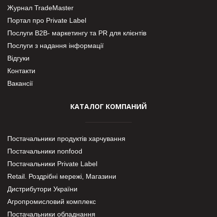
Журнал TradeMaster
Портал про Private Label
Послуги В2В- маркетингу та PR для клієнтів
Послуги з надання інформації
Відгуки
Контакти
Вакансії
КАТАЛОГ КОМПАНИЙ
Постачальники продуктів харчування
Постачальники nonfood
Постачальники Private Label
Retail. Роздрібні мережі, Магазини
Дистрибутори України
Агропромисловий комплекс
Постачальники обладнання