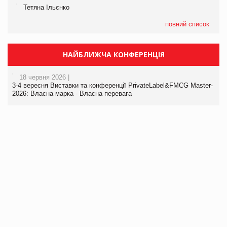
Тетяна Ільєнко
повний список
НАЙБЛИЖЧА КОНФЕРЕНЦІЯ
18 червня 2026 |
3-4 вересня Виставки та конференції PrivateLabel&FMCG Master-
2026: Власна марка - Власна перевага