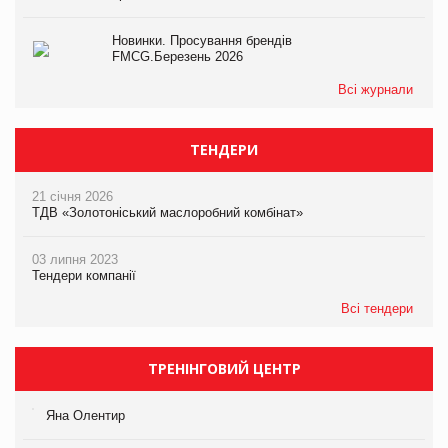
Новинки. Просування брендів
FMCG.Березень 2026
Всі журнали
ТЕНДЕРИ
21 січня 2026
ТДВ «Золотоніський маслоробний комбінат»
03 липня 2023
Тендери компанії
Всі тендери
ТРЕНІНГОВИЙ ЦЕНТР
Яна Олентир