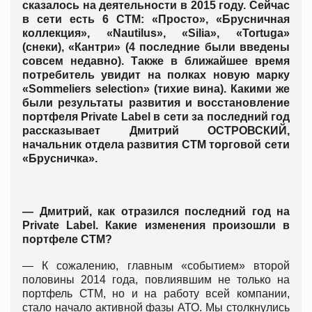
сказалось на деятельности в 2015 году. Сейчас
в сети есть 6 СТМ: «Просто», «Брусничная
коллекция», «Nautilus», «Silia», «Tortuga»
(снеки), «Кантри» (4 последние были введены
совсем недавно). Также в ближайшее время
потребитель увидит на полках новую марку
«Sommeliers selection» (тихие вина). Какими же
были результаты развития и восстановление
портфеля Private Label в сети за последний год
рассказывает Дмитрий ОСТРОВСКИЙ,
начальник отдела развития СТМ торговой сети
«Брусничка».
— Дмитрий, как отразился последний год на
Private Label. Какие изменения произошли в
портфеле СТМ?
— К сожалению, главным «событием» второй
половины 2014 года, повлиявшим не только на
портфель СТМ, но и на работу всей компании,
стало начало активной фазы АТО. Мы столкнулись