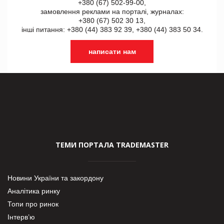
+380 (67) 502-99-00,
замовлення реклами на порталі, журналах:
+380 (67) 502 30 13,
інші питання: +380 (44) 383 92 39, +380 (44) 383 50 34.
написати нам
ТЕМИ ПОРТАЛА TRADEMASTER
Новини України та закордону
Аналітика ринку
Топи про ринок
Інтерв’ю