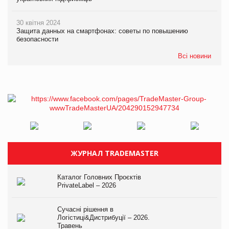
30 квітня 2024
Защита данных на смартфонах: советы по повышению
безопасности
Всі новини
ЖУРНАЛ TRADEMASTER
Каталог Головних Проєктів
PrivateLabel – 2026
Сучасні рішення в
Логістиці&Дистрибуції – 2026.
Травень