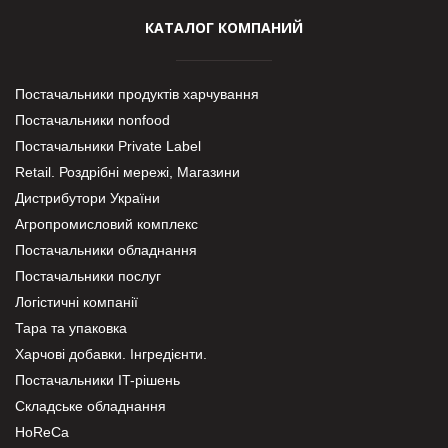
КАТАЛОГ КОМПАНИЙ
Постачальники продуктів харчування
Постачальники nonfood
Постачальники Private Label
Retail. Роздрібні мережі, Магазини
Дистрибутори України
Агропромисловий комплекс
Постачальники обладнання
Постачальники послуг
Логістичні компанії
Тара та упаковка
Харчові добавки. Інгредієнти.
Постачальники IT-рішень
Складське обладнання
HoReCa