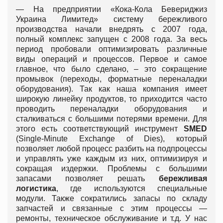
— На предприятии «Кока-Кола Бевериджиз
Украина Лимитед» систему бережливого
производства начали внедрять с 2007 года,
полный комплекс запущен с 2008 года. За весь
период пробовали оптимизировать различные
виды операций и процессов. Первое и самое
главное, что было сделано, – это сокращение
промывок (переходы, форматные переналадки
оборудования). Так как наша компания имеет
широкую линейку продуктов, то приходится часто
проводить переналадки оборудования и
сталкиваться с большими потерями времени. Для
этого есть соответствующий инструмент
SMED
(Single-Minute Exchange of Dies), который
позволяет любой процесс разбить на подпроцессы
и управлять уже каждым из них, оптимизируя и
сокращая издержки. Проблемы с большими
запасами позволяет решать
бережливая
логистика
, где используются специальные
модули. Также сократились запасы по складу
запчастей и связанные с этим процессы —
ремонты, техническое обслуживание и т.д. У нас