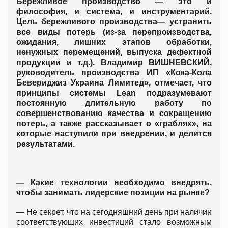
Бережливое производство — это и
философия, и система, и инструментарий.
Цель бережливого производства
— устранить
все виды потерь (
из-за перепроизводства
,
ожидания, лишних этапов обработки,
ненужных перемещений, выпуска дефектной
продукции и т.д.
)
. Владимир ВИШНЕВСКИЙ,
руководитель производства ИП «Кока-Кола
Бевериджиз Украина Лимитед», отмечает, что
принципы системы Lean подразумевают
постоянную длительную работу по
совершенствованию качества и сокращению
потерь, а также рассказывает о «граблях», на
которые наступили при внедрении, и делится
результатами.
— Какие технологии необходимо внедрять,
чтобы занимать лидерские позиции на рынке?
— Не секрет, что на сегодняшний день при наличии
соответствующих инвестиций стало возможным