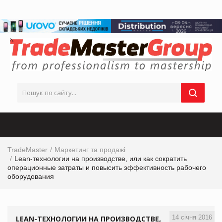
TradeMaster
Маркетинг та продажі
Lean-технологии на производстве, или как сократить
операционные затраты и повысить эффективность рабочего
оборудования
14 січня 2016
LEAN-ТЕХНОЛОГИИ НА ПРОИЗВОДСТВЕ,