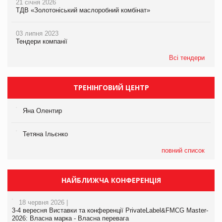
21 січня 2026
ТДВ «Золотоніський маслоробний комбінат»
03 липня 2023
Тендери компанії
Всі тендери
ТРЕНІНГОВИЙ ЦЕНТР
Яна Олентир
Тетяна Ільєнко
повний список
НАЙБЛИЖЧА КОНФЕРЕНЦІЯ
18 червня 2026 |
3-4 вересня Виставки та конференції PrivateLabel&FMCG Master-
2026: Власна марка - Власна перевага