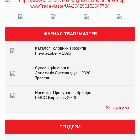
ЖУРНАЛ TRADEMASTER
Каталог Головних Проєктів
PrivateLabel – 2026
Сучасні рішення в
Логістиці&Дистрибуції – 2026.
Травень
Новинки. Просування брендів
FMCG.Березень 2026
Всі журнали
ТЕНДЕРИ