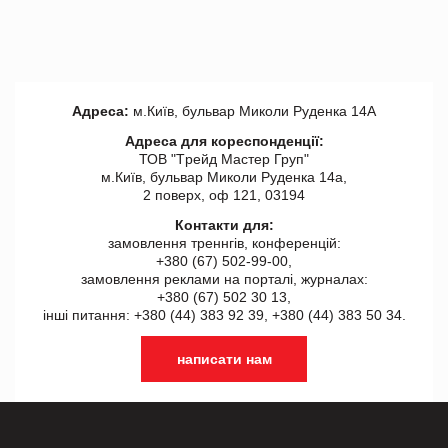
Адреса:
м.Київ, бульвар Миколи Руденка 14А
Адреса для кореспонденції:
ТОВ "Tрейд Мастер Груп"
м.Київ, бульвар Миколи Руденка 14а,
2 поверх, оф 121, 03194
Контакти для:
замовлення треннгів, конференцій:
+380 (67) 502-99-00,
замовлення реклами на порталі, журналах:
+380 (67) 502 30 13,
інші питання: +380 (44) 383 92 39, +380 (44) 383 50 34.
написати нам