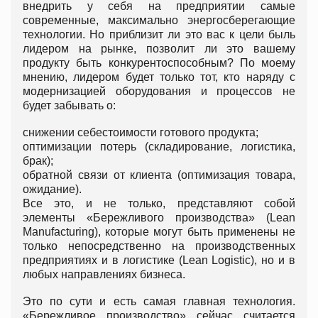
внедрить у себя на предприятии самые
современные, максимально энергосберегающие
технологии. Но приблизит ли это вас к цели быль
лидером на рынке, позволит ли это вашему
продукту быть конкурентоспособным? По моему
мнению, лидером будет только тот, кто наряду с
модернизацией оборудования и процессов не
будет забывать о:
снижении себестоимости готового продукта;
оптимизации потерь (складирование, логистика,
брак);
обратной связи от клиента (оптимизация товара,
ожидание).
Все это, и не только, представляют собой
элементы «Бережливого производства» (Lean
Manufacturing), которые могут быть применены не
только непосредственно на производственных
предприятиях и в логистике (Lean Logistic), но и в
любых направлениях бизнеса.
Это по сути и есть самая главная технология.
«Бережливое производство» сейчас считается