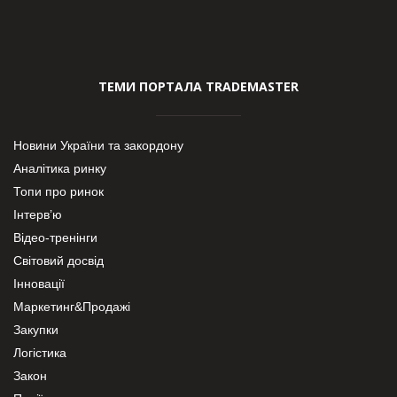
ТЕМИ ПОРТАЛА TRADEMASTER
Новини України та закордону
Аналітика ринку
Топи про ринок
Інтерв’ю
Відео-тренінги
Світовий досвід
Інновації
Маркетинг&Продажі
Закупки
Логістика
Закон