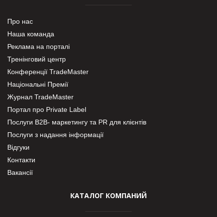
Про нас
Наша команда
Реклама на порталі
Тренінговий центр
Конференції TradeMaster
Національні Премії
Журнал TradeMaster
Портал про Private Label
Послуги В2В- маркетингу та PR для клієнтів
Послуги з надання інформації
Відгуки
Контакти
Вакансії
КАТАЛОГ КОМПАНИЙ