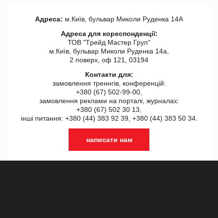
Адреса:
м.Київ, бульвар Миколи Руденка 14А
Адреса для кореспонденції:
ТОВ "Tрейд Мастер Груп"
м.Київ, бульвар Миколи Руденка 14а,
2 поверх, оф 121, 03194
Контакти для:
замовлення треннгів, конференцій:
+380 (67) 502-99-00,
замовлення реклами на порталі, журналах:
+380 (67) 502 30 13,
інші питання: +380 (44) 383 92 39, +380 (44) 383 50 34.
написати нам