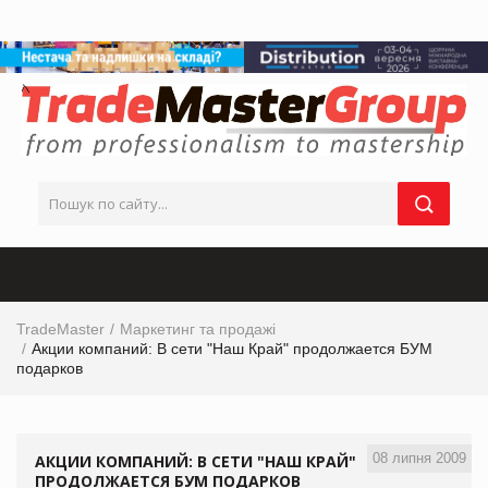
TradeMaster
Маркетинг та продажі
Акции компаний: В сети "Наш Край" продолжается БУМ
подарков
08 липня 2009
АКЦИИ КОМПАНИЙ: В СЕТИ "НАШ КРАЙ"
ПРОДОЛЖАЕТСЯ БУМ ПОДАРКОВ