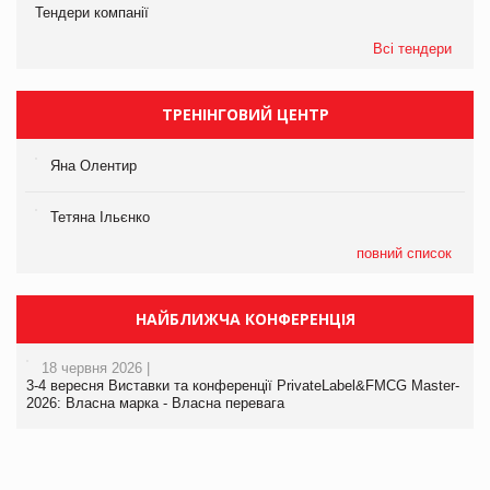
Тендери компанії
Всі тендери
ТРЕНІНГОВИЙ ЦЕНТР
Яна Олентир
Тетяна Ільєнко
повний список
НАЙБЛИЖЧА КОНФЕРЕНЦІЯ
18 червня 2026 |
3-4 вересня Виставки та конференції PrivateLabel&FMCG Master-
2026: Власна марка - Власна перевага