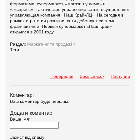
форматами: супермаркет, «магазин у дома» и
«экспресс». Тактическое управление сетью осуществляет
управляющая компания «Наш Край-ЛЦ». На сегодня в
рамках стратегии развития сети действует система
франчайзинга. Первый супермаркет «Наш Край»
открылся в 2001 году.
Раздел:
Маркетинг та продажі
>
Теги:
Попередня
Весь список
Наступна
Коментарі
Ваш коментар буде першим.
Додати коментар
Ваше імя
*
Захист від спаму