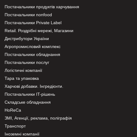
Постачальники продуктів харчування
Постачальники nonfood
Постачальники Private Label
Retail. Роздрібні мережі, Магазини
Дистрибутори України
Агропромисловий комплекс
Постачальники обладнання
Постачальники послуг
Логістичні компанії
Тара та упаковка
Харчові добавки. Інгредієнти.
Постачальники IT-рішень
Складське обладнання
HoReCa
ЗМІ, Агенції, реклама, поліграфія
Транспорт
Іноземні компанії