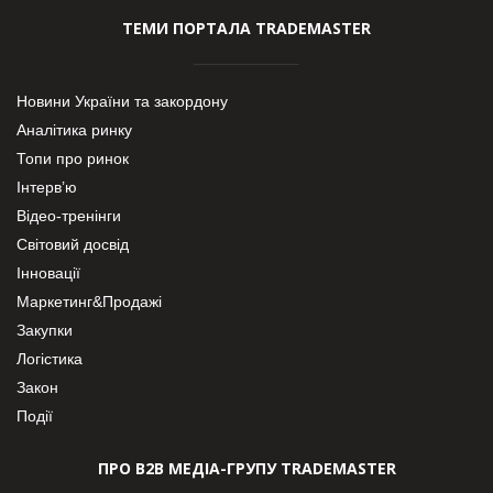
ТЕМИ ПОРТАЛА TRADEMASTER
Новини України та закордону
Аналітика ринку
Топи про ринок
Інтерв’ю
Відео-тренінги
Світовий досвід
Інновації
Маркетинг&Продажі
Закупки
Логістика
Закон
Події
ПРО В2В МЕДІА-ГРУПУ TRADEMASTER