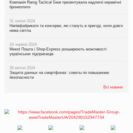
Компанія Rarog Tactical Gear презентувала надлегкі керамічні
бронеплити
31 липня 2024
Напівфабрикати та консерви, які стануть в пригоді, коли довго
нема світла
24 червня 2024
Meest Пошта і Shop-Express розширюють можливості
українських підприємців
30 квітня 2024
Защита данных на смартфонах: советы по повышению
безопасности
Всі новини