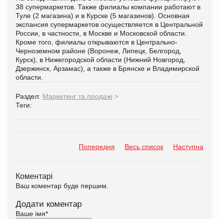
38 супермаркетов. Также филиалы компании работают в
Туле (2 магазина) и в Курске (5 магазинов). Основная
экспансия супермаркетов осуществляется в Центральной
России, в частности, в Москве и Московской области.
Кроме того, филиалы открываются в Центрально-
Черноземном районе (Воронеж, Липецк, Белгород,
Курск), в Нижегородской области (Нижний Новгород,
Дзержинск, Арзамас), а также в Брянске и Владимирской
области.
Раздел:
Маркетинг та продажі
>
Теги:
Попередня
Весь список
Наступна
Коментарі
Ваш коментар буде першим.
Додати коментар
Ваше імя
*