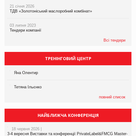
21 січня 2026
ТДВ «Золотоніський маслоробний комбінат»
03 липня 2023
Тендери компанії
Всі тендери
ТРЕНІНГОВИЙ ЦЕНТР
Яна Олентир
Тетяна Ільєнко
повний список
НАЙБЛИЖЧА КОНФЕРЕНЦІЯ
18 червня 2026 |
3-4 вересня Виставки та конференції PrivateLabel&FMCG Master-