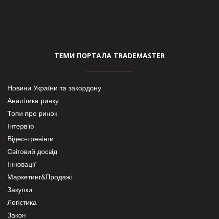
ТЕМИ ПОРТАЛА TRADEMASTER
Новини України та закордону
Аналітика ринку
Топи про ринок
Інтерв’ю
Відео-тренінги
Світовий досвід
Інновації
Маркетинг&Продажі
Закупки
Логістика
Закон