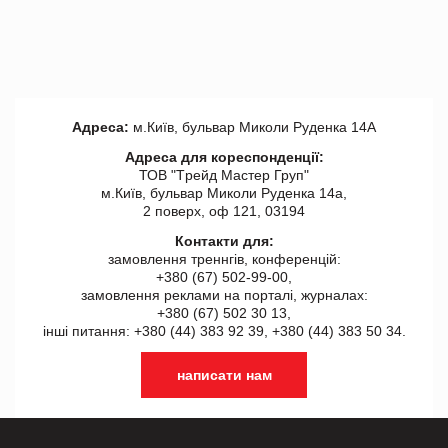
Адреса:
м.Київ, бульвар Миколи Руденка 14А
Адреса для кореспонденції:
ТОВ "Tрейд Мастер Груп"
м.Київ, бульвар Миколи Руденка 14а,
2 поверх, оф 121, 03194
Контакти для:
замовлення треннгів, конференцій:
+380 (67) 502-99-00,
замовлення реклами на порталі, журналах:
+380 (67) 502 30 13,
інші питання: +380 (44) 383 92 39, +380 (44) 383 50 34.
написати нам