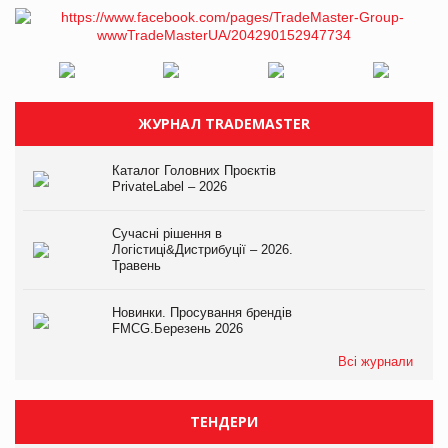
ЖУРНАЛ TRADEMASTER
Каталог Головних Проєктів
PrivateLabel – 2026
Сучасні рішення в
Логістиці&Дистрибуції – 2026.
Травень
Новинки. Просування брендів
FMCG.Березень 2026
Всі журнали
ТЕНДЕРИ