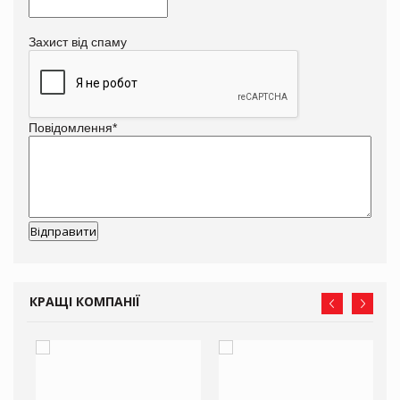
Захист від спаму
Повідомлення
*
КРАЩІ КОМПАНІЇ