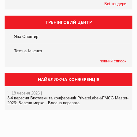
Всі тендери
ТРЕНІНГОВИЙ ЦЕНТР
Яна Олентир
Тетяна Ільєнко
повний список
НАЙБЛИЖЧА КОНФЕРЕНЦІЯ
18 червня 2026 |
3-4 вересня Виставки та конференції PrivateLabel&FMCG Master-
2026: Власна марка - Власна перевага