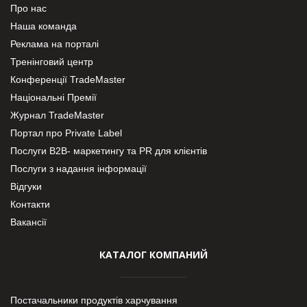
Про нас
Наша команда
Реклама на порталі
Тренінговий центр
Конференції TradeMaster
Національні Премії
Журнал TradeMaster
Портал про Private Label
Послуги В2В- маркетингу та PR для клієнтів
Послуги з надання інформації
Відгуки
Контакти
Вакансії
КАТАЛОГ КОМПАНИЙ
Постачальники продуктів харчування