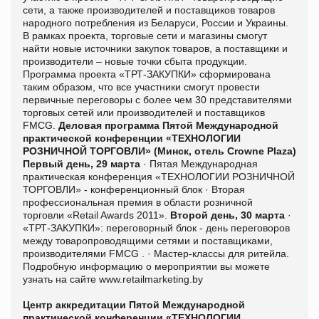
сети, а также производителей и поставщиков товаров
народного потребления из Беларуси, России и Украины.
В рамках проекта, торговые сети и магазины смогут
найти новые источники закупок товаров, а поставщики и
производители – новые точки сбыта продукции.
Программа проекта «ТРТ-ЗАКУПКИ» сформирована
таким образом, что все участники смогут провести
первичные переговоры с более чем 30 представителями
торговых сетей или производителей и поставщиков
FMCG
.
Деловая программа
Пятой Международной
практической конференции «ТЕХНОЛОГИИ
РОЗНИЧНОЙ ТОРГОВЛИ»
(Минск, отель Crowne Plaza)
Первый день, 29 марта
·
Пятая Международная
практическая конференция «ТЕХНОЛОГИИ РОЗНИЧНОЙ
ТОРГОВЛИ» - конференционный блок
·
Вторая
профессиональная премия в области розничной
торговли «Retail Awards 2011».
Второй день, 30 марта
·
«ТРТ-ЗАКУПКИ»: переговорный блок - день переговоров
между товаропроводящими сетями и поставщиками,
производителями FMCG .
·
Мастер-классы для ритейла.
Подробную информацию о мероприятии вы можете
узнать на сайте
www.retailmarketing.by
Центр аккредитации Пятой Международной
практической конференции
«ТЕХНОЛОГИИ