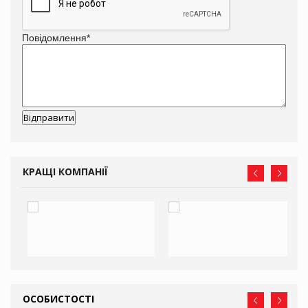
Повідомлення
*
КРАЩІ КОМПАНІЇ
ОСОБИСТОСТІ