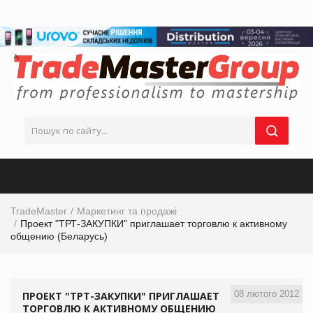
TradeMaster
Маркетинг та продажі
Проект "ТРТ-ЗАКУПКИ" приглашает торговлю к активному
общению (Беларусь)
08 лютого 2012
ПРОЕКТ "ТРТ-ЗАКУПКИ" ПРИГЛАШАЕТ
ТОРГОВЛЮ К АКТИВНОМУ ОБЩЕНИЮ