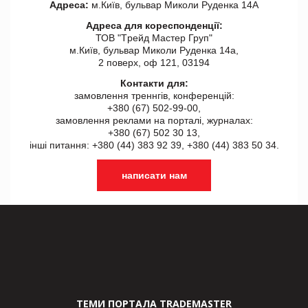
Адреса:
м.Київ, бульвар Миколи Руденка 14А
Адреса для кореспонденції:
ТОВ "Tрейд Мастер Груп"
м.Київ, бульвар Миколи Руденка 14а,
2 поверх, оф 121, 03194
Контакти для:
замовлення треннгів, конференцій:
+380 (67) 502-99-00,
замовлення реклами на порталі, журналах:
+380 (67) 502 30 13,
інші питання: +380 (44) 383 92 39, +380 (44) 383 50 34.
написати нам
ТЕМИ ПОРТАЛА TRADEMASTER