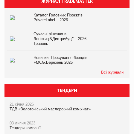
ЖУРНАЛ TRADEMASTER
Каталог Головних Проєктів
PrivateLabel – 2026
Сучасні рішення в
Логістиці&Дистрибуції – 2026.
Травень
Новинки. Просування брендів
FMCG.Березень 2026
Всі журнали
ТЕНДЕРИ
21 січня 2026
ТДВ «Золотоніський маслоробний комбінат»
03 липня 2023
Тендери компанії