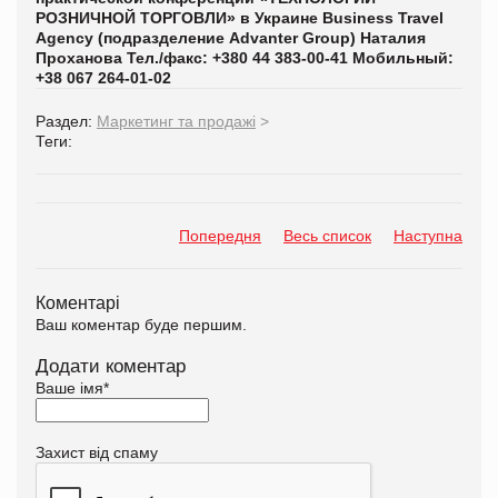
РОЗНИЧНОЙ ТОРГОВЛИ» в Украине
Business
Travel
Agency
(подразделение
Advanter
Group
)
Наталия
Проханова
Тел./факс: +380 44 383-00-41
Мобильный:
+38 067 264-01-02
Раздел:
Маркетинг та продажі
>
Теги:
Попередня
Весь список
Наступна
Коментарі
Ваш коментар буде першим.
Додати коментар
Ваше імя
*
Захист від спаму