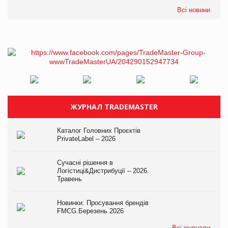
Всі новини
ЖУРНАЛ TRADEMASTER
Каталог Головних Проєктів
PrivateLabel – 2026
Сучасні рішення в
Логістиці&Дистрибуції – 2026.
Травень
Новинки. Просування брендів
FMCG.Березень 2026
Всі журнали