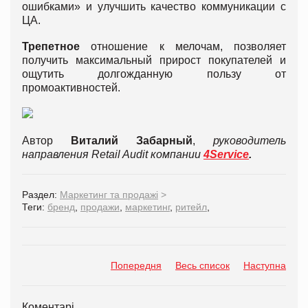
ошибками» и улучшить качество коммуникации с
ЦА.
Трепетное
отношение к мелочам, позволяет
получить максимальный прирост покупателей и
ощутить долгожданную пользу от
промоактивностей.
Автор
Виталий Забарный
,
руководитель
направления Retail Audit компании
4Service
.
Раздел:
Маркетинг та продажі
>
Теги:
бренд
,
продажи
,
маркетинг
,
ритейл
,
Попередня
Весь список
Наступна
Коментарі