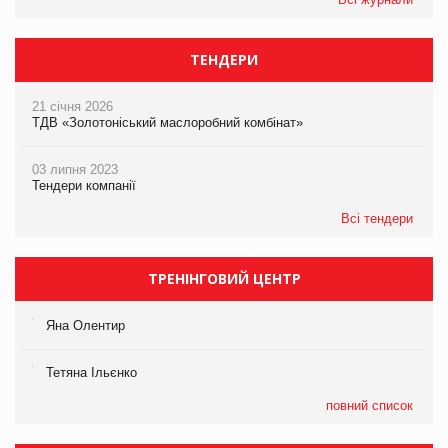
ТЕНДЕРИ
21 січня 2026
ТДВ «Золотоніський маслоробний комбінат»
03 липня 2023
Тендери компанії
Всі тендери
ТРЕНІНГОВИЙ ЦЕНТР
Яна Олентир
Тетяна Ільєнко
повний список