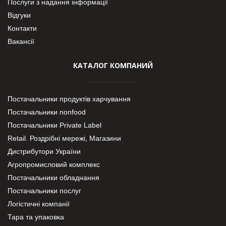
Послуги з надання інформації
Відгуки
Контакти
Вакансії
КАТАЛОГ КОМПАНИЙ
Постачальники продуктів харчування
Постачальники nonfood
Постачальники Private Label
Retail. Роздрібні мережі, Магазини
Дистрибутори України
Агропромисловий комплекс
Постачальники обладнання
Постачальники послуг
Логістичні компанії
Тара та упаковка