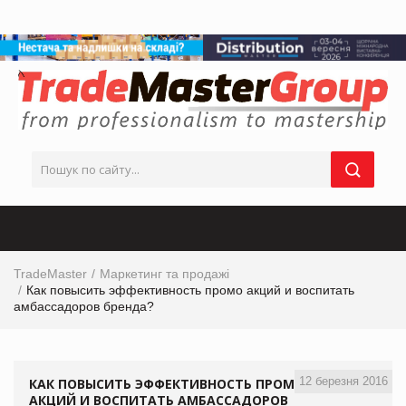
TradeMaster
Маркетинг та продажі
Как повысить эффективность промо акций и воспитать
амбассадоров бренда?
12 березня 2016
КАК ПОВЫСИТЬ ЭФФЕКТИВНОСТЬ ПРОМО
АКЦИЙ И ВОСПИТАТЬ АМБАССАДОРОВ