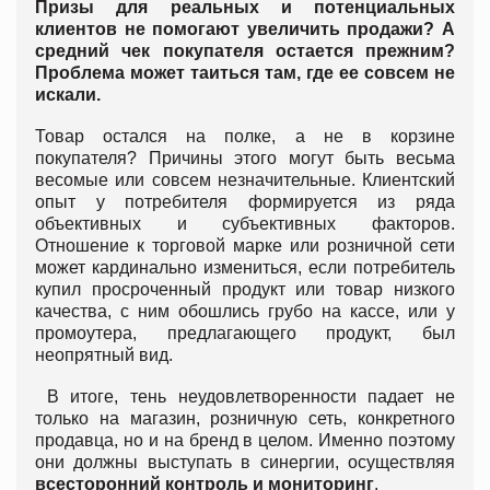
Призы для реальных и потенциальных
клиентов не помогают увеличить продажи? А
средний чек покупателя остается прежним?
Проблема может таиться там, где ее совсем не
искали.
Товар остался на полке, а не в корзине
покупателя? Причины этого могут быть весьма
весомые или совсем незначительные. Клиентский
опыт у потребителя формируется из ряда
объективных и субъективных факторов.
Отношение к торговой марке или розничной сети
может кардинально измениться, если потребитель
купил просроченный продукт или товар низкого
качества, с ним обошлись грубо на кассе, или у
промоутера, предлагающего продукт, был
неопрятный вид.
В итоге, тень неудовлетворенности падает не
только на магазин, розничную сеть, конкретного
продавца, но и на бренд в целом. Именно поэтому
они должны выступать в синергии, осуществляя
всесторонний контроль и мониторинг
.