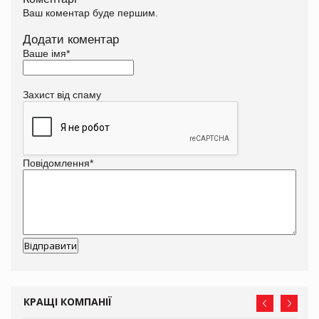
Ваш коментар буде першим.
Додати коментар
Ваше імя
*
Захист від спаму
Повідомлення
*
КРАЩІ КОМПАНІЇ