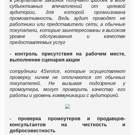
в результате заказчик получает фидбек в виде
субъективных впечатлений от целевой
аудитории, для которой организована
промоактивность. Ведь аудит проводят не
работники или представители сети, а обычные
покупатели, которые заинтересованы в высоком
уровне обслуживания и качестве
предоставляемых услуг
- контроль присутствия на рабочем месте,
выполнение сценария акции
сотрудники 4
Service
, которые осуществляют
проверку, ничем не отличаются от обычных
покупателей. Не вызывая подозрения у
промоутера, могут проверить качество его
работы и уровень коммуникации с аудиторией.
- проверка промоутеров и продавцов-
консультантов на честность и
добросовестность