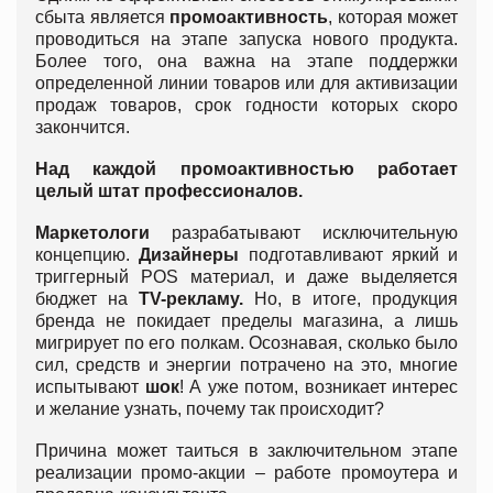
сбыта является
промоактивность
, которая может
проводиться на этапе запуска нового продукта.
Более того, она важна на этапе поддержки
определенной линии товаров или для активизации
продаж товаров, срок годности которых скоро
закончится.
Над каждой промоактивностью работает
целый штат профессионалов.
Маркетологи
разрабатывают исключительную
концепцию.
Дизайнеры
подготавливают яркий и
триггерный POS материал, и даже выделяется
бюджет на
TV
-рекламу.
Но, в итоге, продукция
бренда не покидает пределы магазина, а лишь
мигрирует по его полкам. Осознавая, сколько было
сил, средств и энергии потрачено на это, многие
испытывают
шок
! А уже потом, возникает интерес
и желание узнать, почему так происходит?
Причина может таиться в заключительном этапе
реализации промо-акции – работе промоутера и