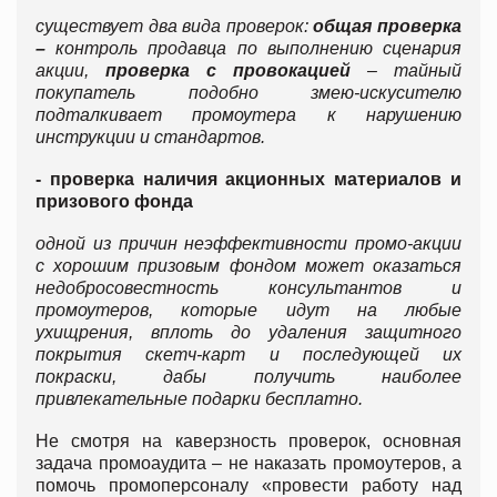
существует два вида проверок:
общая проверка
–
контроль продавца по выполнению сценария
акции,
проверка с провокацией
– тайный
покупатель подобно змею-искусителю
подталкивает промоутера к нарушению
инструкции и стандартов.
- проверка наличия акционных материалов и
призового фонда
одной из причин неэффективности промо-акции
с хорошим призовым фондом может оказаться
недобросовестность консультантов и
промоутеров, которые идут на любые
ухищрения, вплоть до удаления защитного
покрытия скетч-карт и последующей их
покраски, дабы получить наиболее
привлекательные подарки бесплатно.
Не смотря на каверзность проверок, основная
задача промоаудита – не наказать промоутеров, а
помочь промоперсоналу «провести работу над