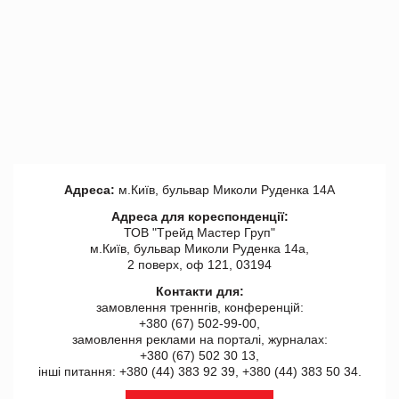
Адреса:
м.Київ, бульвар Миколи Руденка 14А
Адреса для кореспонденції:
ТОВ "Tрейд Мастер Груп"
м.Київ, бульвар Миколи Руденка 14а,
2 поверх, оф 121, 03194
Контакти для:
замовлення треннгів, конференцій:
+380 (67) 502-99-00,
замовлення реклами на порталі, журналах:
+380 (67) 502 30 13,
інші питання: +380 (44) 383 92 39, +380 (44) 383 50 34.