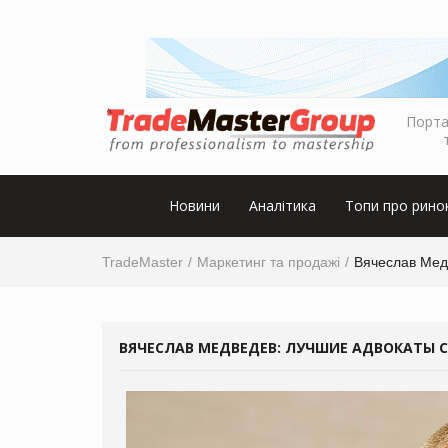
Порта
Новини
Аналітика
Топи про рино
TradeMaster
Маркетинг та продажі
Вячеслав Мед
ВЯЧЕСЛАВ МЕДВЕДЕВ: ЛУЧШИЕ АДВОКАТЫ С