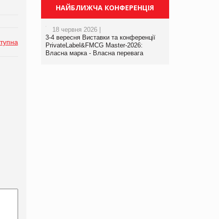
НАЙБЛИЖЧА КОНФЕРЕНЦІЯ
18 червня 2026 |
3-4 вересня Виставки та конференції
тупна
PrivateLabel&FMCG Master-2026:
Власна марка - Власна перевага