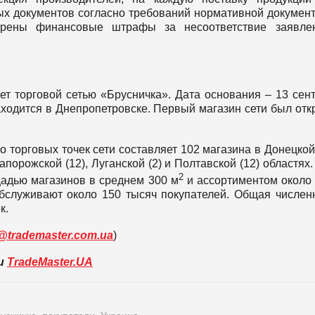
ых документов согласно требований нормативной докумен
отрены финансовые штрафы за несоответствие заявле
т торговой сетью «Брусничка». Дата основания – 13 сен
ходится в Днепропетровске. Первый магазин сети был отк
 торговых точек сети составляет 102 магазина в Донецкой 
апорожской (12), Луганской (2) и Полтавской (12) областях.
2
адью магазинов в среднем 300 м
и ассортиментом около
служивают около 150 тысяч покупателей. Общая числен
к.
@trademaster.com.ua
)
ли
TradeMaster.UA