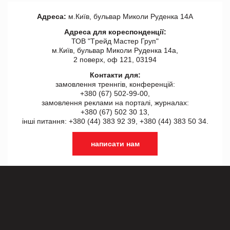
Адреса:
м.Київ, бульвар Миколи Руденка 14А
Адреса для кореспонденції:
ТОВ "Tрейд Мастер Груп"
м.Київ, бульвар Миколи Руденка 14а,
2 поверх, оф 121, 03194
Контакти для:
замовлення треннгів, конференцій:
+380 (67) 502-99-00,
замовлення реклами на порталі, журналах:
+380 (67) 502 30 13,
інші питання: +380 (44) 383 92 39, +380 (44) 383 50 34.
написати нам