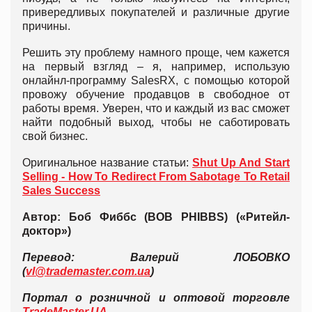
привередливых покупателей и различные другие
причины.
Решить эту проблему намного проще, чем кажется
на первый взгляд – я, например, использую
онлайнл-программу SalesRX, с помощью которой
провожу обучение продавцов в свободное от
работы время. Уверен, что и каждый из вас сможет
найти подобный выход, чтобы не саботировать
свой бизнес.
Оригинальное название статьи:
Shut Up And Start
Selling - How To Redirect From Sabotage To Retail
Sales Success
Автор: Боб Фиббс (BOB PHIBBS) («Ритейл-
доктор»)
Перевод: Валерий ЛОБОВКО
(
vl@trademaster.com.ua
)
Портал о розничной и оптовой торговле
TradeMaster.UA