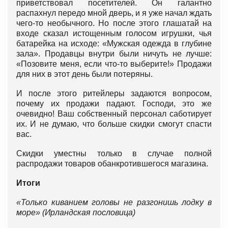
приветствовал посетителей. Он галантно
распахнул передо мной дверь, и я уже начал ждать
чего-то необычного. Но после этого глашатай на
входе сказал истощенным голосом игрушки, чья
батарейка на исходе: «Мужская одежда в глубине
зала». Продавцы внутри были ничуть не лучше:
«Позовите меня, если что-то выберите!» Продажи
для них в этот день были потеряны.
И после этого ритейлеры задаются вопросом,
почему их продажи падают. Господи, это же
очевидно! Ваш собственный персонал саботирует
их. И не думаю, что больше скидки смогут спасти
вас.
Скидки уместны только в случае полной
распродажи товаров обанкротившегося магазина.
Итоги
«Только киванием головы не разгонишь лодку в
море» (Ирландская пословица)