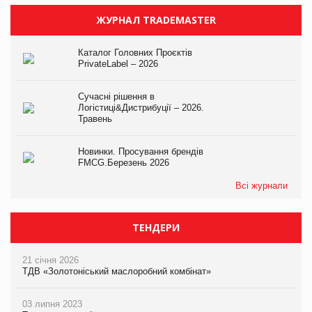
ЖУРНАЛ TRADEMASTER
Каталог Головних Проєктів
PrivateLabel – 2026
Сучасні рішення в
Логістиці&Дистрибуції – 2026.
Травень
Новинки. Просування брендів
FMCG.Березень 2026
Всі журнали
ТЕНДЕРИ
21 січня 2026
ТДВ «Золотоніський маслоробний комбінат»
03 липня 2023