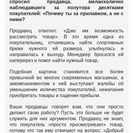
спросил продавца, меланхолично
наблюдавшего за полутора десятками
покупателей: «Почему ты за прилавком, а не с
ними?
Продавец ответил: «Даю им возможность
рассмотреть товар». В это время одна из
покупательниц, отчаявшись найти спортивные
брюки нужного ей размера, улыбнулась и
направилась к выходу. Менеджер бросился ей
наперерез и помог найти нужный товар.
Подобная картина становится все более
привычной во многих современных магазинах, а
аккомпанементом к ней выступают жалобы об
уменьшении количества покупателей, нежелании
приобретать товары и падении прибыли.
Ваши продавцы говорят вам, что они просто
делают свою работу? Пусть это больше не будет
служить для них аргументом. Продавец не знает,
что покупатель «просто просматривает» товар,
потому что так ему отвечают на вопрос: «Добрый