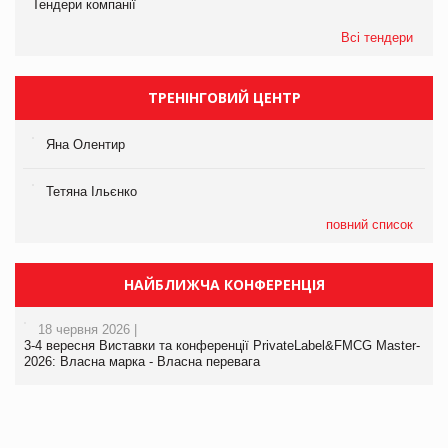
Тендери компанії
Всі тендери
ТРЕНІНГОВИЙ ЦЕНТР
Яна Олентир
Тетяна Ільєнко
повний список
НАЙБЛИЖЧА КОНФЕРЕНЦІЯ
18 червня 2026 |
3-4 вересня Виставки та конференції PrivateLabel&FMCG Master-
2026: Власна марка - Власна перевага