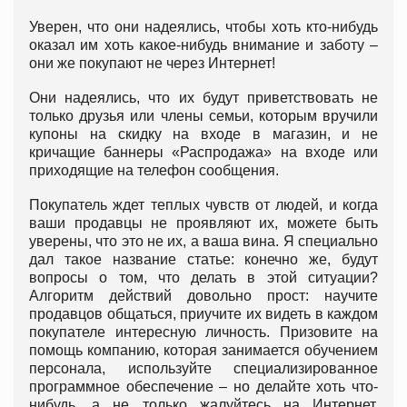
Уверен, что они надеялись, чтобы хоть кто-нибудь
оказал им хоть какое-нибудь внимание и заботу –
они же покупают не через Интернет!
Они надеялись, что их будут приветствовать не
только друзья или члены семьи, которым вручили
купоны на скидку на входе в магазин, и не
кричащие баннеры «Распродажа» на входе или
приходящие на телефон сообщения.
Покупатель ждет теплых чувств от людей, и когда
ваши продавцы не проявляют их, можете быть
уверены, что это не их, а ваша вина. Я специально
дал такое название статье: конечно же, будут
вопросы о том, что делать в этой ситуации?
Алгоритм действий довольно прост: научите
продавцов общаться, приучите их видеть в каждом
покупателе интересную личность. Призовите на
помощь компанию, которая занимается обучением
персонала, используйте специализированное
программное обеспечение – но делайте хоть что-
нибудь, а не только жалуйтесь на Интернет,