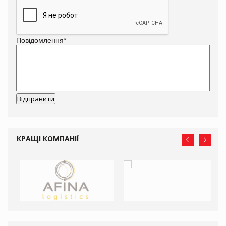
Повідомлення
*
КРАЩІ КОМПАНІЇ