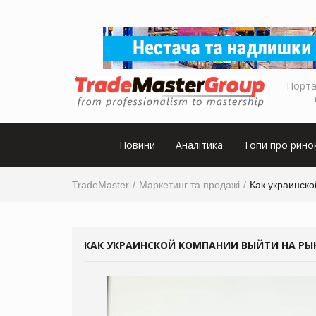
Порта
Новини
Аналітика
Топи про рино
TradeMaster
Маркетинг та продажі
Как украинск
КАК УКРАИНСКОЙ КОМПАНИИ ВЫЙТИ НА РЫ