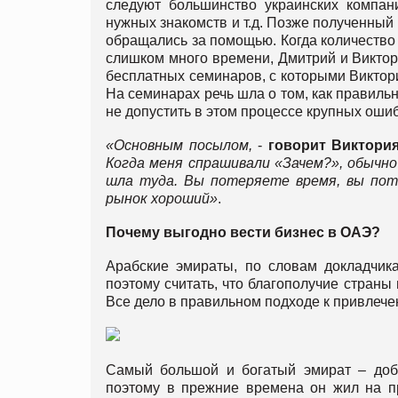
следуют большинство украинских компан
нужных знакомств и т.д. Позже полученный
обращались за помощью. Когда количество 
слишком много времени, Дмитрий и Виктор
бесплатных семинаров, с которыми Викто
На семинарах речь шла о том, как правильн
не допустить в этом процессе крупных оши
«Основным посылом,
-
говорит Виктори
Когда меня спрашивали «Зачем?», обычно
шла туда. Вы потеряете время, вы пот
рынок хороший»
.
Почему выгодно вести бизнес в ОАЭ?
Арабские эмираты, по словам докладчика
поэтому считать, что благополучие страны
Все дело в правильном подходе к привлече
Самый большой и богатый эмират – доб
поэтому в прежние времена он жил на пр