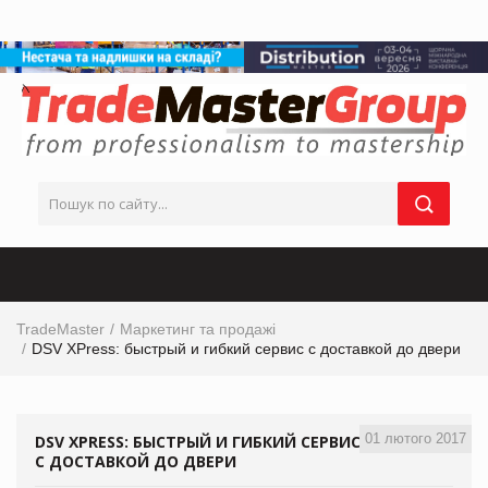
TradeMaster
Маркетинг та продажі
DSV XPress: быстрый и гибкий сервис с доставкой до двери
01 лютого 2017
DSV XPRESS: БЫСТРЫЙ И ГИБКИЙ СЕРВИС
С ДОСТАВКОЙ ДО ДВЕРИ