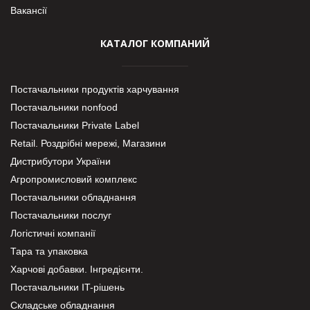
Вакансії
КАТАЛОГ КОМПАНИЙ
Постачальники продуктів харчування
Постачальники nonfood
Постачальники Private Label
Retail. Роздрібні мережі, Магазини
Дистрибутори України
Агропромисловий комплекс
Постачальники обладнання
Постачальники послуг
Логістичні компанії
Тара та упаковка
Харчові добавки. Інгредієнти.
Постачальники IT-рішень
Складське обладнання