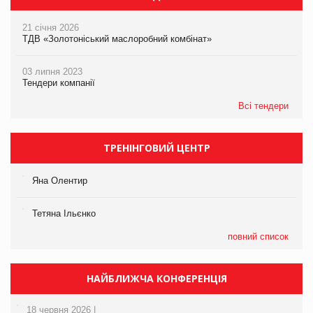
21 січня 2026
ТДВ «Золотоніський маслоробний комбінат»
03 липня 2023
Тендери компанії
Всі тендери
ТРЕНІНГОВИЙ ЦЕНТР
Яна Олентир
Тетяна Ільєнко
повний список
НАЙБЛИЖЧА КОНФЕРЕНЦІЯ
18 червня 2026 |