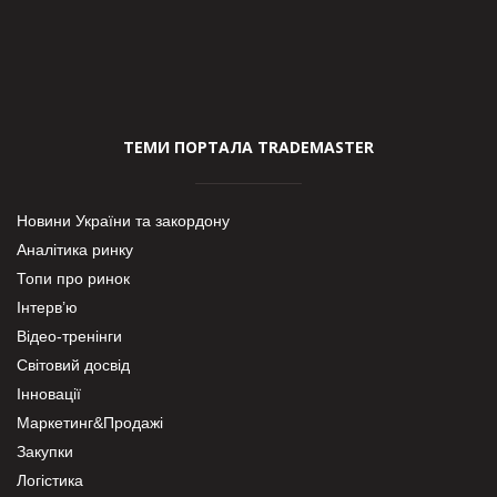
ТЕМИ ПОРТАЛА TRADEMASTER
Новини України та закордону
Аналітика ринку
Топи про ринок
Інтерв’ю
Відео-тренінги
Світовий досвід
Інновації
Маркетинг&Продажі
Закупки
Логістика