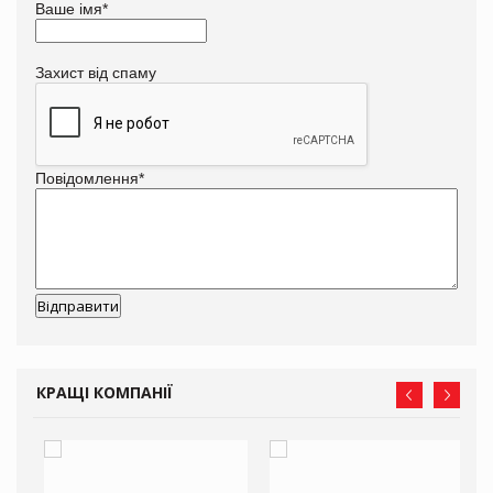
Ваше імя
*
Захист від спаму
Повідомлення
*
КРАЩІ КОМПАНІЇ