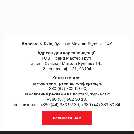
Адреса:
м.Київ, бульвар Миколи Руденка 14А
Адреса для кореспонденції:
ТОВ "Tрейд Мастер Груп"
м.Київ, бульвар Миколи Руденка 14а,
2 поверх, оф 121, 03194
Контакти для:
замовлення треннгів, конференцій:
+380 (67) 502-99-00,
замовлення реклами на порталі, журналах:
+380 (67) 502 30 13,
інші питання: +380 (44) 383 92 39, +380 (44) 383 50 34.
написати нам