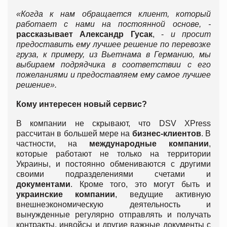
«Когда к нам обращается клиент, который
работает с нами на постоянной основе, -
рассказывает Александр Гусак
, -
и просит
предоставить ему лучшее решение по перевозке
груза, к примеру, из Вьетнама в Германию, мы
выбираем подрядчика в соответствии с его
пожеланиями и предоставляем ему самое лучшее
решение».
Кому интересен новый сервис?
В компании не скрывают, что DSV XPress
рассчитан в большей мере на
бизнес-клиентов
. В
частности, на
международные компании
,
которые работают не только на территории
Украины, и постоянно обмениваются с другими
своими подразделениями счетами и
документами
. Кроме того, это могут быть и
украинские компании
, ведущие активную
внешнеэкономическую деятельность и
вынужденные регулярно отправлять и получать
контракты, инвойсы и другие важные документы с