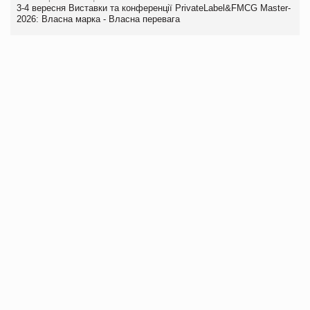
3-4 вересня Виставки та конференції PrivateLabel&FMCG Master-
2026: Власна марка - Власна перевага