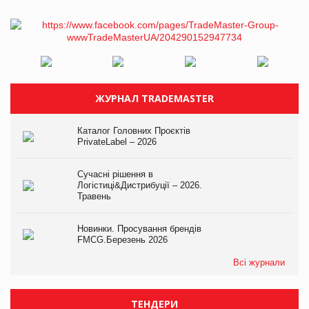
ЖУРНАЛ TRADEMASTER
Каталог Головних Проєктів
PrivateLabel – 2026
Сучасні рішення в
Логістиці&Дистрибуції – 2026.
Травень
Новинки. Просування брендів
FMCG.Березень 2026
Всі журнали
ТЕНДЕРИ