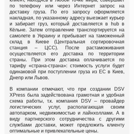
по телефону или через Интернет запрос на
доставку груза. По его запросу оформляется
накладная, по указанному адресу выезжает курьер
и забирает груз, который доставляется в hub в
Кёльне. Затем отправление транспортируется на
самолете в Украину и прибывает на таможенный
склад в Киеве (Центральная сортировочная
станция – ЦСС). После растаможивания
осуществляется его доставка по территории
страны. При этом доставка оплачивается по
тарифу «страна-страна»: стоимость услуги будет
одинаковой при поступлении груза из ЕС в Киев,
Днепр или Львов.
В компании отмечают, что при создании DSV
XPress была задействована грамотная и удобная
схема работы, т.к. компания DSV – провайдер
логистических услуг, располагающая своим
автопарком, недвижимостью и лайнхоллами. А в
виду партнерского сотрудничества с другими
службами доставки, может предложить клиенту
оптимальные и привлекательные цены.