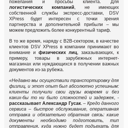
пожелания и просьбы клиента. Для
логистических компаний
, не имеющих
собственной службы экспресс-доставки, DSV
XPress будет интересен с точки зрения
партнерства и дополнительной прибыли – мы
можем предложить более конкурентный тариф.
В то же время, наряду с B2B-сектором, в качестве
клиентов DSV XPress в компании принимают во
внимание и
физических лиц
, заказывающих, к
примеру, товары в зарубежных интернет-
магазинах или нуждающихся в получении важных
документов из-за рубежа.
«Недавно мы осуществили
транспортировку для
физлиц, и этот опыт был абсолютно успешным:
клиенты получили свои грузы вовремя и без
каких-бы то ни было сложностей и задержек
, -
рассказывает Александр Гусак
.
– Кредо данного
сервиса – быстрое обслуживание, оперативная
отправка и обязательно обратная связь: какие
документы необходимо подготовить, тип
отправления, куда нужно будет подъехать для