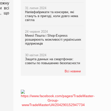
кожну
и всі
31 липня 2024
Напівфабрикати та консерви, які
і, що
стануть в пригоді, коли довго нема
світла
24 червня 2024
Meest Пошта і Shop-Express
розширюють можливості українських
підприємців
30 квітня 2024
Защита данных на смартфонах:
советы по повышению безопасности
Всі новини