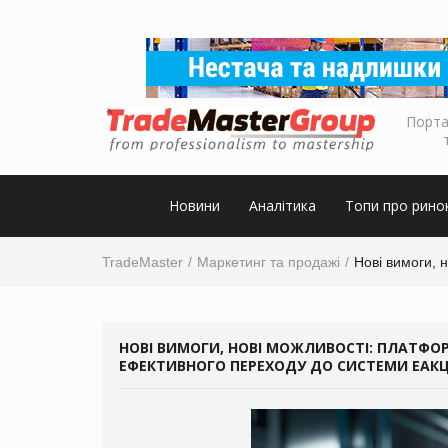
Порта
Новини
Аналітика
Топи про рино
TradeMaster
Маркетинг та продажі
Нові вимоги, 
НОВІ ВИМОГИ, НОВІ МОЖЛИВОСТІ: ПЛАТФО
ЕФЕКТИВНОГО ПЕРЕХОДУ ДО СИСТЕМИ ЕАК