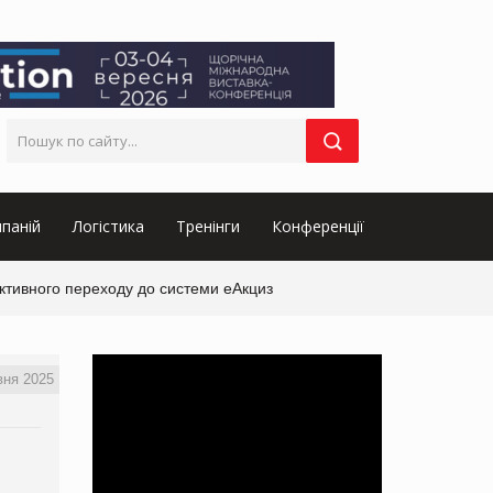
паній
Логістика
Тренінги
Конференції
ктивного переходу до системи еАкциз
вня 2025