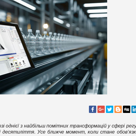
озі однієї з найбільш помітних трансформацій у сфері регу
нні десятиліття. Усе ближче момент, коли стане обов’яз