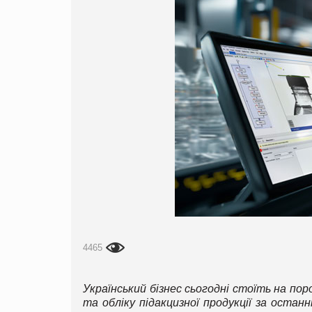
4465
Український бізнес сьогодні стоїть на пор
та обліку підакцизної продукції за оста