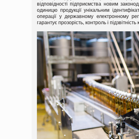
відповідності підприємства новим законо
одиницю продукції унікальним ідентифікат
операції у державному електронному реп
гарантує прозорість, контроль і підзвітність 