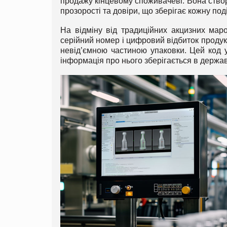
продажу кінцевому споживачеві. Вона створ
прозорості та довіри, що зберігає кожну по
На відміну від традиційних акцизних мар
серійний номер і цифровий відбиток продукц
невід’ємною частиною упаковки. Цей код
інформація про нього зберігається в держав