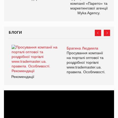
компанії «Парето» та
маркетингової агенції
Myka Agency.
БЛОГИ
Брагина Людмила
Просування компанії
на порталі оптової та
роздрібної торгівлі
www.trademaster.ua.
правила. Особливості.
Рекомендації