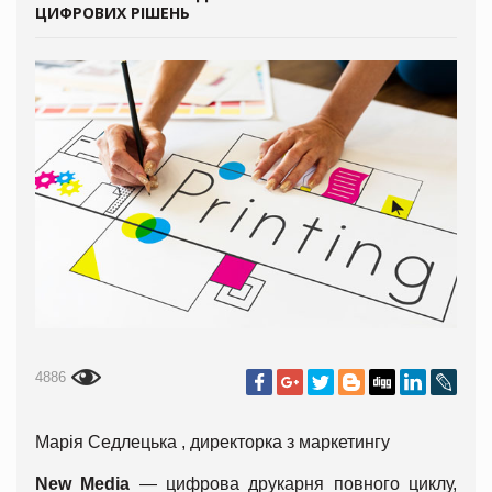
ЦИФРОВИХ РІШЕНЬ
4886
Марія
Седлецька
, директорка з маркетингу
New Media
— цифрова друкарня повного циклу,