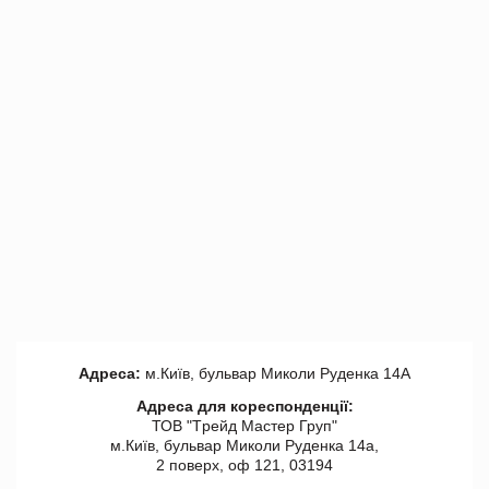
Адреса:
м.Київ, бульвар Миколи Руденка 14А
Адреса для кореспонденції:
ТОВ "Tрейд Мастер Груп"
м.Київ, бульвар Миколи Руденка 14а,
2 поверх, оф 121, 03194