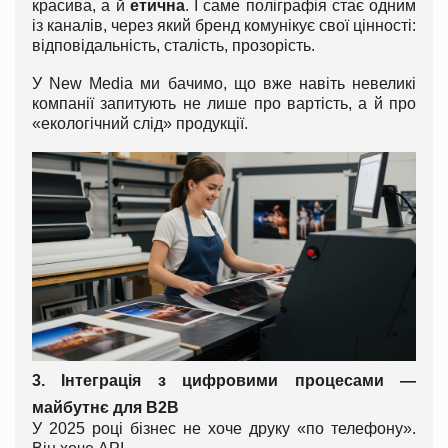
красива, а й
етична
. І саме поліграфія стає одним
із каналів, через який бренд комунікує свої цінності:
відповідальність, сталість, прозорість.
У New Media ми бачимо, що вже навіть невеликі
компанії запитують не лише про вартість, а й про
«екологічний слід» продукції.
3. Інтеграція з цифровими процесами —
майбутнє для B2B
У 2025 році бізнес не хоче друку «по телефону».