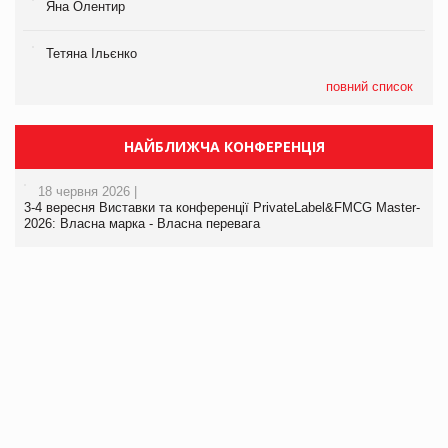
Яна Олентир
Тетяна Ільєнко
повний список
НАЙБЛИЖЧА КОНФЕРЕНЦІЯ
18 червня 2026 |
3-4 вересня Виставки та конференції PrivateLabel&FMCG Master-
2026: Власна марка - Власна перевага