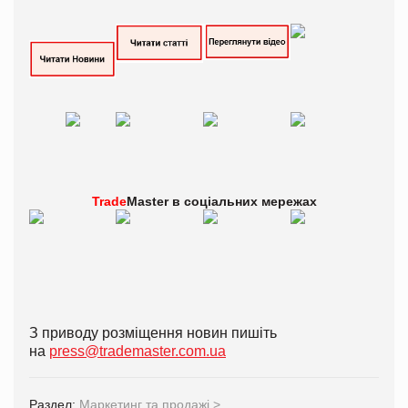
Trade
Master в
соціальних мережах
З приводу розміщення новин пишіть
на
press@trademaster.com.ua
Раздел:
Маркетинг та продажі
>