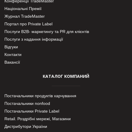
Конференції TradeMaster
Національні Премії
Журнал TradeMaster
Портал про Private Label
Послуги В2В- маркетингу та PR для клієнтів
Послуги з надання інформації
Відгуки
Контакти
Вакансії
КАТАЛОГ КОМПАНИЙ
Постачальники продуктів харчування
Постачальники nonfood
Постачальники Private Label
Retail. Роздрібні мережі, Магазини
Дистрибутори України