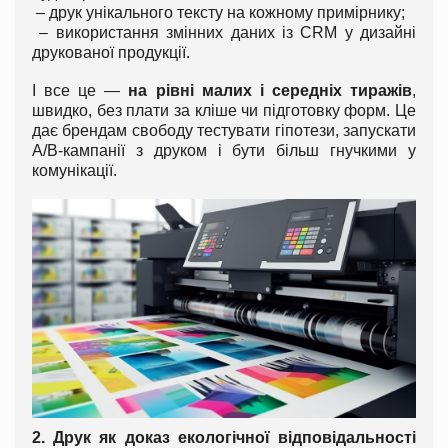
– друк унікального тексту на кожному примірнику;
– використання змінних даних із CRM у дизайні
друкованої продукції.
І все це —
на рівні малих і середніх тиражів
,
швидко, без плати за кліше чи підготовку форм. Це
дає брендам свободу тестувати гіпотези, запускати
A/B-кампанії з друком і бути більш гнучкими у
комунікації.
2. Друк як доказ екологічної відповідальності