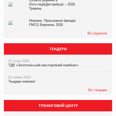
Сучасні рішення в
Логістиці&Дистрибуції – 2026.
Травень
Новинки. Просування брендів
FMCG.Березень 2026
Всі журнали
ТЕНДЕРИ
21 січня 2026
ТДВ «Золотоніський маслоробний комбінат»
03 липня 2023
Тендери компанії
Всі тендери
ТРЕНІНГОВИЙ ЦЕНТР