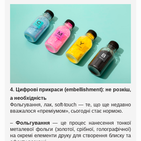
4. Цифрові прикраси (embellishment): не розкіш,
а необхідність
Фольгування, лак, soft-touch — те, що ще недавно
вважалося «преміумом», сьогодні стає нормою.
–
Фольгування
— це процес нанесення тонкої
металевої фольги (золотої, срібної, голографічної)
на окремі елементи друку для створення блиску та