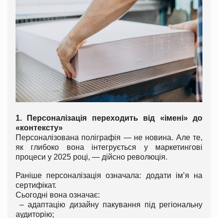
1. Персоналізація переходить від «імені» до
«контексту»
Персоналізована поліграфія — не новина. Але те,
як глибоко вона інтегрується у маркетингові
процеси у 2025 році, — дійсно революція.
Раніше персоналізація означала: додати ім’я на
сертифікат.
Сьогодні вона означає:
– адаптацію дизайну пакування під регіональну
аудиторію;