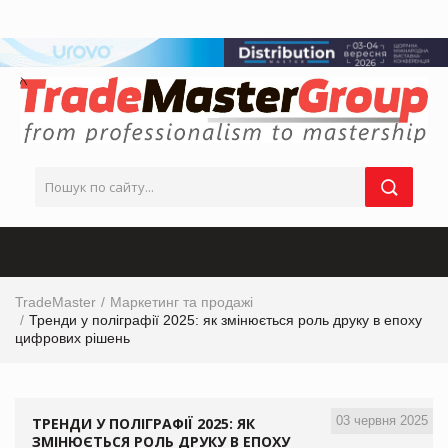
TradeMaster
Маркетинг та продажі
Тренди у поліграфії 2025: як змінюється роль друку в епоху
цифрових рішень
03 червня 2025
ТРЕНДИ У ПОЛІГРАФІЇ 2025: ЯК
ЗМІНЮЄТЬСЯ РОЛЬ ДРУКУ В ЕПОХУ