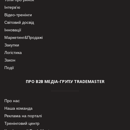
Інтерв’ю
Відео-тренінги
Світовий досвід
Інновації
Маркетинг&Продажі
Закупки
Логістика
Закон
Події
ПРО В2В МЕДІА-ГРУПУ TRADEMASTER
Про нас
Наша команда
Реклама на порталі
Тренінговий центр