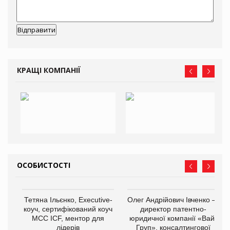
КРАЩІ КОМПАНІЇ
ОСОБИСТОСТІ
Тетяна Ільєнко, Executive-
Олег Андрійович Івченко —
коуч, сертифікований коуч
директор патентно-
МСС ICF, ментор для
юридичної компанії «Вайз
лідерів
Груп», консалтингової