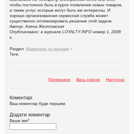
чтобы постоянно быть в курсе появления новых товаров,
а также услуг, которые могут быть им интересны. И
хорошо организованная сервисная служба может
существенно оптимизировать решение этой задачи.
Автор: Алена Желтовская
Опубликовано: в журнале
LOYALTY.INFO
номер 1, 2008
г.
Раздел:
Маркетинг та продажі
>
Теги:
Попередня
Весь список
Наступна
Коментарі
Ваш коментар буде першим.
Додати коментар
Ваше імя
*