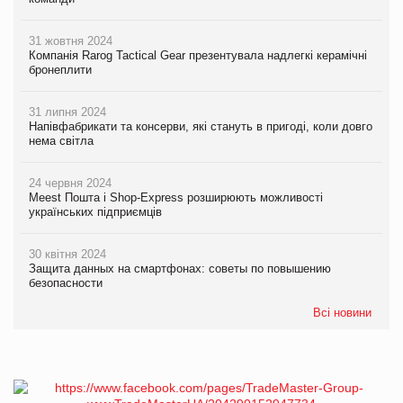
31 жовтня 2024
Компанія Rarog Tactical Gear презентувала надлегкі керамічні
бронеплити
31 липня 2024
Напівфабрикати та консерви, які стануть в пригоді, коли довго
нема світла
24 червня 2024
Meest Пошта і Shop-Express розширюють можливості
українських підприємців
30 квітня 2024
Защита данных на смартфонах: советы по повышению
безопасности
Всі новини