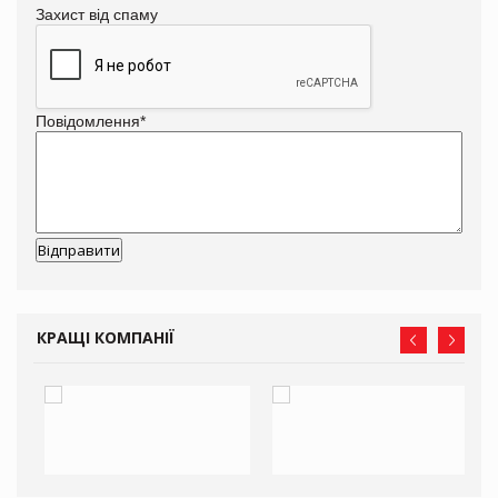
Захист від спаму
Повідомлення
*
КРАЩІ КОМПАНІЇ