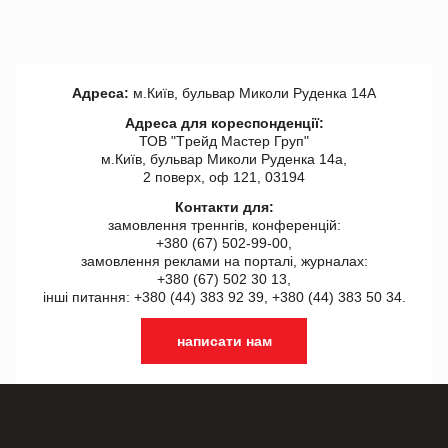
Адреса:
м.Київ, бульвар Миколи Руденка 14А
Адреса для кореспонденції:
ТОВ "Tрейд Мастер Груп"
м.Київ, бульвар Миколи Руденка 14а,
2 поверх, оф 121, 03194
Контакти для:
замовлення треннгів, конференцій:
+380 (67) 502-99-00,
замовлення реклами на порталі, журналах:
+380 (67) 502 30 13,
інші питання: +380 (44) 383 92 39, +380 (44) 383 50 34.
написати нам