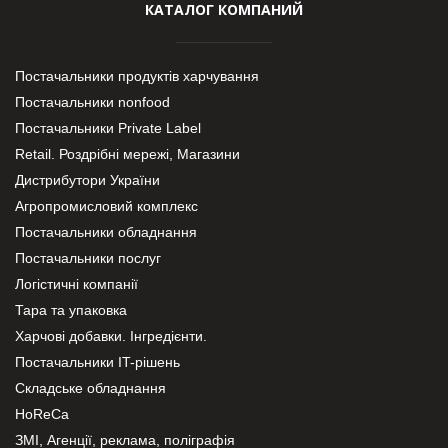
КАТАЛОГ КОМПАНИЙ
Постачальники продуктів харчування
Постачальники nonfood
Постачальники Private Label
Retail. Роздрібні мережі, Магазини
Дистрибутори України
Агропромисловий комплекс
Постачальники обладнання
Постачальники послуг
Логістичні компанії
Тара та упаковка
Харчові добавки. Інгредієнти.
Постачальники IT-рішень
Складське обладнання
HoReCa
ЗМІ, Агенції, реклама, поліграфія