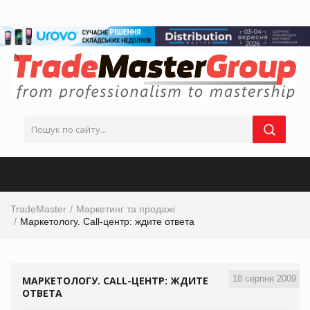
TradeMaster
Маркетинг та продажі
Маркетологу. Call-центр: ждите ответа
18 серпня 2009
МАРКЕТОЛОГУ. CALL-ЦЕНТР: ЖДИТЕ
ОТВЕТА