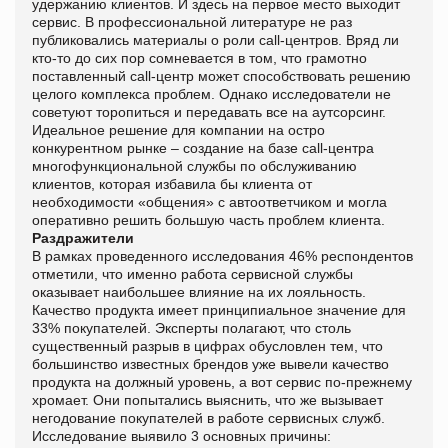
удержанию клиентов. И здесь на первое место выходит
сервис. В профессиональной литературе не раз
публиковались материалы о роли call-центров. Вряд ли
кто-то до сих пор сомневается в том, что грамотно
поставленный call-центр может способствовать решению
целого комплекса проблем. Однако исследователи не
советуют торопиться и передавать все на аутсорсинг.
Идеальное решение для компании на остро
конкурентном рынке – создание на базе call-центра
многофункциональной службы по обслуживанию
клиентов, которая избавила бы клиента от
необходимости «общения» с автоответчиком и могла
оперативно решить большую часть проблем клиента.
Раздражители
В рамках проведенного исследования 46% респондентов
отметили, что именно работа сервисной службы
оказывает наибольшее влияние на их лояльность.
Качество продукта имеет принципиальное значение для
33% покупателей. Эксперты полагают, что столь
существенный разрыв в цифрах обусловлен тем, что
большинство известных брендов уже вывели качество
продукта на должный уровень, а вот сервис по-прежнему
хромает. Они попытались выяснить, что же вызывает
негодование покупателей в работе сервисных служб.
Исследование выявило 3 основных причины: