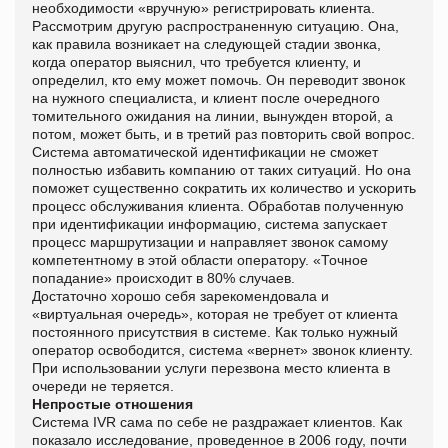
необходимости «вручную» регистрировать клиента.
Рассмотрим другую распространенную ситуацию. Она,
как правила возникает на следующей стадии звонка,
когда оператор выяснил, что требуется клиенту, и
определил, кто ему может помочь. Он переводит звонок
на нужного специалиста, и клиент после очередного
томительного ожидания на линии, вынужден второй, а
потом, может быть, и в третий раз повторить свой вопрос.
Система автоматической идентификации не сможет
полностью избавить компанию от таких ситуаций. Но она
поможет существенно сократить их количество и ускорить
процесс обслуживания клиента. Обработав полученную
при идентификации информацию, система запускает
процесс маршрутизации и направляет звонок самому
компетентному в этой области оператору. «Точное
попадание» происходит в 80% случаев.
Достаточно хорошо себя зарекомендовала и
«виртуальная очередь», которая не требует от клиента
постоянного присутствия в системе. Как только нужный
оператор освободится, система «вернет» звонок клиенту.
При использовании услуги перезвона место клиента в
очереди не теряется.
Непростые отношения
Система IVR сама по себе не раздражает клиентов. Как
показало исследование, проведенное в 2006 году, почти