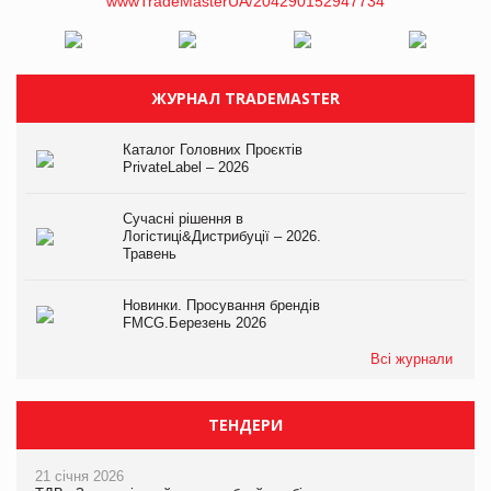
ЖУРНАЛ TRADEMASTER
Каталог Головних Проєктів
PrivateLabel – 2026
Сучасні рішення в
Логістиці&Дистрибуції – 2026.
Травень
Новинки. Просування брендів
FMCG.Березень 2026
Всі журнали
ТЕНДЕРИ
21 січня 2026