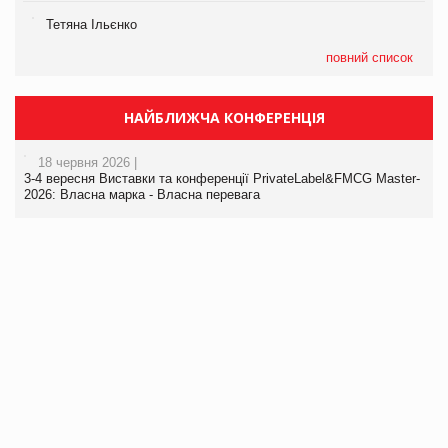
Тетяна Ільєнко
повний список
НАЙБЛИЖЧА КОНФЕРЕНЦІЯ
18 червня 2026 |
3-4 вересня Виставки та конференції PrivateLabel&FMCG Master-
2026: Власна марка - Власна перевага