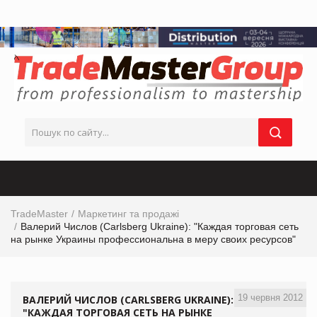
TradeMaster
Маркетинг та продажі
Валерий Числов (Carlsberg Ukraine): "Каждая торговая сеть
на рынке Украины профессиональна в меру своих ресурсов"
19 червня 2012
ВАЛЕРИЙ ЧИСЛОВ (CARLSBERG UKRAINE):
"КАЖДАЯ ТОРГОВАЯ СЕТЬ НА РЫНКЕ