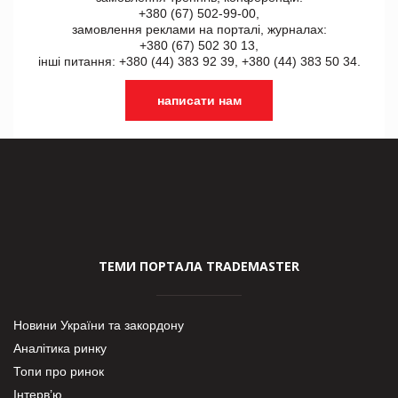
+380 (67) 502-99-00,
замовлення реклами на порталі, журналах:
+380 (67) 502 30 13,
інші питання: +380 (44) 383 92 39, +380 (44) 383 50 34.
написати нам
ТЕМИ ПОРТАЛА TRADEMASTER
Новини України та закордону
Аналітика ринку
Топи про ринок
Інтерв’ю