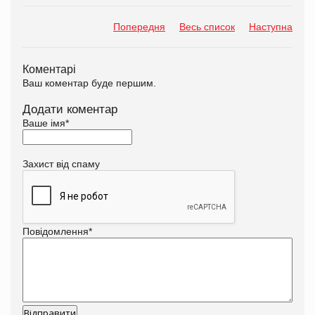
Попередня
Весь список
Наступна
Коментарі
Ваш коментар буде першим.
Додати коментар
Ваше імя
*
Захист від спаму
Повідомлення
*