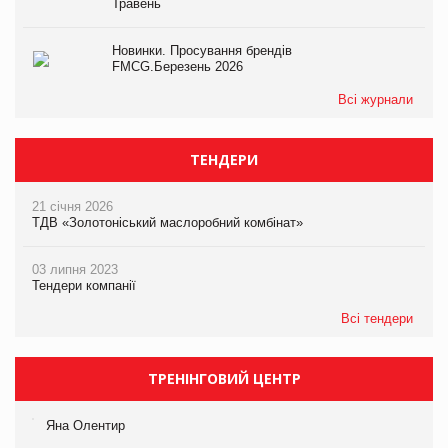
Травень
Новинки. Просування брендів
FMCG.Березень 2026
Всі журнали
ТЕНДЕРИ
21 січня 2026
ТДВ «Золотоніський маслоробний комбінат»
03 липня 2023
Тендери компанії
Всі тендери
ТРЕНІНГОВИЙ ЦЕНТР
Яна Олентир