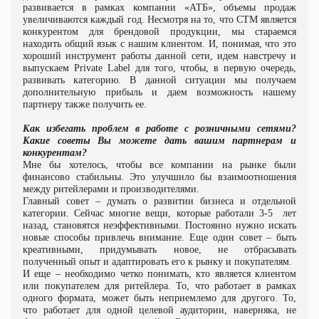
развивается в рамках компании «АТБ», объемы продаж
увеличиваются каждый год. Несмотря на то, что СТМ является
конкурентом для брендовой продукции, мы стараемся
находить общий язык с нашим клиентом. И, понимая, что это
хороший инструмент работы данной сети, идем навстречу и
выпускаем
Private
Label
для того, чтобы, в первую очередь,
развивать категорию. В данной ситуации мы получаем
дополнительную прибыль и даем возможность нашему
партнеру также получить ее.
Как избегать проблем в работе с розничными сетями?
Какие советы Вы можете дать вашим партнерам и
конкурентам?
Мне бы хотелось, чтобы все компании на рынке были
финансово стабильны. Это улучшило бы взаимоотношения
между ритейлерами и производителями.
Главный совет – думать о развитии бизнеса и отдельной
категории. Сейчас многие вещи, которые работали 3-5
лет
назад, становятся неэффективными. Постоянно нужно искать
новые способы привлечь внимание. Еще один совет – быть
креативными, придумывать новое, не отбрасывать
полученный опыт и адаптировать его к рынку и покупателям.
И еще – необходимо четко понимать, кто является клиентом
или покупателем для ритейлера. То, что работает в рамках
одного формата, может быть неприемлемо для другого. То,
что работает для одной целевой аудитории, наверняка, не