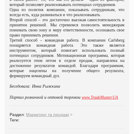
который позволяет реализовывать потенциал сотрудников.
Одна из политик компании, показывать сотрудникам, что
всегда есть, куда развиваться и что реализовывать.
Второй способ – это достаточно высокая самостоятельность в
принятии решений. Мы стремимся позволить менеджерам
понимать свою зону и меру ответственности, осознавать свое
право принимать решения.
Третий способ – командная работа. В компании Carlsberg
поощряется командная работа. Это также является
инструментом, который помогает использовать полный
потенциал сотрудников. Мотивационная программа, которая
реализуется этим летом в отделе продаж, направлена на
достижение результатов командой. Благодаря программам,
которые нацелены на получение общего результата,
формируем командный дух.
Беседовала: Инна Рыжкина
Портал розничной и оптовой торговли
www.TradeMaster.UA
Раздел:
Маркетинг та продажі
>
Теги: