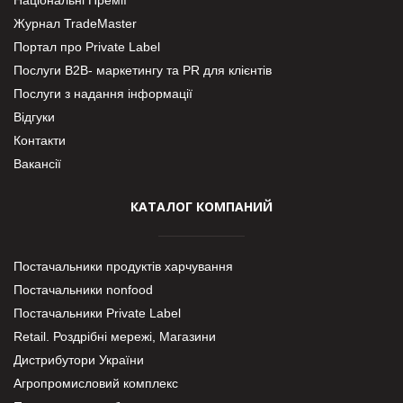
Журнал TradeMaster
Портал про Private Label
Послуги В2В- маркетингу та PR для клієнтів
Послуги з надання інформації
Відгуки
Контакти
Вакансії
КАТАЛОГ КОМПАНИЙ
Постачальники продуктів харчування
Постачальники nonfood
Постачальники Private Label
Retail. Роздрібні мережі, Магазини
Дистрибутори України
Агропромисловий комплекс