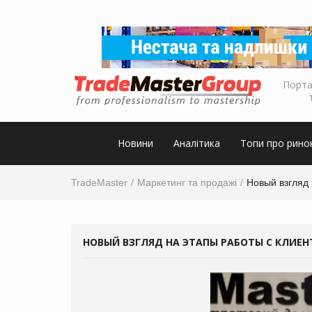
Порта
Новини
Аналітика
Топи про рино
TradeMaster
Маркетинг та продажі
Новый взгляд 
НОВЫЙ ВЗГЛЯД НА ЭТАПЫ РАБОТЫ С КЛИЕ