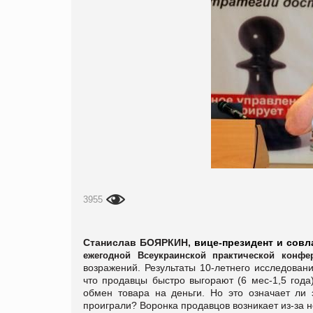
3955
Станислав БОЯРКИН,
вице-президент и совл
ежегодной Всеукраинской практической конфе
возражений.
Результаты 10-летнего исследован
что п
родавцы быстро выгорают (6 мес-1,5 года
обмен товара на деньги. Но это означает ли 
проиграли? Воронка продавцов возникает из-за 