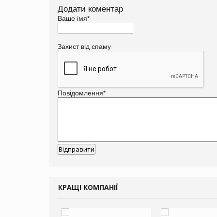
Додати коментар
Ваше імя
*
Захист від спаму
Повідомлення
*
КРАЩІ КОМПАНІЇ