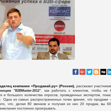
аделец компании «Продавай.ру» (Россия)
,
рассказал участник
как работать с клиентом, чтобы не 
ренцим "В2В
M
aster-2012"
,
ия и большого количества опросов, проведенных экспертом, пока
). Одна из самых распространенных точек зрения, что продажи 
это, что, делая 80 звонков и получая из них 20 продаж, вы 60
нежелания постоянно проигрывать.