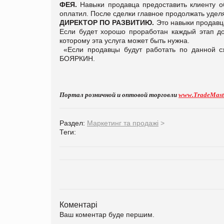
ФЕЯ.
Навыки продавца предоставить клиенту о
оплатил. После сделки главное продолжать удел
ДИРЕКТОР ПО РАЗВИТИЮ.
Это навыки продавц
Если будет хорошо проработан каждый этап до 
которому эта услуга может быть нужна.
«Если продавцы будут работать по данной сх
БОЯРКИН.
Портал розничной и оптовой торговли
www.TradeMast
Раздел:
Маркетинг та продажі
>
Теги:
Коментарі
Ваш коментар буде першим.