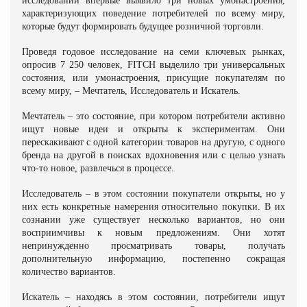
исследовании впервые выявило три новых умонастроения,
характеризующих поведение потребителей по всему миру,
которые будут формировать будущее розничной торговли.
Проведя годовое исследование на семи ключевых рынках,
опросив 7 250 человек, FITCH выделило три универсальных
состояния, или умонастроения, присущие покупателям по
всему миру, ‒ Мечтатель, Исследователь и Искатель.
Мечтатель ‒ это состояние, при котором потребители активно
ищут новые идеи и открыты к экспериментам. Они
перескакивают с одной категории товаров на другую, с одного
бренда на другой в поисках вдохновения или с целью узнать
что-то новое, развлечься в процессе.
Исследователь ‒ в этом состоянии покупатели открыты, но у
них есть конкретные намерения относительно покупки. В их
сознании уже существует несколько вариантов, но они
восприимчивы к новым предложениям. Они хотят
непринужденно просматривать товары, получать
дополнительную информацию, постепенно сокращая
количество вариантов.
Искатель – находясь в этом состоянии, потребители ищут