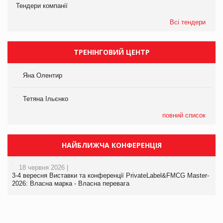
Тендери компанії
Всі тендери
ТРЕНІНГОВИЙ ЦЕНТР
Яна Олентир
Тетяна Ільєнко
повний список
НАЙБЛИЖЧА КОНФЕРЕНЦІЯ
18 червня 2026 |
3-4 вересня Виставки та конференції PrivateLabel&FMCG Master-
2026: Власна марка - Власна перевага