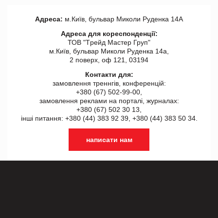
Адреса:
м.Київ, бульвар Миколи Руденка 14А
Адреса для кореспонденції:
ТОВ "Tрейд Мастер Груп"
м.Київ, бульвар Миколи Руденка 14а,
2 поверх, оф 121, 03194
Контакти для:
замовлення треннгів, конференцій:
+380 (67) 502-99-00,
замовлення реклами на порталі, журналах:
+380 (67) 502 30 13,
інші питання: +380 (44) 383 92 39, +380 (44) 383 50 34.
написати нам