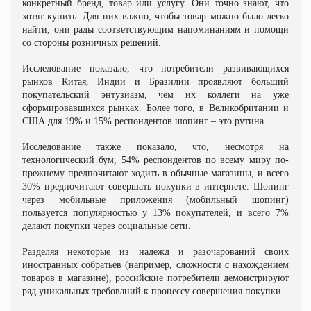
конкретный бренд, товар или услугу. Они точно знают, что
хотят купить. Для них важно, чтобы товар можно было легко
найти, они рады соответствующим напоминаниям и помощи
со стороны розничных решений.
Исследование показало, что потребители развивающихся
рынков Китая, Индии и Бразилии проявляют больший
покупательский энтузиазм, чем их коллеги на уже
сформировавшихся рынках. Более того, в Великобритании и
США для 19% и 15% респондентов шопинг – это рутина.
Исследование также показало, что, несмотря на
технологический бум, 54% респондентов по всему миру по-
прежнему предпочитают ходить в обычные магазины, и всего
30% предпочитают совершать покупки в интернете. Шопинг
через мобильные приложения (мобильный шопинг)
пользуется популярностью у 13% покупателей, и всего 7%
делают покупки через социальные сети.
Разделяя некоторые из надежд и разочарований своих
иностранных собратьев (например, сложности с нахождением
товаров в магазине), российские потребители демонстрируют
ряд уникальных требований к процессу совершения покупки.