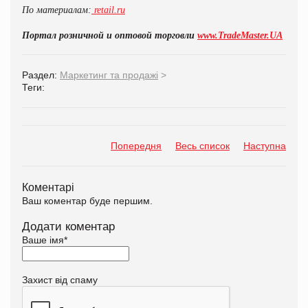
По
материалам:
retail.ru
Портал розничной и оптовой торговли
www.TradeMaster.UA
Раздел:
Маркетинг та продажі
>
Теги:
Попередня
Весь список
Наступна
Коментарі
Ваш коментар буде першим.
Додати коментар
Ваше імя
*
Захист від спаму