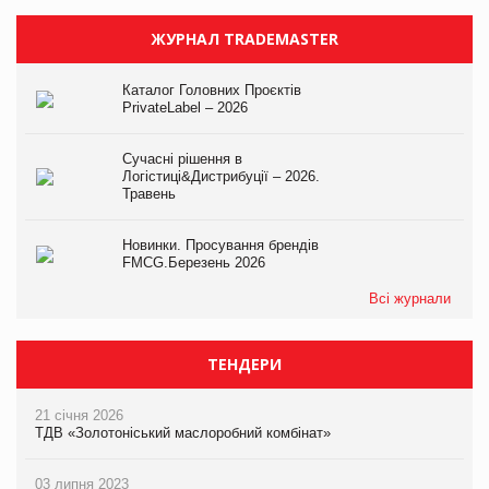
ЖУРНАЛ TRADEMASTER
Каталог Головних Проєктів
PrivateLabel – 2026
Сучасні рішення в
Логістиці&Дистрибуції – 2026.
Травень
Новинки. Просування брендів
FMCG.Березень 2026
Всі журнали
ТЕНДЕРИ
21 січня 2026
ТДВ «Золотоніський маслоробний комбінат»
03 липня 2023