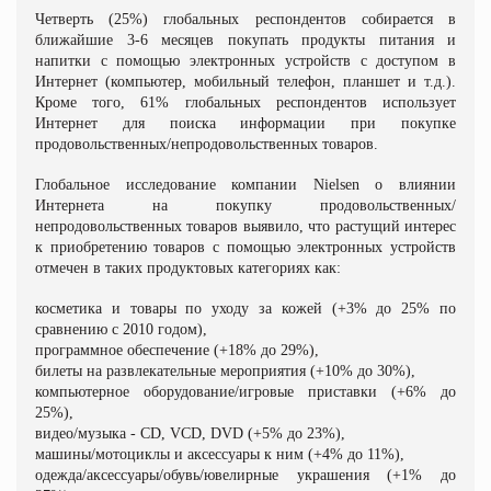
Четверть (25%) глобальных респондентов собирается в
ближайшие 3-6 месяцев покупать продукты питания и
напитки с помощью электронных устройств с доступом в
Интернет (компьютер, мобильный телефон, планшет и т.д.).
Кроме того, 61% глобальных респондентов использует
Интернет для поиска информации при покупке
продовольственных/непродовольственных товаров.
Глобальное исследование компании Nielsen о влиянии
Интернета на покупку продовольственных/
непродовольственных товаров выявило, что растущий интерес
к приобретению товаров с помощью электронных устройств
отмечен в таких продуктовых категориях как:
косметика и товары по уходу за кожей (+3% до 25% по
сравнению с 2010 годом),
программное обеспечение (+18% до 29%),
билеты на развлекательные мероприятия (+10% до 30%),
компьютерное оборудование/игровые приставки (+6% до
25%),
видео/музыка - CD, VCD, DVD (+5% до 23%),
машины/мотоциклы и аксессуары к ним (+4% до 11%),
одежда/аксессуары/обувь/ювелирные украшения (+1% до