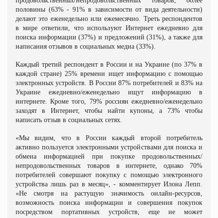
продовольственных/непродовольственных товаров, более
половины (63% - 91% в зависимости от вида деятельности)
делают это еженедельно или ежемесячно. Треть респондентов
в мире ответили, что используют Интернет ежедневно для
поиска информации (37%) и предложений (31%), а также для
написания отзывов в социальных медиа (33%).
Каждый третий респондент в России и на Украине (по 37% в
каждой стране) 25% времени ищет информацию с помощью
электронных устройств. В России 87% потребителей и 83% на
Украине ежедневно/еженедельно ищут информацию в
интернете. Кроме того, 79% россиян ежедневно/еженедельно
заходят в Интернет, чтобы найти купоны, а 73% чтобы
написать отзыв в социальных сетях.
«Мы видим, что в России каждый второй потребитель
активно пользуется электронными устройствами для поиска и
обмена информацией при покупке продовольственных/
непродовольственных товаров в интернете, однако 70%
потребителей совершают покупку с помощью электронного
устройства лишь раз в месяц», - комментирует Илона Лепп.
«Не смотря на растущую значимость онлайн-ресурсов,
возможность поиска информации и совершения покупок
посредством портативных устройств, еще не может