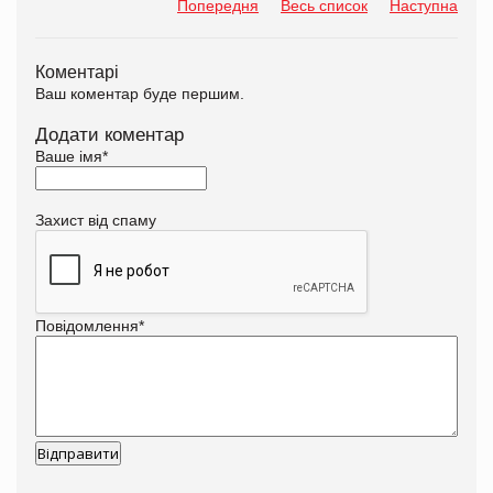
Попередня
Весь список
Наступна
Коментарі
Ваш коментар буде першим.
Додати коментар
Ваше імя
*
Захист від спаму
Повідомлення
*