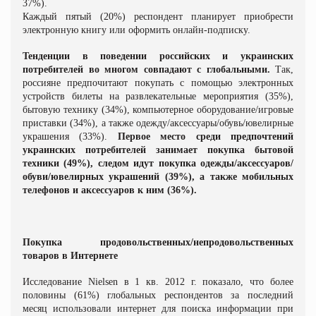
37%).
Каждый пятый (20%) респондент планирует приобрести
электронную книгу или оформить онлайн-подписку.
Тенденции в поведении российских и украинских
потребителей во многом совпадают с глобальными.
Так,
россияне предпочитают покупать с помощью электронных
устройств билеты на развлекательные мероприятия (35%),
бытовую технику (34%), компьютерное оборудование/игровые
приставки (34%), а также одежду/аксессуары/обувь/ювелирные
украшения (33%).
Первое место среди предпочтений
украинских потребителей занимает покупка бытовой
техники (49%), следом идут покупка одежды/аксессуаров/
обуви/ювелирных украшений (39%), а также мобильных
телефонов и аксессуаров к ним (36%).
Покупка продовольственных/непродовольственных
товаров в Интернете
Исследование Nielsen в 1 кв. 2012 г. показало, что более
половины (61%) глобальных респондентов за последний
месяц использовали интернет для поиска информации при