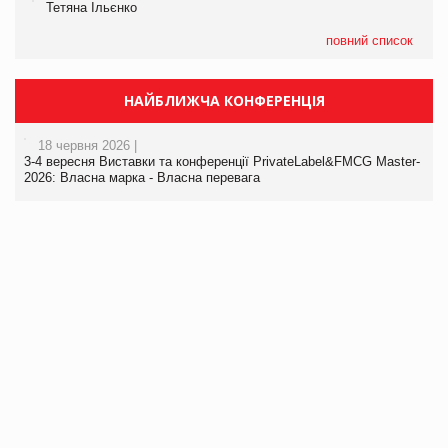
Тетяна Ільєнко
повний список
НАЙБЛИЖЧА КОНФЕРЕНЦІЯ
18 червня 2026 |
3-4 вересня Виставки та конференції PrivateLabel&FMCG Master-
2026: Власна марка - Власна перевага