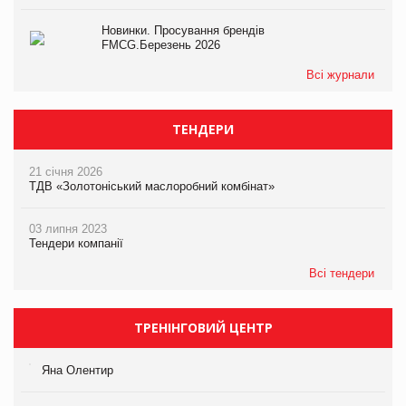
Новинки. Просування брендів
FMCG.Березень 2026
Всі журнали
ТЕНДЕРИ
21 січня 2026
ТДВ «Золотоніський маслоробний комбінат»
03 липня 2023
Тендери компанії
Всі тендери
ТРЕНІНГОВИЙ ЦЕНТР
Яна Олентир