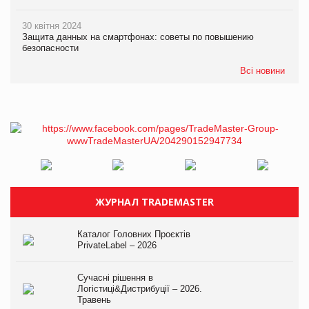
30 квітня 2024
Защита данных на смартфонах: советы по повышению
безопасности
Всі новини
ЖУРНАЛ TRADEMASTER
Каталог Головних Проєктів
PrivateLabel – 2026
Сучасні рішення в
Логістиці&Дистрибуції – 2026.
Травень