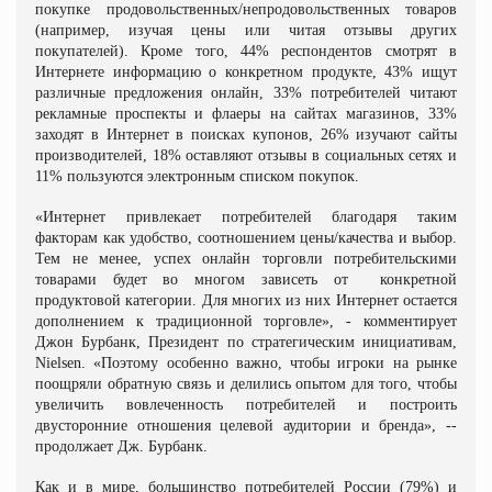
покупке продовольственных/непродовольственных товаров
(например, изучая цены или читая отзывы других
покупателей). Кроме того, 44% респондентов смотрят в
Интернете информацию о конкретном продукте, 43% ищут
различные предложения онлайн, 33% потребителей читают
рекламные проспекты и флаеры на сайтах магазинов, 33%
заходят в Интернет в поисках купонов, 26% изучают сайты
производителей, 18% оставляют отзывы в социальных сетях и
11% пользуются электронным списком покупок.
«Интернет привлекает потребителей благодаря таким
факторам как удобство, соотношением цены/качества и выбор.
Тем не менее, успех онлайн торговли потребительскими
товарами будет во многом зависеть от
конкретной
продуктовой категории. Для многих из них Интернет остается
дополнением к традиционной торговле», - комментирует
Джон Бурбанк, Президент по стратегическим инициативам,
Nielsen. «Поэтому особенно важно, чтобы игроки на рынке
поощряли обратную связь и делились опытом для того, чтобы
увеличить вовлеченность потребителей и построить
двусторонние отношения целевой аудитории и бренда», --
продолжает Дж. Бурбанк.
Как и в мире, большинство потребителей России (79%) и