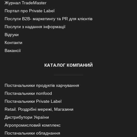
Журнал TradeMaster
Портал про Private Label
Послуги В2В- маркетингу та PR для клієнтів
Послуги з надання інформації
Відгуки
Контакти
Вакансії
КАТАЛОГ КОМПАНИЙ
Постачальники продуктів харчування
Постачальники nonfood
Постачальники Private Label
Retail. Роздрібні мережі, Магазини
Дистрибутори України
Агропромисловий комплекс
Постачальники обладнання