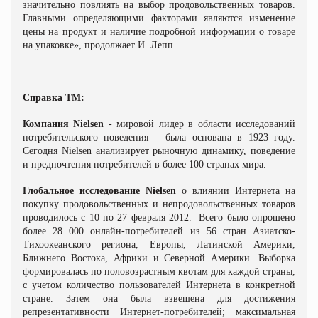
значительно повлиять на выбор продовольственных товаров.
Главными определяющими факторами являются изменение
цены на продукт и наличие подробной информации о товаре
на упаковке», продолжает И. Лепп.
Справка ТМ:
Компания Nielsen
- мировой лидер в области исследований
потребительского поведения – была основана в 1923 году.
Сегодня Nielsen анализирует рыночную динамику, поведение
и предпочтения потребителей в более 100 странах мира.
Глобальное исследование Nielsen
о влиянии Интернета на
покупку продовольственных и непродовольственных товаров
проводилось с 10 по 27 февраля 2012.
Всего было опрошено
более 28 000 онлайн-потребителей из 56 стран Азиатско-
Тихоокеанского региона, Европы, Латинской Америки,
Ближнего Востока, Африки и Северной Америки. Выборка
формировалась по половозрастным квотам для каждой страны,
с учетом количество пользователей Интернета в конкретной
стране. Затем она была взвешена для достижения
репрезентативности Интернет-потребителей; максимальная