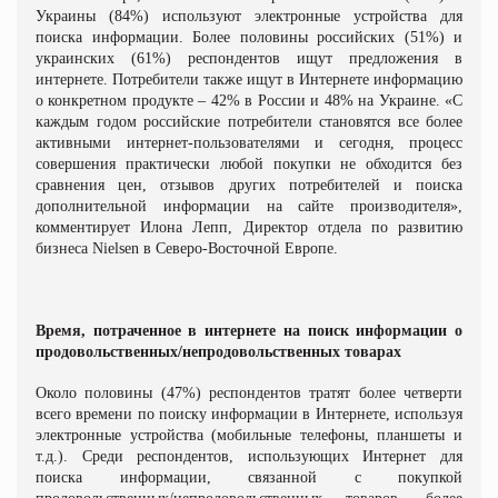
Украины (84%) используют электронные устройства для
поиска информации. Более половины российских (51%) и
украинских (61%) респондентов ищут предложения в
интернете. Потребители также ищут в Интернете информацию
о конкретном продукте – 42% в России и 48% на Украине. «С
каждым годом российские потребители становятся все более
активными интернет-пользователями и сегодня, процесс
совершения практически любой покупки не обходится без
сравнения цен, отзывов других потребителей и поиска
дополнительной информации на сайте производителя»,
комментирует Илона Лепп, Директор отдела по развитию
бизнеса Nielsen в Северо-Восточной Европе.
Время, потраченное в интернете на поиск информации о
продовольственных/непродовольственных товарах
Около половины (47%) респондентов тратят более четверти
всего времени по поиску информации в Интернете, используя
электронные устройства (мобильные телефоны, планшеты и
т.д.). Среди респондентов, использующих Интернет для
поиска информации, связанной с покупкой