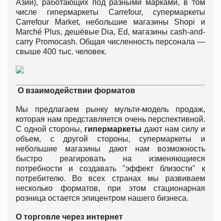
Азии), работающих под разными марками, в том
числе гипермаркеты Carrefour, супермаркеты
Carrefour Market, небольшие магазины Shopi и
Marché Plus, дешёвые Dia, Ed, магазины cash-and-
carry Promocash. Общая численность персонала —
свыше 400 тыс. человек.
О взаимодействии форматов
Мы предлагаем рынку мульти-модель продаж,
которая нам представляется очень перспективной.
С одной стороны,
гипермаркеты
дают нам силу и
объем, с другой стороны, супермаркеты и
небольшие магазины дают нам возможность
быстро реагировать на изменяющиеся
потребности и создавать "эффект близости" к
потребителю. Во всех странах мы развиваем
несколько форматов, при этом стационарная
розница остается эпицентром нашего бизнеса.
О торговле через интернет