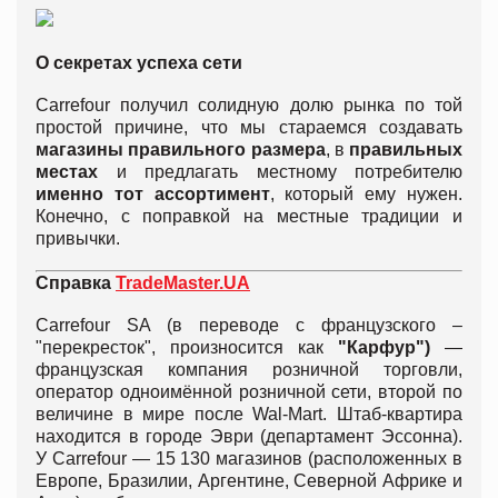
О секретах успеха сети
Carrefour получил солидную долю рынка по той
простой причине, что мы стараемся создавать
магазины правильного размера
, в
правильных
местах
и предлагать местному потребителю
именно тот ассортимент
, который ему нужен.
Конечно, с поправкой на местные традиции и
привычки.
Справка
TradeMaster.UA
Carrefour SA (в переводе с французского –
"перекресток", произносится как
"Карфур")
—
французская компания розничной торговли,
оператор одноимённой розничной сети, второй по
величине в мире после Wal-Mart. Штаб-квартира
находится в городе Эври (департамент Эссонна).
У Carrefour — 15 130 магазинов (расположенных в
Европе, Бразилии, Аргентине, Северной Африке и