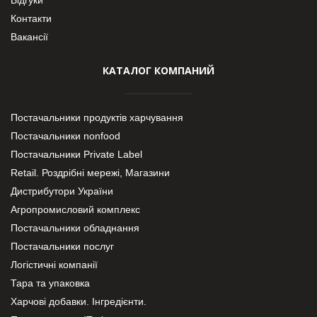
Контакти
Вакансії
КАТАЛОГ КОМПАНИЙ
Постачальники продуктів харчування
Постачальники nonfood
Постачальники Private Label
Retail. Роздрібні мережі, Магазини
Дистрибутори України
Агропромисловий комплекс
Постачальники обладнання
Постачальники послуг
Логістичні компанії
Тара та упаковка
Харчові добавки. Інгредієнти.