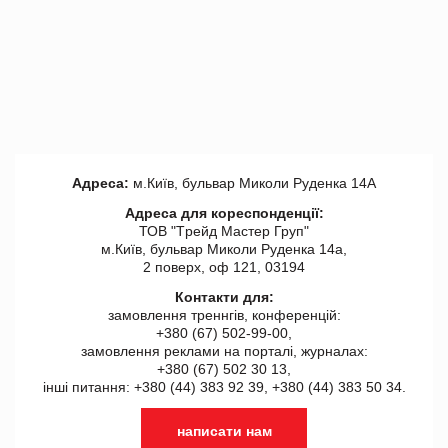
Адреса:
м.Київ, бульвар Миколи Руденка 14А
Адреса для кореспонденції:
ТОВ "Tрейд Мастер Груп"
м.Київ, бульвар Миколи Руденка 14а,
2 поверх, оф 121, 03194
Контакти для:
замовлення треннгів, конференцій:
+380 (67) 502-99-00,
замовлення реклами на порталі, журналах:
+380 (67) 502 30 13,
інші питання: +380 (44) 383 92 39, +380 (44) 383 50 34.
написати нам