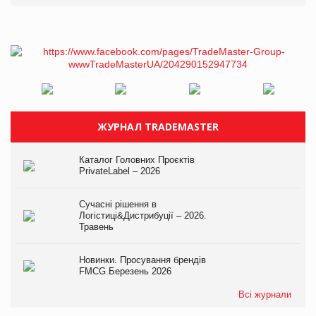
ЖУРНАЛ TRADEMASTER
Каталог Головних Проєктів
PrivateLabel – 2026
Сучасні рішення в
Логістиці&Дистрибуції – 2026.
Травень
Новинки. Просування брендів
FMCG.Березень 2026
Всі журнали