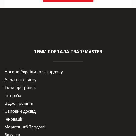
ТЕМИ ПОРТАЛА TRADEMASTER
Новини України та закордону
Аналітика ринку
Топи про ринок
Інтерв’ю
Відео-тренінги
Світовий досвід
Інновації
Маркетинг&Продажі
Закупки