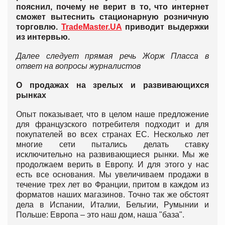
пояснил, почему не верит в то, что интернет
сможет вытеснить стационарную розничную
торговлю.
TradeMaster.UA
приводит выдержки
из интервью.
Далее следует прямая речь Жорж Пласса в
ответ на вопросы журналистов
О продажах на зрелых и развивающихся
рынках
Опыт показывает, что в целом наше предложение
для французского потребителя подходит и для
покупателей во всех странах ЕС. Несколько лет
многие сети пытались делать ставку
исключительно на развивающиеся рынки. Мы же
продолжаем верить в Европу. И для этого у нас
есть все основания. Мы увеличиваем продажи в
течение трех лет во Франции, притом в каждом из
форматов наших магазинов. Точно так же обстоят
дела в Испании, Италии, Бельгии, Румынии и
Польше: Европа – это наш дом, наша "база".