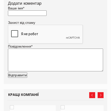
Додати коментар
Ваше імя
*
Захист від спаму
Повідомлення
*
КРАЩІ КОМПАНІЇ