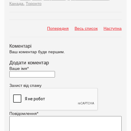
Канада
,
Торонто
Попередня
Весь список
Наступна
Коментарі
Ваш коментар буде першим.
Додати коментар
Ваше імя
*
Захист від спаму
Повідомлення
*