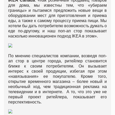
IKEA Canada
: «Как розничный продавец товаров
для дома, мы известны тем, что «убираем
границы» и пытаемся предложить новые вещи в
оборудовании мест для приготовления и приема
еды, а также к самому процессу приема пищи. Мы
хотели бы дать потребителю возможность думать о
еде по-другому, и наш поп-ап стор показывает
насколько инновационен подход IKEA в этом».
По мнению специалистов компании, возведя поп-
ап стор в центре города, ритейлер становится
ближе к своим потребителям. Он вызывает
интерес к своей продукции, избегая при этом
«навязывания» ее покупателю. Кроме того,
открытие временного магазина – более новый и
необычный ход, чем традиционная реклама на
телевидении и в интернете. А то, что это уже не
первый проект ритейлера, показывает его
перспективность.