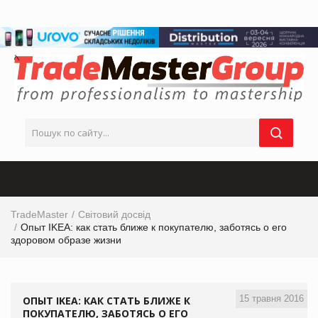
TradeMaster
Світовий досвід
Опыт IKEA: как стать ближе к покупателю, заботясь о его
здоровом образе жизни
15 травня 2016
ОПЫТ IKEA: КАК СТАТЬ БЛИЖЕ К
ПОКУПАТЕЛЮ, ЗАБОТЯСЬ О ЕГО