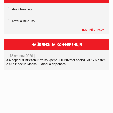
Яна Олентир
Тетяна Ільєнко
повний список
НАЙБЛИЖЧА КОНФЕРЕНЦІЯ
18 червня 2026 |
3-4 вересня Виставки та конференції PrivateLabel&FMCG Master-
2026: Власна марка - Власна перевага