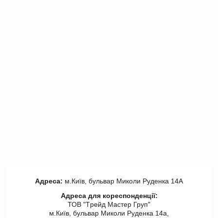
Адреса:
м.Київ, бульвар Миколи Руденка 14А
Адреса для кореспонденції:
ТОВ "Tрейд Мастер Груп"
м.Київ, бульвар Миколи Руденка 14а,