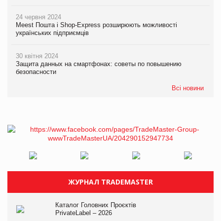
24 червня 2024
Meest Пошта і Shop-Express розширюють можливості
українських підприємців
30 квітня 2024
Защита данных на смартфонах: советы по повышению
безопасности
Всі новини
ЖУРНАЛ TRADEMASTER
Каталог Головних Проєктів
PrivateLabel – 2026