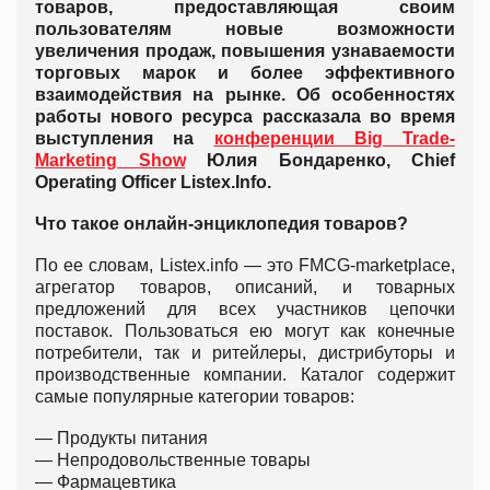
товаров, предоставляющая своим
пользователям новые возможности
увеличения продаж, повышения узнаваемости
торговых марок и более эффективного
взаимодействия на рынке. Об особенностях
работы нового ресурса рассказала во время
выступления на
конференции Big Trade-
Marketing Show
Юлия Бондаренко, Chief
Operating Officer Listex.Info.
Что такое онлайн-энциклопедия товаров?
По ее словам, Listex.info — это FMCG-marketplace,
агрегатор товаров, описаний, и товарных
предложений для всех участников цепочки
поставок. Пользоваться ею могут как конечные
потребители, так и ритейлеры, дистрибуторы и
производственные компании. Каталог содержит
самые популярные категории товаров:
—
Продукты питания
—
Непродовольственные товары
—
Фармацевтика