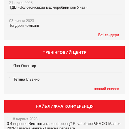
21 січня 2026
ТДВ «Золотоніський маслоробний комбінат»
03 липня 2023
Тендери компанії
Всі тендери
ТРЕНІНГОВИЙ ЦЕНТР
Яна Олентир
Тетяна Ільєнко
повний список
НАЙБЛИЖЧА КОНФЕРЕНЦІЯ
18 червня 2026 |
3-4 вересня Виставки та конференції PrivateLabel&FMCG Master-
2026: Власна марка - Власна перевага