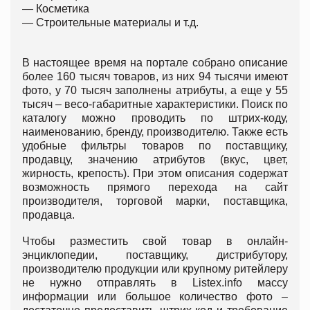
—
Косметика
—
Строительные материалы и т.д.
В настоящее время на портале собрано описание
более 160 тысяч товаров, из них 94 тысячи имеют
фото, у 70 тысяч заполнены атрибуты, а еще у 55
тысяч – весо-габаритные характеристики. Поиск по
каталогу можно проводить по штрих-коду,
наименованию, бренду, производителю. Также есть
удобные фильтры товаров по поставщику,
продавцу, значению атрибутов (вкус, цвет,
жирность, крепость). При этом описания содержат
возможность прямого перехода на сайт
производителя, торговой марки, поставщика,
продавца.
Чтобы разместить свой товар в онлайн-
энциклопедии, поставщику, дистрибутору,
производителю продукции или крупному ритейлеру
не нужно отправлять в Listex.info массу
информации или большое количество фото –