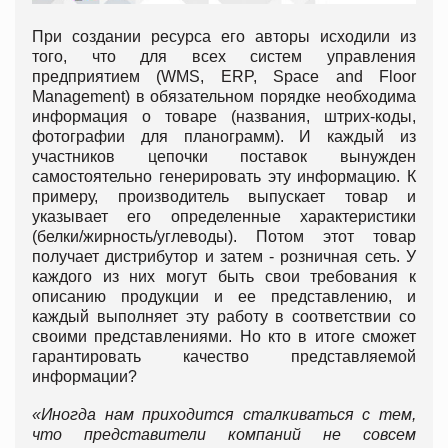
При создании ресурса его авторы исходили из
того, что для всех систем управления
предприятием (WMS, ERP, Space and Floor
Management) в обязательном порядке необходима
информация о товаре (названия, штрих-коды,
фотографии для планограмм). И каждый из
участников цепочки поставок вынужден
самостоятельно генерировать эту информацию. К
примеру, производитель выпускает товар и
указывает его определенные характеристики
(белки/жирность/углеводы). Потом этот товар
получает дистрибутор и затем - розничная сеть. У
каждого из них могут быть свои требования к
описанию продукции и ее представлению, и
каждый выполняет эту работу в соответствии со
своими представлениями. Но кто в итоге сможет
гарантировать качество представляемой
информации?
«Иногда нам приходится сталкиваться с тем,
что представители компаний не совсем