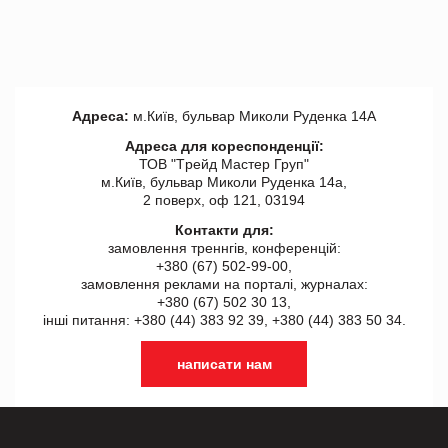
Адреса:
м.Київ, бульвар Миколи Руденка 14А
Адреса для кореспонденції:
ТОВ "Tрейд Мастер Груп"
м.Київ, бульвар Миколи Руденка 14а,
2 поверх, оф 121, 03194
Контакти для:
замовлення треннгів, конференцій:
+380 (67) 502-99-00,
замовлення реклами на порталі, журналах:
+380 (67) 502 30 13,
інші питання: +380 (44) 383 92 39, +380 (44) 383 50 34.
написати нам