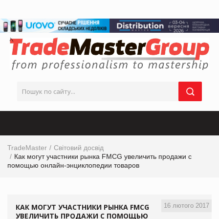
TradeMaster
Світовий досвід
Как могут участники рынка FMCG увеличить продажи с
помощью онлайн-энциклопедии товаров
16 лютого 2017
КАК МОГУТ УЧАСТНИКИ РЫНКА FMCG
УВЕЛИЧИТЬ ПРОДАЖИ С ПОМОЩЬЮ