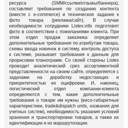
ресурса (SMM/ссылки/отзывы/баннера),
составляет требования по созданию контента
(вместе с e-commerce) и техническое задание к
фото товара (реклама/сайт). В случае
необходимости сотрудники Listex.info подготовят
фото в соответствии с пожеланиями клиента. При
этом отдел продаж заказчика определяет
дополнительные требования по атрибутам товара,
схемы ввода новинок в систему, контроль доступа
к системе, указывает требования к данным для
прорисовки планограмм. Со своей стороны Listex
проводит аналитический срез ассортиментной
представленности на своем сайте, определяется с
задачами на доработку недостающих и
приоритетностью их оцифровки. И, наконец,
логистический отдел компании-клиента
определяются с тем, какие дополнительные
требования о товаре им нужны (весо-габаритные
характеристики, trade&dispatch units, названия для
учетных систем), необходимость указания условий
хранения и транспортировки товаров, а также их
идентификации и их маршрутизации.