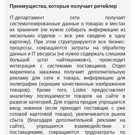
Преимущества, которые получает ритейлер
IT-департамент сети получает
систематизированные данные о товарах и местах
их хранения (не нужно собирать информацию из
нескольких отделов – все уже сведено в одну
карточку). При этом структурируются все бизнес-
процессы, сокращаются затраты на обработку
данных и IT ресурсы (не нужно содержать слишком
большой штат «айтишников»), происходит
интеграция с системами поставщиков. Отдел
маркетинга заказчика получает дополнительную
рекламу для сети и товара, информацию для
полиграфии (хорошие качественные изображения
товаров). Кроме того, Listex предоставляет
аналитику посещаемости товаров на сайте в
разрезе категорий. Для отдела продаж упрощается
ввод новинок (если приходит поставщик с уже
готовой карточкой товара), увеличивается рынок
сбыта (благодаря дополнительной рекламе на
сайте), упрощается взаимодействие с
поставщиками, сокращаются трудозатраты по