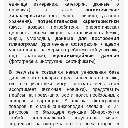
единица измерения, категории, данные о
новинках), а также
логистические
характеристики
(вес, длина, ширина, условия
хранения),
потребительские характеристики
(вкус, возраст потребителя, энергетическая
ценность, объём, жирность, калорийность белки,
жиры, углеводы),
данные для построения
планограмм
(кропленные фотографии лицевой
части товара, размеры потребительской упаковки,
вид упаковки),
мультимедийные данные
(фотографии, инструкции, сертификаты).
В результате создается некая уникальная база
данных о всех товарах, представленных на рынке,
где его участники могут показать весь свой
ассортимент (включая новинки), представить
прайсы на продукцию, вести поиск необходимых
товаров и партнеров. А так как фотографии
товаров в онлайн-энциклопедии сделаны с 24
ракурсов, то благодаря функции 3D-прокрутки
любой потенциальный покупатель может
тщательно рассмотреть его со всех сторон и