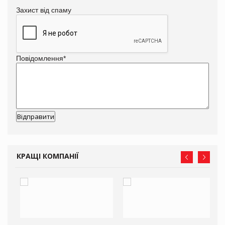
Захист від спаму
Повідомлення
*
КРАЩІ КОМПАНІЇ