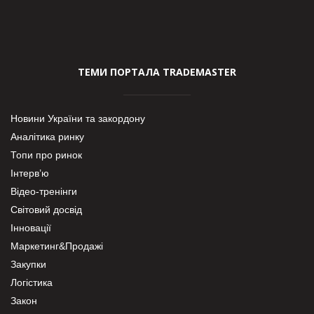
ТЕМИ ПОРТАЛА TRADEMASTER
Новини України та закордону
Аналітика ринку
Топи про ринок
Інтерв’ю
Відео-тренінги
Світовий досвід
Інновації
Маркетинг&Продажі
Закупки
Логістика
Закон