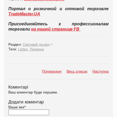
Портал о розничной и оптовой торговле
TradeMaster.UA
Присоединяйтесь к профессионалам
торговли
на нашей странице FB
Раздел:
Світовий досвід
>
Теги:
Listex
,
Украина
Попередня
Весь список
Наступна
Коментарі
Ваш коментар буде першим.
Додати коментар
Ваше імя
*