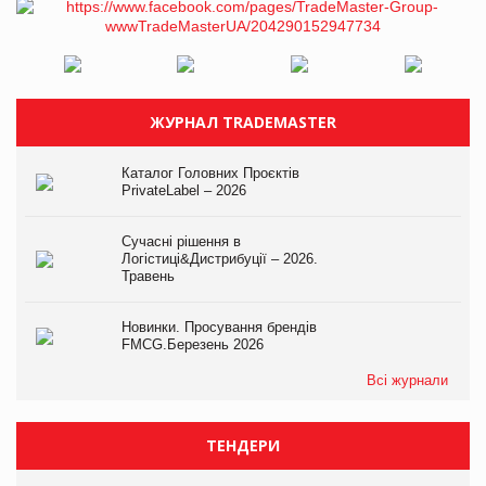
ЖУРНАЛ TRADEMASTER
Каталог Головних Проєктів
PrivateLabel – 2026
Сучасні рішення в
Логістиці&Дистрибуції – 2026.
Травень
Новинки. Просування брендів
FMCG.Березень 2026
Всі журнали
ТЕНДЕРИ