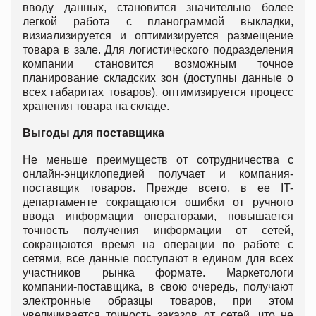
вводу данных, становится значительно более
легкой работа с планограммой выкладки,
визиализируется и оптимизируется размещение
товара в зале. Для логистического подразделения
компании становится возможным точное
планирование складских зон (доступны данные о
всех габаритах товаров), оптимизируется процесс
хранения товара на складе.
Выгоды для поставщика
Не меньше преимуществ от сотрудничества с
онлайн-энциклопедией получает и компания-
поставщик товаров. Прежде всего, в ее IT-
департаменте сокращаются ошибки от ручного
ввода информации операторами, повышается
точность получения информации от сетей,
сокращаются время на операции по работе с
сетями, все данные поступают в едином для всех
участников рынка формате. Маркетологи
компании-поставщика, в свою очередь, получают
электронные образцы товаров, при этом
увеличивается точность заказов от сетей, что не