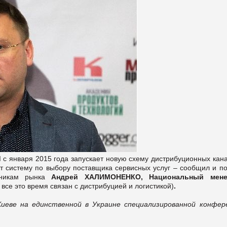
d
с января 2015 года запускает новую схему дистрибуционных кана
яет систему по выбору поставщика сервисных услуг – сообщил и п
стникам рынка
Андрей ХАЛИМОНЕНКО, Национальный мене
, все это время связан с дистрибуцией и логистикой)
.
Киеве на единственной в Украине специализированной конфер