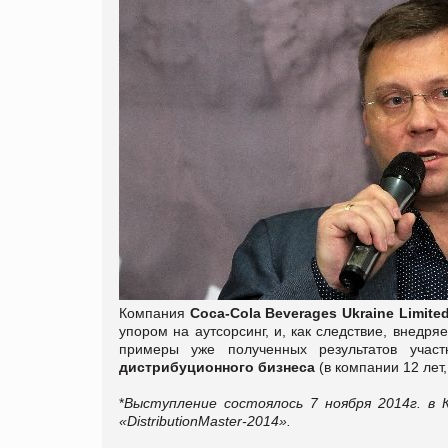
Компания
Сoca-Cola Beverages Ukraine Limite
упором на аутсорсинг, и, как следствие, внедр
примеры уже полученных результатов уча
дистрибуционного бизнеса
(в компании 12 лет
*
Выступление состоялось 7 ноября 2014г. в 
«DistributionMaster-2014».