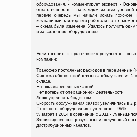
оборудования, - комментирует эксперт. - Осно
ответственности, - на каждом из этих уровней
первую очередь мы начали искать похожие,
компаниями, с которыми работали на тот момен
– схема была изменена. Удалось получить одну т
и за состояние оборудования».
Если говорить о практических результатах, оп
компании:
Трансфер постоянных расходов в переменные (rent 
Система абонентской платы за обслуживания 1 ед
складе.
Нет склада запасных частей.
Нет потерь от операционной деятельности.
Легко управлять бюджетом.
Скорость обслуживания заявок увеличилась в 2 р
Готовность оборудования к установке – 95%.
% затрат в 2014 в сравнении с 2011 - уменьшилс
Зафиксированные результаты и полученный опы
дистрибуционных каналов.