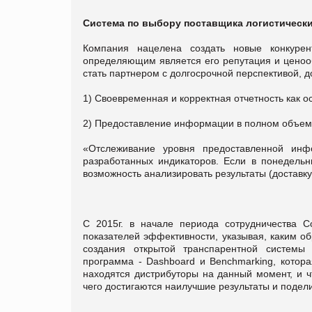
Система по выбору поставщика логистически
Компания нацелена создать новые конкуре
определяющим является его репутация и ценооб
стать партнером с долгосрочной перспективой,
1) Своевременная и корректная отчетность как о
2) Предоставление информации в полном объеме
«Отслеживание уровня предоставленной ин
разработанных индикаторов. Если в понедельн
возможность анализировать результаты (доставку
С 2015г. в начале периода сотрудничества С
показателей эффективности, указывая, каким об
создания открытой транспарентной системы 
программа - Dashboard и Benchmarking, котора
находятся дистрибуторы на данный момент, и чт
чего достигаются наилучшие результаты и подел