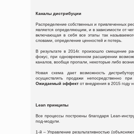
Каналы дистрибуции
Распределение собственных и привлеченных рес
является определяющим, и в зависимости от чег
включающая в себя все этапы так называем
словами, определение ценностей и потерь.
В результате в 2014г. произошло смещение ра
фокус, при одновременном расширении возможно
каналов, вообще пропали, некоторые либо возни
Новая схема дает возможность дистрибуто
осуществлять продажи непосредственно при 
Ожидаемый эффект
от внедрения в 2015 году 
Lean
принципы
Все процессы построены благодаря Lean-инстру
под-модули.
1-й – Управление результативностью (объясняют