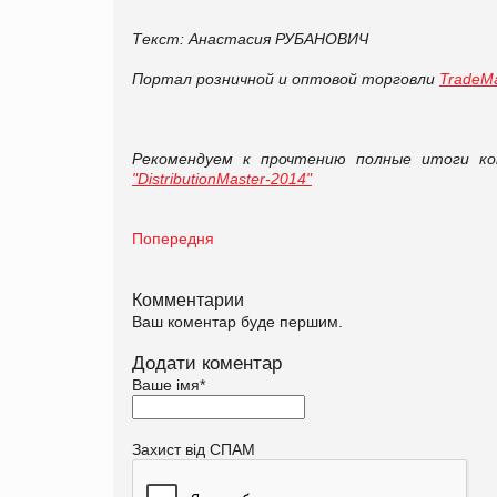
Текст: Анастасия РУБАНОВИЧ
Портал розничной и оптовой торговли
TradeMa
Рекомендуем к прочтению полные итоги к
"DistributionMaster-2014"
Попередня
Комментарии
Ваш коментар буде першим.
Додати коментар
Ваше імя
*
Захист від СПАМ