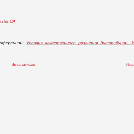
ster.UA
онференции:
Условия качественного развития дистрибуции. 
Весь список
Нас