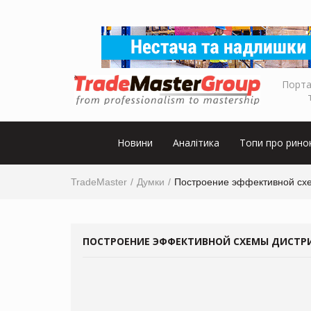
Порта
Новини
Аналітика
Топи про рино
TradeMaster
Думки
Построение эффективной схе
ПОСТРОЕНИЕ ЭФФЕКТИВНОЙ СХЕМЫ ДИСТРИ