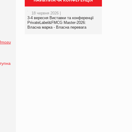
18 червня 2026 |
3-4 вересня Виставки та конференції
PrivateLabel&FMCG Master-2026:
Власна марка - Власна перевага
Итоги
тупна