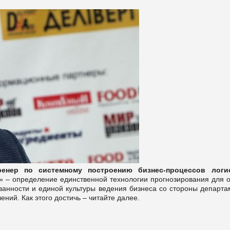
енер по системному построению бизнес-процессов логи
» – определение единственной технологии прогнозирования для 
ованности и единой культуры ведения бизнеса со стороны департ
ений. Как этого достичь – читайте далее.