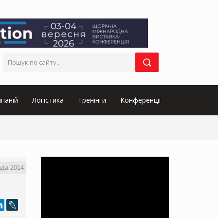
паній
Логістика
Тренінги
Конференції
ада 2014