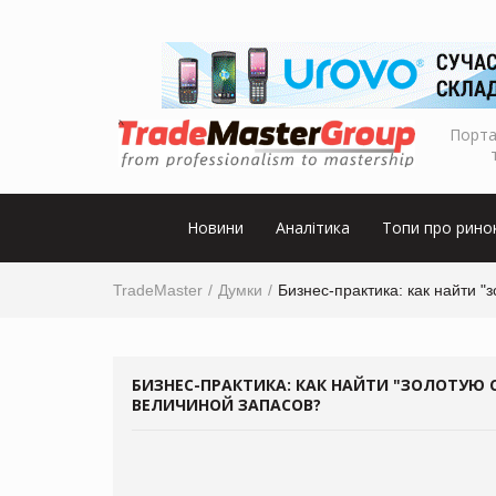
Порта
Новини
Аналітика
Топи про рино
TradeMaster
Думки
Бизнес-практика: как найти 
БИЗНЕС-ПРАКТИКА: КАК НАЙТИ "ЗОЛОТУЮ
ВЕЛИЧИНОЙ ЗАПАСОВ?