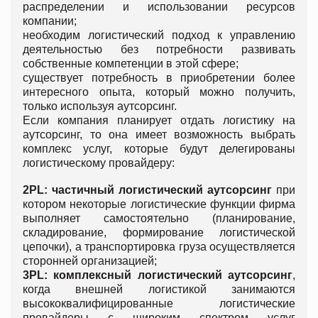
распределении и использовании ресурсов
компании;
необходим логистический подход к управлению
деятельностью без потребности развивать
собственные компетенции в этой сфере;
существует потребность в приобретении более
интересного опыта, который можно получить,
только используя аутсорсинг.
Если компания планирует отдать логистику на
аутсорсинг, то она имеет возможность выбрать
комплекс услуг, которые будут делегированы
логистическому провайдеру:
2PL: частичный логистический аутсорсинг
при
котором некоторые логистические функции фирма
выполняет самостоятельно (планирование,
складирование, формирование логистической
цепочки), а транспортировка груза осуществляется
сторонней организацией;
3PL: комплексный логистический аутсорсинг
,
когда внешней логистикой занимаются
высококвалифицированные логистические
провайдеры с широким спектром услуг