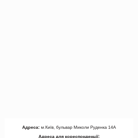
Адреса:
м.Київ, бульвар Миколи Руденка 14А
Адреса для кореспонденції: