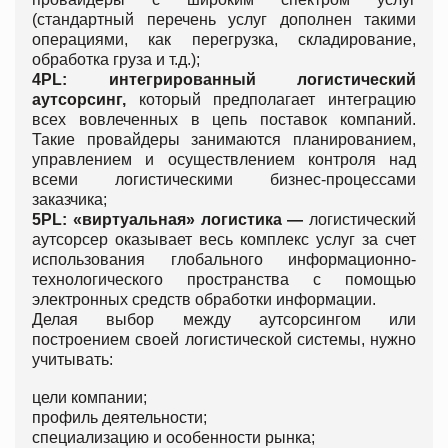
(стандартный перечень услуг дополнен такими
операциями, как перегрузка, складирование,
обработка груза и т.д.);
4PL: интегрированный логистический
аутсорсинг
,
который предполагает интеграцию
всех вовлеченных в цепь поставок компаний.
Такие провайдеры занимаются планированием,
управлением и осуществлением контроля над
всеми логистическими бизнес-процессами
заказчика;
5PL: «виртуальная» логистика —
логистический
аутсорсер оказывает весь комплекс услуг за счет
использования глобального информационно-
технологического пространства с помощью
электронных средств обработки информации.
Делая выбор между аутсорсингом или
построением своей логистической системы, нужно
учитывать:
цели компании;
профиль деятельности;
специализацию и особенности рынка;