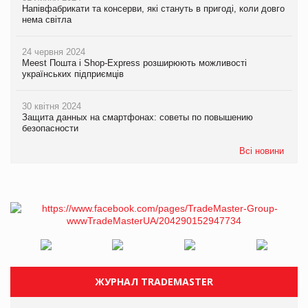
Напівфабрикати та консерви, які стануть в пригоді, коли довго
нема світла
24 червня 2024
Meest Пошта і Shop-Express розширюють можливості
українських підприємців
30 квітня 2024
Защита данных на смартфонах: советы по повышению
безопасности
Всі новини
ЖУРНАЛ TRADEMASTER