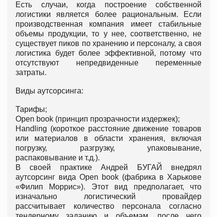
Есть случаи, когда построение собственной
логистики является более рациональным. Если
производственная компания имеет стабильные
объемы продукции, то у нее, соответственно, не
существует пиков по хранению и персоналу, а своя
логистика будет более эффективной, потому что
отсутствуют непредвиденные переменные
затраты.
Виды аутсорсинга:
Тарифы;
Open book (принцип прозрачности издержек);
Handling (короткое расстояние движение товаров
или материалов в области хранения, включая
погрузку, разгрузку, упаковывание,
распаковывание и т.д.).
В своей практике Андрей БУГАЙ внедрял
аутсорсинг вида Open book (фабрика в Харькове
«Филип Моррис»). Этот вид предполагает, что
изначально логистический провайдер
рассчитывает количество персонала согласно
тендерному заданию и объемам, после чего