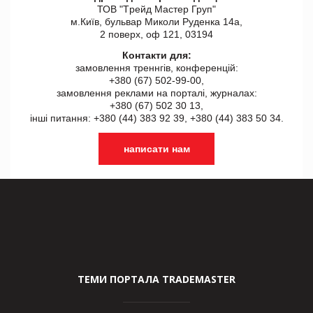
ТОВ "Tрейд Мастер Груп"
м.Київ, бульвар Миколи Руденка 14а,
2 поверх, оф 121, 03194
Контакти для:
замовлення треннгів, конференцій:
+380 (67) 502-99-00,
замовлення реклами на порталі, журналах:
+380 (67) 502 30 13,
інші питання: +380 (44) 383 92 39, +380 (44) 383 50 34.
написати нам
ТЕМИ ПОРТАЛА TRADEMASTER