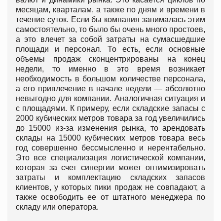
месяцам, кварталам, а также по дням и времени в
течение суток. Если бы компания занималась этим
самостоятельно, то было бы очень много простоев,
а это влечет за собой затраты на сумасшедшие
площади и персонал. То есть, если основные
объемы продаж сконцентрированы на конец
недели, то именно в это время возникает
необходимость в большом количестве персонала,
а его привлечение в начале недели — абсолютно
невыгодно для компании. Аналогичная ситуация и
с площадями. К примеру, если складские запасы с
2000 кубических метров товара за год увеличились
до 15000 из-за изменения рынка, то арендовать
склады на 15000 кубических метров товара весь
год совершенно бессмысленно и нерентабельно.
Это все специализация логистической компании,
которая за счет синергии может оптимизировать
затраты и комплектацию складских запасов
клиентов, у которых пики продаж не совпадают, а
также освободить ее от штатного менеджера по
складу или оператора.