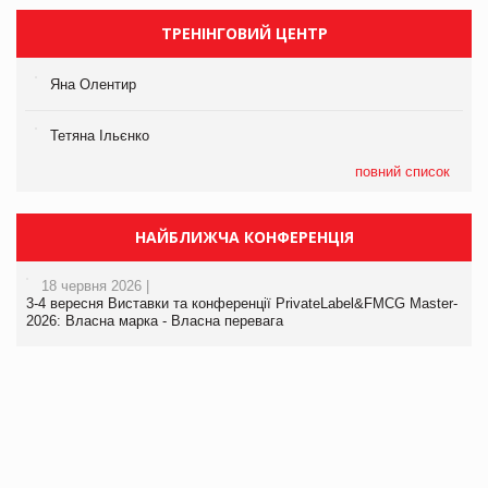
ТРЕНІНГОВИЙ ЦЕНТР
Яна Олентир
Тетяна Ільєнко
повний список
НАЙБЛИЖЧА КОНФЕРЕНЦІЯ
18 червня 2026 |
3-4 вересня Виставки та конференції PrivateLabel&FMCG Master-
2026: Власна марка - Власна перевага