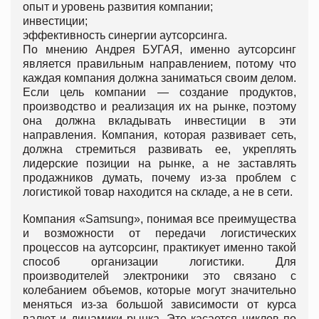
опыт и уровень развития компании;
инвестиции;
эффективность синергии аутсорсинга.
По мнению Андрея БУГАЯ, именно аутсорсинг
является правильным направлением, потому что
каждая компания должна заниматься своим делом.
Если цель компании — создание продуктов,
производство и реализация их на рынке, поэтому
она должна вкладывать инвестиции в эти
направления. Компания, которая развивает сеть,
должна стремиться развивать ее, укреплять
лидерские позиции на рынке, а не заставлять
продажников думать, почему из-за проблем с
логистикой товар находится на складе, а не в сети.
Компания «Samsung», понимая все преимущества
и возможности от передачи логистических
процессов на аутсорсинг, практикует именно такой
способ организации логистики. Для
производителей электроники это связано с
колебанием объемов, которые могут значительно
меняться из-за большой зависимости от курса
валют и динамики рынка. Это касается циклов по