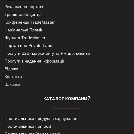
Реклама на порталі
Тренінговий центр
Конференції TradeMaster
Національні Премії
Журнал TradeMaster
Портал про Private Label
Послуги В2В- маркетингу та PR для клієнтів
Послуги з надання інформації
Відгуки
Контакти
Вакансії
КАТАЛОГ КОМПАНИЙ
Постачальники продуктів харчування
Постачальники nonfood