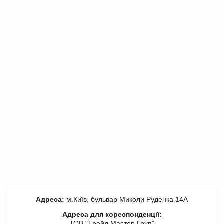
Адреса:
м.Київ, бульвар Миколи Руденка 14А
Адреса для кореспонденції:
ТОВ "Tрейд Мастер Груп"