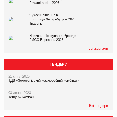
PrivateLabel – 2026
Сучасні рішення в
Логістиці&Дистрибуції – 2026.
Травень
Новинки. Просування брендів
FMCG.Березень 2026
Всі журнали
ТЕНДЕРИ
21 січня 2026
ТДВ «Золотоніський маслоробний комбінат»
03 липня 2023
Тендери компанії
Всі тендери