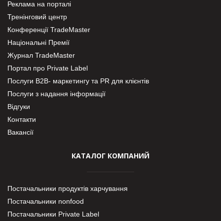
Реклама на порталі
Тренінговий центр
Конференції TradeMaster
Національні Премії
Журнал TradeMaster
Портал про Private Label
Послуги В2В- маркетингу та PR для клієнтів
Послуги з надання інформації
Відгуки
Контакти
Вакансії
КАТАЛОГ КОМПАНИЙ
Постачальники продуктів харчування
Постачальники nonfood
Постачальники Private Label