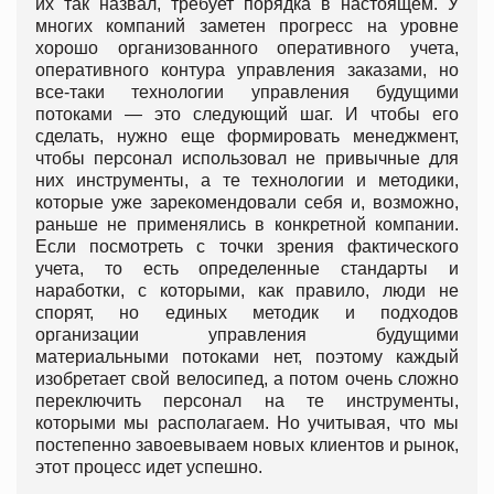
их так назвал, требует порядка в настоящем. У
многих компаний заметен прогресс на уровне
хорошо организованного оперативного учета,
оперативного контура управления заказами, но
все-таки технологии управления будущими
потоками — это следующий шаг. И чтобы его
сделать, нужно еще формировать менеджмент,
чтобы персонал использовал не привычные для
них инструменты, а те технологии и методики,
которые уже зарекомендовали себя и, возможно,
раньше не применялись в конкретной компании.
Если посмотреть с точки зрения фактического
учета, то есть определенные стандарты и
наработки, с которыми, как правило, люди не
спорят, но единых методик и подходов
организации управления будущими
материальными потоками нет, поэтому каждый
изобретает свой велосипед, а потом очень сложно
переключить персонал на те инструменты,
которыми мы располагаем. Но учитывая, что мы
постепенно завоевываем новых клиентов и рынок,
этот процесс идет успешно.