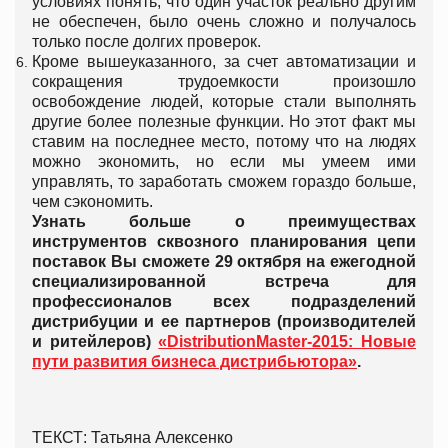
условиях понять, что один участок реально другим
не обеспечен, было очень сложно и получалось
только после долгих проверок.
Кроме вышеуказанного, за счет автоматизации и
сокращения трудоемкости произошло
освобождение людей, которые стали выполнять
другие более полезные функции. Но этот факт мы
ставим на последнее место, потому что на людях
можно экономить, но если мы умеем ими
управлять, то заработать сможем гораздо больше,
чем сэкономить.
Узнать больше о преимуществах
инструментов сквозного планирования цепи
поставок Вы сможете 29 октября на ежегодной
специализированной встреча для
профессионалов всех подразделений
дистрибуции и ее партнеров (производителей
и ритейлеров)
«DistributionMaster-2015: Новые
пути развития бизнеса дистрибьютора»
.
ТЕКСТ: Татьяна Алексенко