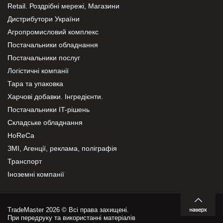
Retail. Роздрібні мережі, Магазини
Дистрибутори України
Агропромисловий комплекс
Постачальники обладнання
Постачальники послуг
Логістичні компанії
Тара та упаковка
Харчові добавки. Інгредієнти.
Постачальники IT-рішень
Складське обладнання
HoReCa
ЗМІ, Агенції, реклама, поліграфія
Транспорт
Іноземні компанії
TradeMaster 2026 © Всі права захищені.
При передруку та використанні матеріалів