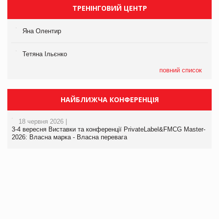
ТРЕНІНГОВИЙ ЦЕНТР
Яна Олентир
Тетяна Ільєнко
повний список
НАЙБЛИЖЧА КОНФЕРЕНЦІЯ
18 червня 2026 |
3-4 вересня Виставки та конференції PrivateLabel&FMCG Master-
2026: Власна марка - Власна перевага