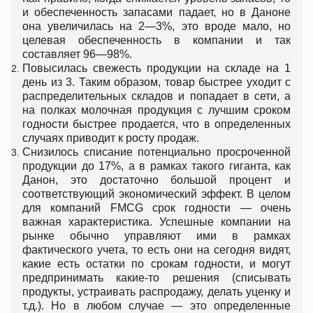
и обеспеченность запасами падает, но в Даноне
она увеличилась на 2—3%, это вроде мало, но
целевая обеспеченность в компании и так
составляет 96—98%.
Повысилась свежесть продукции на складе на 1
день из 3. Таким образом, товар быстрее уходит с
распределительных складов и попадает в сети, а
на полках молочная продукция с лучшим сроком
годности быстрее продается, что в определенных
случаях приводит к росту продаж.
Снизилось списание потенциально просроченной
продукции до 17%, а в рамках такого гиганта, как
Данон, это достаточно большой процент и
соответствующий экономический эффект. В целом
для компаний FMСG срок годности — очень
важная характеристика. Успешные компании на
рынке обычно управляют ими в рамках
фактического учета, то есть они на сегодня видят,
какие есть остатки по срокам годности, и могут
предпринимать какие-то решения (списывать
продукты, устраивать распродажу, делать уценку и
т.д.). Но в любом случае — это определенные