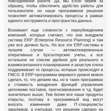
повседневной работе. Да, мы Excel берем за
образец, чтобы обеспечить удобство работы для
пользователя, но наше программное решение
позволяет автоматизировать процессы в рамках
единого инструмента и пространства данных.
Возникают еще сложности с переубеждением
компаний, которые считают, что они внедрили
систему ERP (Enterprise Resource Planning) и там
уже все должно быть. Но все эти ERP-системы в
лучшем случае — автоматизированные
оперативные и бухгалтерские учеты, а все
остальное не совсем удобное для реального и
взаимосвязанного планирования и зачастую плохо
поддерживает те процессы, которые происходят в
FMСG. В ERP-программах мирового уровня можно
сделать то, что делаем мы, но в таких программах
и стоимость внедрения функций управления
цепочками поставок, прогнозирования и т.д. будет
значительно выше. Тем более все наши продукты
открыты, поэтому в программный код могут
вносить изменения даже IТ-специалисты
заказчиков, а учитывая, что решение сделано на