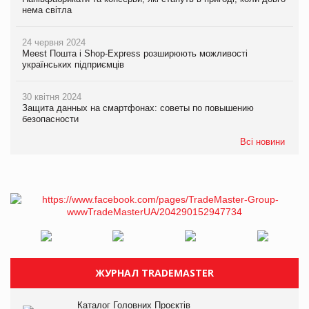
нема світла
24 червня 2024
Meest Пошта і Shop-Express розширюють можливості
українських підприємців
30 квітня 2024
Защита данных на смартфонах: советы по повышению
безопасности
Всі новини
ЖУРНАЛ TRADEMASTER
Каталог Головних Проєктів