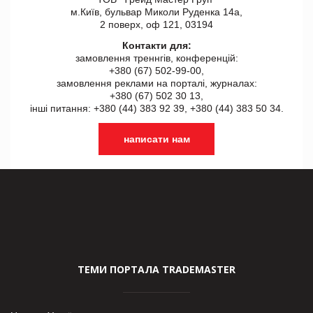
м.Київ, бульвар Миколи Руденка 14а,
2 поверх, оф 121, 03194
Контакти для:
замовлення треннгів, конференцій:
+380 (67) 502-99-00,
замовлення реклами на порталі, журналах:
+380 (67) 502 30 13,
інші питання: +380 (44) 383 92 39, +380 (44) 383 50 34.
написати нам
ТЕМИ ПОРТАЛА TRADEMASTER