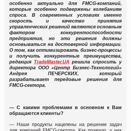
особенно актуально для FMCG-компаний,
которые особенно подвержены колебаниям
спроса. В современных условиях именно
скорость и качество принятия
управленческих решений являются основным
фактором конкурентоспособности
предприятия, но эти решения должны
основываться на достоверной информации.
О том, как оптимизировать бизнес-процессы
и получить конкурентные преимущества,
редакция
TradeMaster.UA
решила спросить у
директора ООО «Центр Бизнес-Технологий»
Андрея ПЕЧЕРСКИХ, который
разрабатывает передовые решения для
FMCG-сектора.
— С какими проблемами в основном к Вам
обращаются клиенты?
— Наши продукты нацелены на решение задач
для компаний FMСG-сектора. Как правило, у них