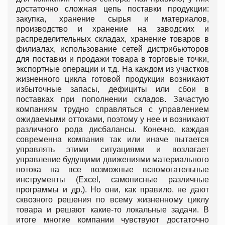
достаточно сложная цепь поставки продукции:
закупка, хранение сырья и материалов,
производство и хранение на заводских и
распределительных складах, хранение товаров в
филиалах, использование сетей дистрибьюторов
для поставки и продажи товара в торговые точки,
экспортные операции и т.д. На каждом из участков
жизненного цикла готовой продукции возникают
избыточные запасы, дефициты или сбои в
поставках при пополнении складов. Зачастую
компаниям трудно справляться с управлением
ожидаемыми оттоками, поэтому у нее и возникают
различного рода дисбалансы. Конечно, каждая
современна компания так или иначе пытается
управлять этими ситуациями и возлагает
управление будущими движениями материального
потока на все возможные вспомогательные
инструменты (Excel, самописные различные
программы и др.). Но они, как правило, не дают
сквозного решения по всему жизненному циклу
товара и решают какие-то локальные задачи. В
итоге многие компании чувствуют достаточно