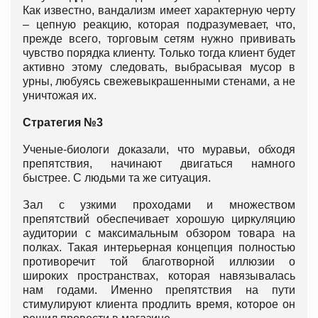
Как известно, вандализм имеет характерную черту
– цепную реакцию, которая подразумевает, что,
прежде всего, торговым сетям нужно прививать
чувство порядка клиенту. Только тогда клиент будет
активно этому следовать, выбрасывая мусор в
урны, любуясь свежевыкрашенными стенами, а не
уничтожая их.
Стратегия №3
Ученые-биологи доказали, что муравьи, обходя
препятствия, начинают двигаться намного
быстрее. С людьми та же ситуация.
Зал с узкими проходами и множеством
препятствий обеспечивает хорошую циркуляцию
аудитории с максимальным обзором товара на
полках. Такая интерьерная концепция полностью
противоречит той благотворной иллюзии о
широких пространствах, которая навязывалась
нам годами. Именно препятствия на пути
стимулируют клиента продлить время, которое он