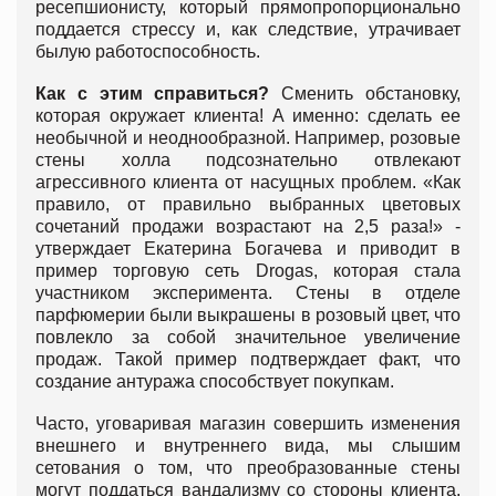
ресепшионисту, который прямопропорционально
поддается стрессу и, как следствие, утрачивает
былую работоспособность.
Как с этим справиться?
Сменить обстановку,
которая окружает клиента! А именно: сделать ее
необычной и неоднообразной. Например, розовые
стены холла подсознательно отвлекают
агрессивного клиента от насущных проблем. «Как
правило, от правильно выбранных цветовых
сочетаний продажи возрастают на 2,5 раза!» -
утверждает Екатерина Богачева и приводит в
пример торговую сеть Drogas, которая стала
участником эксперимента. Стены в отделе
парфюмерии были выкрашены в розовый цвет, что
повлекло за собой значительное увеличение
продаж. Такой пример подтверждает факт, что
создание антуража способствует покупкам.
Часто, уговаривая магазин совершить изменения
внешнего и внутреннего вида, мы слышим
сетования о том, что преобразованные стены
могут поддаться вандализму со стороны клиента.