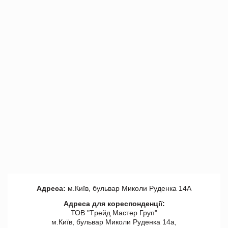
Адреса:
м.Київ, бульвар Миколи Руденка 14А
Адреса для кореспонденції:
ТОВ "Tрейд Мастер Груп"
м.Київ, бульвар Миколи Руденка 14а,