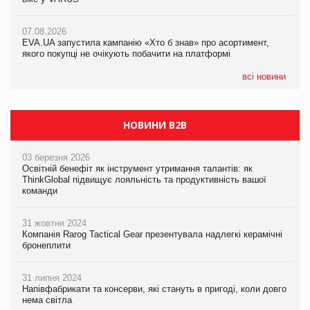
07.08.2026
Varto Paw expert від власної ТМ Varto!
Франція заборонила рекламні дзвінки без згоди клієнтів
07.08.2026
EVA.UA запустила кампанію «Хто б знав» про асортимент,
05.08.2026
якого покупці не очікують побачити на платформі
Мережа супермаркетів VARUS купує мережу магазинів
формату convenience store КОЛО: об’єднана компанія
налічуватиме 374 магазини
всі новини
НОВИНИ B2B
03 березня 2026
Освітній бенефіт як інструмент утримання талантів: як
ThinkGlobal підвищує лояльність та продуктивність вашої
команди
31 жовтня 2024
Компанія Rarog Tactical Gear презентувала надлегкі керамічні
бронеплити
31 липня 2024
Напівфабрикати та консерви, які стануть в пригоді, коли довго
нема світла