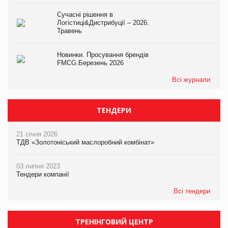
Сучасні рішення в
Логістиці&Дистрибуції – 2026.
Травень
Новинки. Просування брендів
FMCG.Березень 2026
Всі журнали
ТЕНДЕРИ
21 січня 2026
ТДВ «Золотоніський маслоробний комбінат»
03 липня 2023
Тендери компанії
Всі тендери
ТРЕНІНГОВИЙ ЦЕНТР