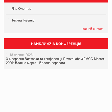
Яна Олентир
Тетяна Ільєнко
повний список
НАЙБЛИЖЧА КОНФЕРЕНЦІЯ
18 червня 2026 |
3-4 вересня Виставки та конференції PrivateLabel&FMCG Master-
2026: Власна марка - Власна перевага