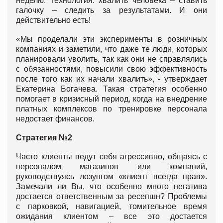
неделю. Технология: хвалить человека – ставить
галочку – следить за результатами. И они
действительно есть!
«Мы проделали эти эксперименты в розничных
компаниях и заметили, что даже те люди, которых
планировали уволить, так как они не справлялись
с обязанностями, повысили свою эффективность
после того как их начали хвалить», - утверждает
Екатерина Богачева. Такая стратегия особенно
помогает в кризисный период, когда на внедрение
платных комплексов по тренировке персонала
недостает финансов.
Стратегия №2
Часто клиенты ведут себя агрессивно, общаясь с
персоналом магазинов или компаний,
руководствуясь лозунгом «клиент всегда прав».
Замечали ли Вы, что особенно много негатива
достается ответственным за ресепшн? Проблемы
с парковкой, навигацией, томительное время
ожидания клиентом – все это достается