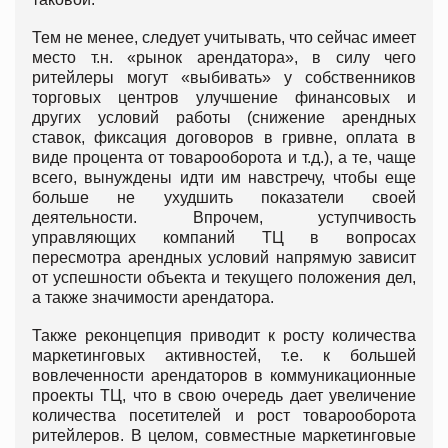
Тем не менее, следует учитывать, что сейчас имеет
место т.н. «рынок арендатора», в силу чего
ритейлеры могут «выбивать» у собственников
торговых центров улучшение финансовых и
других условий работы (снижение арендных
ставок, фиксация договоров в гривне, оплата в
виде процента от товарооборота и т.д.), а те, чаще
всего, вынуждены идти им навстречу, чтобы еще
больше не ухудшить показатели своей
деятельности. Впрочем, уступчивость
управляющих компаний ТЦ в вопросах
пересмотра арендных условий напрямую зависит
от успешности объекта и текущего положения дел,
а также значимости арендатора.
Также реконцепция приводит к росту количества
маркетинговых активностей, т.е. к большей
вовлеченности арендаторов в коммуникационные
проекты ТЦ, что в свою очередь дает увеличение
количества посетителей и рост товарооборота
ритейлеров. В целом, совместные маркетинговые