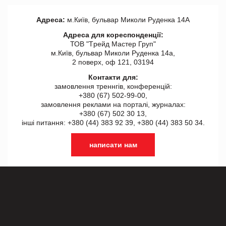
Адреса:
м.Київ, бульвар Миколи Руденка 14А
Адреса для кореспонденції:
ТОВ "Tрейд Мастер Груп"
м.Київ, бульвар Миколи Руденка 14а,
2 поверх, оф 121, 03194
Контакти для:
замовлення треннгів, конференцій:
+380 (67) 502-99-00,
замовлення реклами на порталі, журналах:
+380 (67) 502 30 13,
інші питання: +380 (44) 383 92 39, +380 (44) 383 50 34.
написати нам