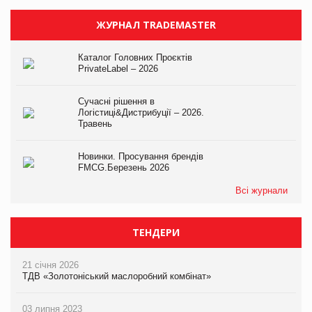
ЖУРНАЛ TRADEMASTER
Каталог Головних Проєктів
PrivateLabel – 2026
Сучасні рішення в
Логістиці&Дистрибуції – 2026.
Травень
Новинки. Просування брендів
FMCG.Березень 2026
Всі журнали
ТЕНДЕРИ
21 січня 2026
ТДВ «Золотоніський маслоробний комбінат»
03 липня 2023