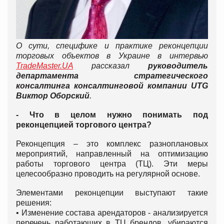
О сути, специфике и практике реконцепции
торговых объектов в Украине в интервью
TradeMaster.UA
рассказал
руководитель
департамента стратегического
консалтинга консалтинговой компании UTG
Виктор Оборский
.
- Что в целом нужно понимать под
реконцепцией торгового центра?
Реконцепция – это комплекс разноплановых
мероприятий, направленный на оптимизацию
работы торгового центра (ТЦ). Эти меры
целесообразно проводить на регулярной основе.
Элементами реконцепции выступают такие
решения:
• Изменение состава арендаторов - анализируется
перечень работающих в ТЦ брендов, убираются