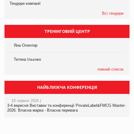
Тендери компанії
Всі тендери
ТРЕНІНГОВИЙ ЦЕНТР
Яна Олентир
Тетяна Ільєнко
повний список
НАЙБЛИЖЧА КОНФЕРЕНЦІЯ
18 червня 2026 |
3-4 вересня Виставки та конференції PrivateLabel&FMCG Master-
2026: Власна марка - Власна перевага