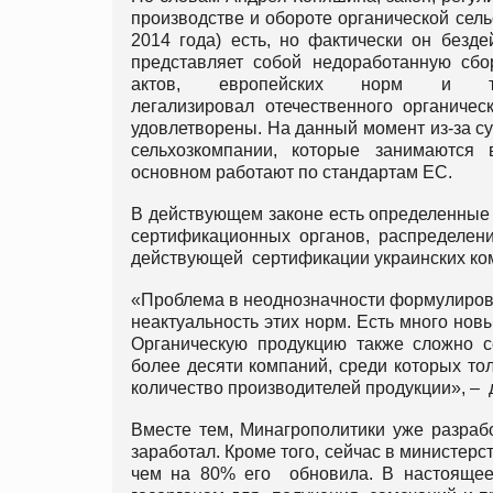
производстве и обороте органической сель
2014 года) есть, но фактически он безде
представляет собой недоработанную сбо
актов, европейских норм и т
легализировал отечественного органиче
удовлетворены. На данный момент из-за 
сельхозкомпании, которые занимаются
основном работают по стандартам ЕС.
В действующем законе есть определенные 
сертификационных органов, распределен
действующей сертификации украинских ком
«Проблема в неоднозначности формулирово
неактуальность этих норм. Есть много новы
Органическую продукцию также сложно с
более десяти компаний, среди которых то
количество производителей продукции», – 
Вместе тем, Минагрополитики уже разрабо
заработал. Кроме того, сейчас в министерс
чем на 80% его обновила. В настоящее