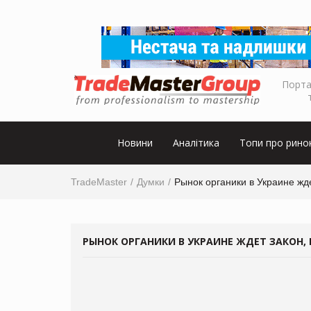
Порта
Новини
Аналітика
Топи про рино
TradeMaster
Думки
Рынок органики в Украине ж
РЫНОК ОРГАНИКИ В УКРАИНЕ ЖДЕТ ЗАКОН