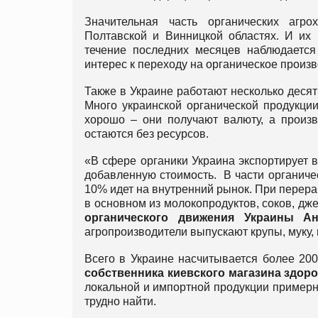
Значительная часть органических агро
Полтавской и Винницкой областях. И их 
течение последних месяцев наблюдается
интерес к переходу на органическое произв
Также в Украине работают несколько деся
Много украинской органической продукции
хорошо – они получают валюту, а произв
остаются без ресурсов.
«В сфере органики Украина экспортирует в
добавленную стоимость. В части органичес
10% идет на внутренний рынок. При перераб
в основном из молокопродуктов, соков, джем
органического движения Украины А
агропроизводители выпускают крупы, муку, 
Всего в Украине насчитывается более 200
собственника киевского магазина здор
локальной и импортной продукции примерно
трудно найти.