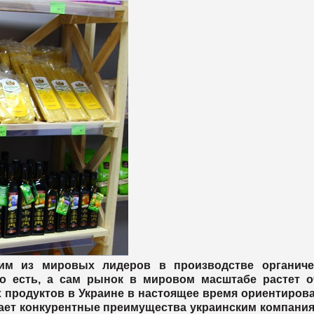
им из мировых лидеров в производстве органиче
го есть, а сам рынок в мировом масштабе растет о
 продуктов в Украине в настоящее время ориентиров
 дает конкурентные преимущества украинским компани