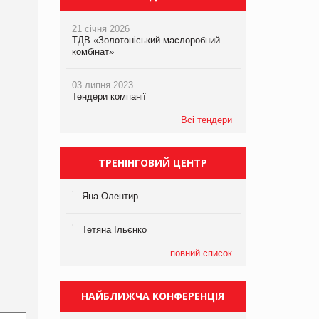
21 січня 2026
ТДВ «Золотоніський маслоробний
комбінат»
03 липня 2023
Тендери компанії
Всі тендери
ТРЕНІНГОВИЙ ЦЕНТР
Яна Олентир
Тетяна Ільєнко
повний список
НАЙБЛИЖЧА КОНФЕРЕНЦІЯ