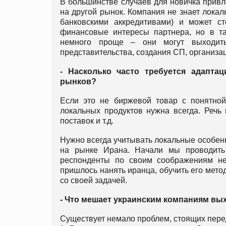
В большинстве случаев для новичка привл
на другой рынок. Компания не знает локал
банковскими аккредитивами) и может ст
финансовые интересы партнера, но в та
немного проще – они могут выходит
представительства, создания СП, организац
- Насколько часто требуется адапта
рынков?
Если это не биржевой товар с понятной
локальных продуктов нужна всегда. Речь 
поставок и т.д.
Нужно всегда учитывать локальные особенн
на рынке Ирана. Начали мы проводить 
респонденты по своим соображениям не
пришлось нанять иранца, обучить его мето
со своей задачей.
- Что мешает украинским компаниям вы
Существует немало проблем, стоящих пере