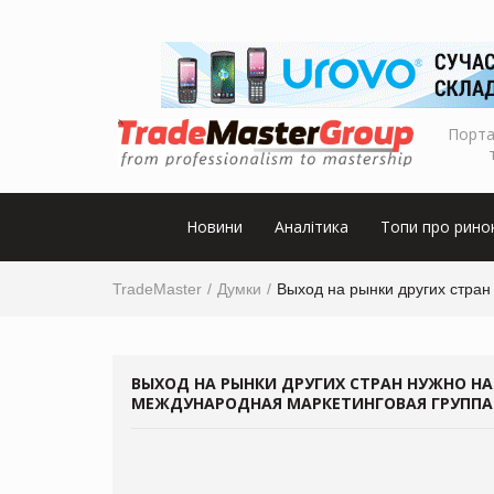
Порта
Новини
Аналітика
Топи про рино
TradeMaster
Думки
Выход на рынки других стран
ВЫХОД НА РЫНКИ ДРУГИХ СТРАН НУЖНО НА
МЕЖДУНАРОДНАЯ МАРКЕТИНГОВАЯ ГРУППА