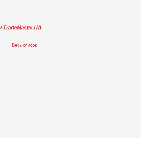
ли
TradeMaster.UA
Весь список