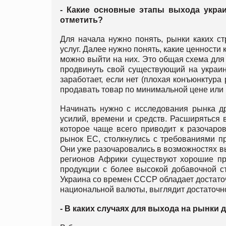
- Какие основные этапы выхода укра
отметить?
Для начала нужно понять, рынки каких с
услуг. Далее нужно понять, какие ценност
можно выйти на них. Это общая схема для
продвинуть свой существующий на украин
заработает, если нет (плохая конъюнктура
продавать товар по минимальной цене или 
Начинать нужно с исследования рынка др
усилий, времени и средств. Расширяться
которое чаще всего приводит к разочаро
рынок ЕС, столкнулись с требованиями п
Они уже разочаровались в возможностях вы
регионов Африки существуют хорошие пре
продукции с более высокой добавочной сто
Украина со времен СССР обладает достаточ
национальной валюты, выглядит достаточно
- В каких случаях для выхода на рынки