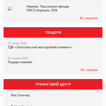
Новинки. Просування брендів
FMCG.Березень 2026
Всі журнали
ТЕНДЕРИ
21 січня 2026
ТДВ «Золотоніський маслоробний комбінат»
03 липня 2023
Тендери компанії
Всі тендери
ТРЕНІНГОВИЙ ЦЕНТР
Яна Олентир