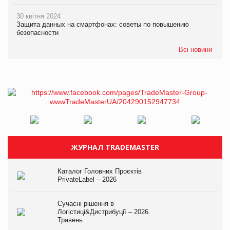
30 квітня 2024
Защита данных на смартфонах: советы по повышению
безопасности
Всі новини
ЖУРНАЛ TRADEMASTER
Каталог Головних Проєктів
PrivateLabel – 2026
Сучасні рішення в
Логістиці&Дистрибуції – 2026.
Травень