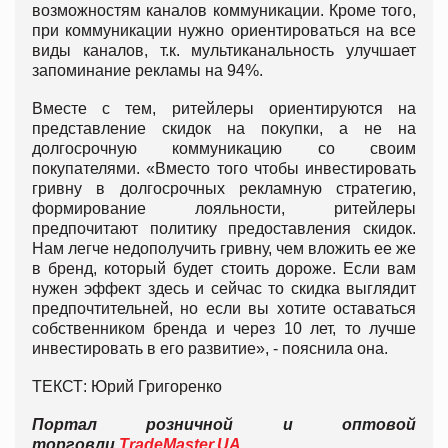
возможностям каналов коммуникации. Кроме того,
при коммуникации нужно ориентироваться на все
виды каналов, т.к. мультиканальность улучшает
запоминание рекламы на 94%.
Вместе с тем, ритейлеры ориентируются на
представление скидок на покупки, а не на
долгосрочную коммуникацию со своим
покупателями. «Вместо того чтобы инвестировать
гривну в долгосрочных рекламную стратегию,
формирование лояльности, ритейлеры
предпочитают политику предоставления скидок.
Нам легче недополучить гривну, чем вложить ее же
в бренд, который будет стоить дороже. Если вам
нужен эффект здесь и сейчас то скидка выглядит
предпочтительней, но если вы хотите оставаться
собственником бренда и через 10 лет, то лучше
инвестировать в его развитие», - пояснила она.
ТЕКСТ: Юрий Григоренко
Портал розничной и оптовой
торговли
TradeMaster.UA