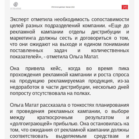
Эксперт отметила необходимость сопоставимости
целей разных подразделений компании. «Еще до
рекламной кампании отделы дистрибуции и
маркетинга должны сесть и договориться о том,
что они ожидают на выходе и едином понимании
поставленных задач и количественных
показателей», - отметила Ольга Матат.
Она привела кейс, когда во время пика
прохождения рекламной кампании и роста спроса
на продукцию рекламируемая продукция, из-за
недоработок в части дистрибуции, несколько дней
попросту отсутствовала на полках.
Ольга Матат рассказала о тонкостях планирования
и проведения рекламных кампании, о выборе
между краткосрочным результатом и
«долгоиграющей» прибылью. Она остановилась на
том, что ожидания от рекламной кампании должны
соответствовать выделяемым средствам и