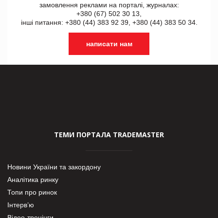
замовлення реклами на порталі, журналах:
+380 (67) 502 30 13,
інші питання: +380 (44) 383 92 39, +380 (44) 383 50 34.
написати нам
ТЕМИ ПОРТАЛА TRADEMASTER
Новини України та закордону
Аналітика ринку
Топи про ринок
Інтерв’ю
Відео-тренінги