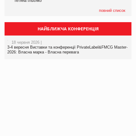
Тетяна Ільєнко
повний список
НАЙБЛИЖЧА КОНФЕРЕНЦІЯ
18 червня 2026 |
3-4 вересня Виставки та конференції PrivateLabel&FMCG Master-
2026: Власна марка - Власна перевага