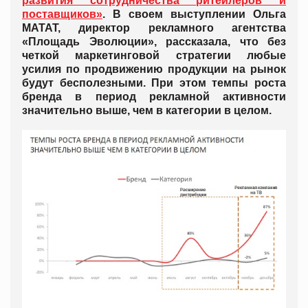
развития сотрудничества ритейлеров и
поставщиков»
. В своем выступлении Ольга
МАТАТ, директор рекламного агентства
«Площадь Эволюции», рассказала, что без
четкой маркетинговой стратегии любые
усилия по продвижению продукции на рынок
будут бесполезными. При этом темпы роста
бренда в период рекламной активности
значительно выше, чем в категории в целом.