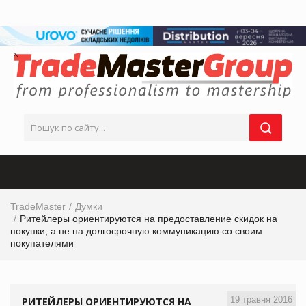
TradeMaster
Думки
Ритейлеры ориентируются на предоставление скидок на
покупки, а не на долгосрочную коммуникацию со своим
покупателями
19 травня 2016
РИТЕЙЛЕРЫ ОРИЕНТИРУЮТСЯ НА