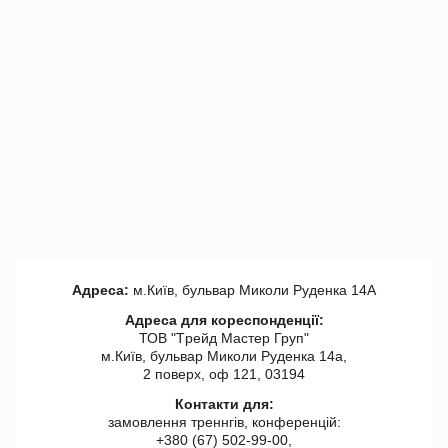
Адреса:
м.Київ, бульвар Миколи Руденка 14А
Адреса для кореспонденції:
ТОВ "Tрейд Мастер Груп"
м.Київ, бульвар Миколи Руденка 14а,
2 поверх, оф 121, 03194
Контакти для:
замовлення треннгів, конференцій:
+380 (67) 502-99-00,