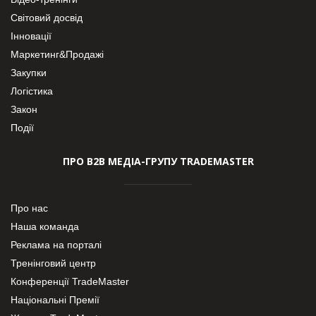
Світовий досвід
Інновації
Маркетинг&Продажі
Закупки
Логістика
Закон
Події
ПРО В2В МЕДІА-ГРУПУ TRADEMASTER
Про нас
Наша команда
Реклама на порталі
Тренінговий центр
Конференції TradeMaster
Національні Премії