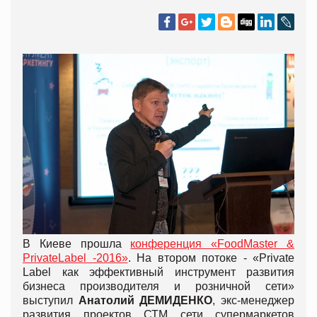
В Киеве прошла
конференция «FoodMaster &
PrivateLabel -2016»
. На втором потоке - «Private
Label как эффективный инструмент развития
бизнеса производителя и розничной сети»
выступил
Анатолий ДЕМИДЕНКО
, экс-менеджер
развития проектов СТМ сети супермаркетов