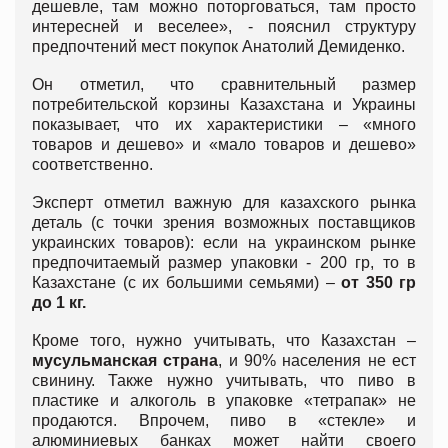
дешевле, там можно поторговаться, там просто
интересней и веселее», - пояснил структуру
предпочтений мест покупок Анатолий Демиденко.
Он отметил, что сравнительный размер
потребительской корзины Казахстана и Украины
показывает, что их характеристики – «много
товаров и дешево» и «мало товаров и дешево»
соответственно.
Эксперт отметил важную для казахского рынка
деталь (с точки зрения возможных поставщиков
украинских товаров): если на украинском рынке
предпочитаемый размер упаковки - 200 гр, то в
Казахстане (с их большими семьями) –
от 350 гр
до 1 кг.
Кроме того, нужно учитывать, что Казахстан –
мусульманская страна
, и 90% населения не ест
свинину. Также нужно учитывать, что пиво в
пластике и алкоголь в упаковке «тетрапак» не
продаются. Впрочем, пиво в «стекле» и
алюминиевых банках может найти своего