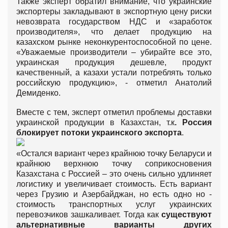
Также эксперт обратил внимание, что украинские
экспортеры закладывают в экспортную цену риски
невозврата государством НДС и «заработок
производителя», что делает продукцию на
казахском рынке неконкурентоспособной по цене.
«Уважаемые производители – убирайте все это,
украинская продукция дешевле, продукт
качественный, а казахи устали потреблять только
российскую продукцию», - отметил Анатолий
Демиденко.
Вместе с тем, эксперт отметил проблемы доставки
украинской продукции в Казахстан, т.к
.
Россия
блокирует потоки украинского экспорта
.
«Остался вариант через крайнюю точку Беларуси и
крайнюю верхнюю точку соприкосновения
Казахстана с Россией – это очень сильно удлиняет
логистику и увеличивает стоимость. Есть вариант
через Грузию и Азербайджан, но есть одно но -
стоимость транспортных услуг украинских
перевозчиков зашкаливает. Тогда как
существуют
альтернативные варианты других