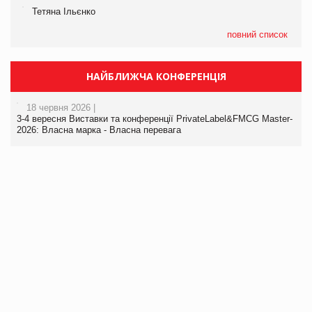
Тетяна Ільєнко
повний список
НАЙБЛИЖЧА КОНФЕРЕНЦІЯ
18 червня 2026 |
3-4 вересня Виставки та конференції PrivateLabel&FMCG Master-
2026: Власна марка - Власна перевага