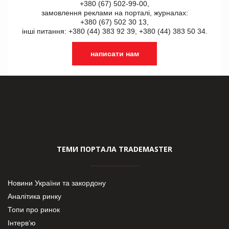
+380 (67) 502-99-00,
замовлення реклами на порталі, журналах:
+380 (67) 502 30 13,
інші питання: +380 (44) 383 92 39, +380 (44) 383 50 34.
написати нам
ТЕМИ ПОРТАЛА TRADEMASTER
Новини України та закордону
Аналітика ринку
Топи про ринок
Інтерв’ю