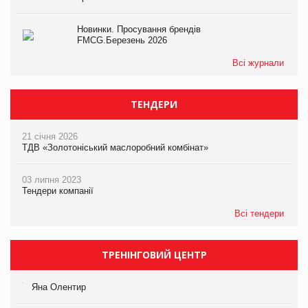
Новинки. Просування брендів
FMCG.Березень 2026
Всі журнали
ТЕНДЕРИ
21 січня 2026
ТДВ «Золотоніський маслоробний комбінат»
03 липня 2023
Тендери компанії
Всі тендери
ТРЕНІНГОВИЙ ЦЕНТР
Яна Олентир