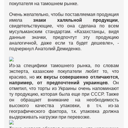
покупателя на тамошнем рынке.
Очень желательно, чтобы поставляемая продукция
имела
знаки халяльной продукции
,
свидетельствующие, что она сделана по всем
мусульманским стандартам. «Казахстанцы, видя
данные значки, предпочтут эту продукцию
аналогичной, даже если та будет дешевле», -
подчеркнул Анатолий Демиденко.
Из-за специфики тамошнего рынка, по словам
эксперта, казахские покупатели любят то, что
красиво, но
их вкусы совершенно отличаются,
например, от предпочтений украинцев
. Он
отметил, что торты из Украины очень напоминают
ту продукцию, которая была еще при СССР. Также
он обращает внимание на необходимость
высокого качества упаковки, в т.ч. из-за
географического фактора, т.к. упаковка должна
выдерживать нагрузки при перевозке.