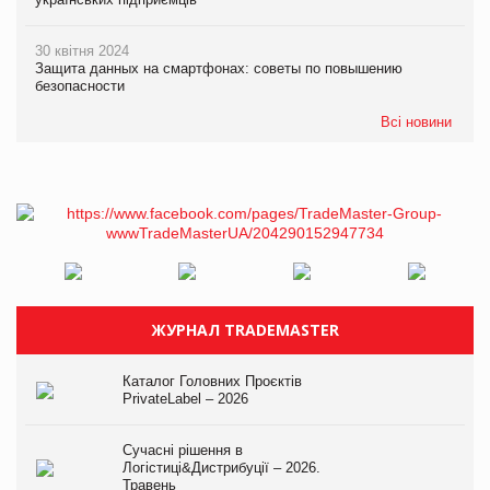
30 квітня 2024
Защита данных на смартфонах: советы по повышению
безопасности
Всі новини
ЖУРНАЛ TRADEMASTER
Каталог Головних Проєктів
PrivateLabel – 2026
Сучасні рішення в
Логістиці&Дистрибуції – 2026.
Травень