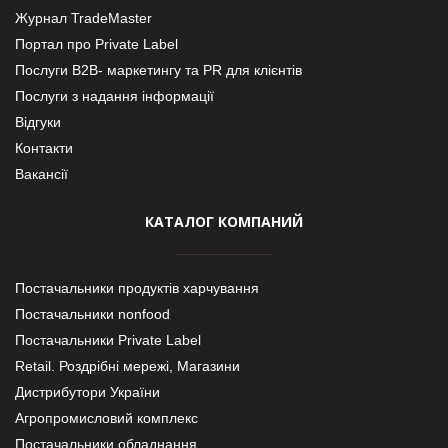
Журнал TradeMaster
Портал про Private Label
Послуги В2В- маркетингу та PR для клієнтів
Послуги з надання інформації
Відгуки
Контакти
Вакансії
КАТАЛОГ КОМПАНИЙ
Постачальники продуктів харчування
Постачальники nonfood
Постачальники Private Label
Retail. Роздрібні мережі, Магазини
Дистрибутори України
Агропромисловий комплекс
Постачальники обладнання