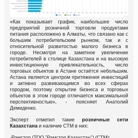
«Как показывает график, наибольшее число
предприятий розничной торговли продуктами
питания расположено в Алматы, что связано как с
большим потребительским рынком, так и с
относительной развитостью малого бизнеса в
городе. Несмотря на заметное увеличение
потребителей в столице Казахстана и на высокую
инвестиционную привлекательность, число
торговых объектов в Астане остаётся небольшим.
Астана является центром притяжения инвестиций
и активно развивающимся во всех сферах
городом, поэтому открытие бизнеса и торговых
объектов в этом городе отличается максимальной
перспективностью», - поясняет Анатолий
Демиденко.
Эксперт отметил такие
розничные сети
Казахстана
и наличие СТМ в них:
-Рамстор (ТОО "Рамстор Казахстан") (СТМ);