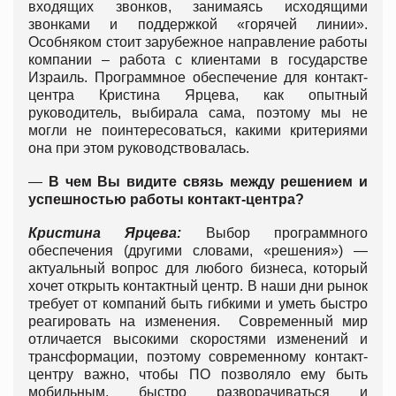
входящих звонков, занимаясь исходящими
звонками и поддержкой «горячей линии».
Особняком стоит зарубежное направление работы
компании – работа с клиентами в государстве
Израиль. Программное обеспечение для контакт-
центра Кристина Ярцева, как опытный
руководитель, выбирала сама, поэтому мы не
могли не поинтересоваться, какими критериями
она при этом руководствовалась.
—
В чем Вы видите связь между решением и
успешностью работы контакт-центра?
Кристина Ярцева:
Выбор программного
обеспечения (другими словами, «решения») —
актуальный вопрос для любого бизнеса, который
хочет открыть контактный центр. В наши дни рынок
требует от компаний быть гибкими и уметь быстро
реагировать на изменения. Современный мир
отличается высокими скоростями изменений и
трансформации, поэтому современному контакт-
центру важно, чтобы ПО позволяло ему быть
мобильным, быстро разворачиваться и