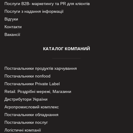
Послуги В2В- маркетингу та PR для клієнтів
Послуги з надання інформації
Відгуки
Контакти
Вакансії
КАТАЛОГ КОМПАНИЙ
Постачальники продуктів харчування
Постачальники nonfood
Постачальники Private Label
Retail. Роздрібні мережі, Магазини
Дистрибутори України
Агропромисловий комплекс
Постачальники обладнання
Постачальники послуг
Логістичні компанії