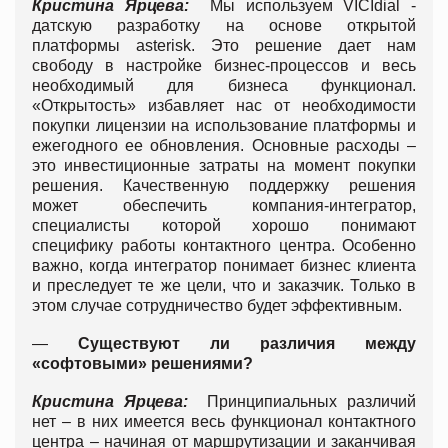
Кристина Ярцева:
Мы используем VICIdial -
датскую разработку на основе открытой
платформы asterisk. Это решение дает нам
свободу в настройке бизнес-процессов и весь
необходимый для бизнеса функционал.
«Открытость» избавляет нас от необходимости
покупки лицензии на использование платформы и
ежегодного ее обновления. Основные расходы –
это инвестиционные затраты на момент покупки
решения. Качественную поддержку решения
может обеспечить компания-интегратор,
специалисты которой хорошо понимают
специфику работы контактного центра. Особенно
важно, когда интегратор понимает бизнес клиента
и преследует те же цели, что и заказчик. Только в
этом случае сотрудничество будет эффективным.
—
Существуют ли различия между
«софтовыми» решениями?
Кристина Ярцева:
Принципиальных различий
нет – в них имеется весь функционал контактного
центра – начиная от маршрутизации и заканчивая