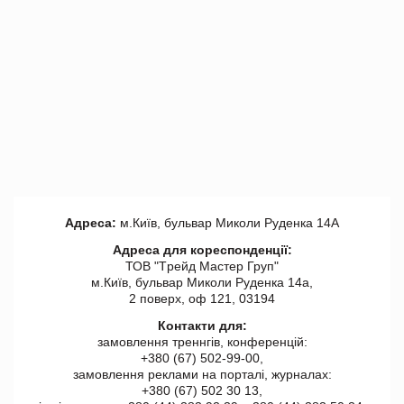
Адреса:
м.Київ, бульвар Миколи Руденка 14А
Адреса для кореспонденції:
ТОВ "Tрейд Мастер Груп"
м.Київ, бульвар Миколи Руденка 14а,
2 поверх, оф 121, 03194
Контакти для:
замовлення треннгів, конференцій:
+380 (67) 502-99-00,
замовлення реклами на порталі, журналах:
+380 (67) 502 30 13,