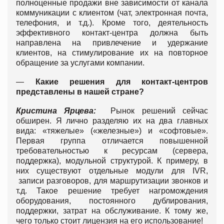
полноценные продажи вне зависимости от канала
коммуникации с клиентом (чат, электронная почта,
телефония, и т.д.). Кроме того, деятельность
эффективного контакт-центра должна быть
направлена на привлечение и удержание
клиентов, на стимулирование их на повторное
обращение за услугами компании.
—
Какие решения для контакт-центров
представлены в нашей стране?
Кристина Ярцева:
Рынок решений сейчас
обширен. Я лично разделяю их на два главных
вида: «тяжелые» («железные») и «софтовые».
Первая группа отличается повышенной
требовательностью к ресурсам (сервера,
поддержка), модульной структурой. К примеру, в
них существуют отдельные модули для IVR,
записи разговоров, для маршрутизации звонков и
т.д. Такое решение требует нагромождения
оборудования, постоянного дублирования,
поддержки, затрат на обслуживание. К тому же,
чего только стоит лицензия на его использование!