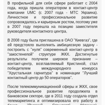
В профильной для себя сфере работает с 2004
года, когда пришла оператором в контакт-центр
компании UMC (с 2007 года - МТС Украина).
Личностное и профессиональное развитие
сопровождалось и карьерным ростом, поэтому уже
в 2007 году перешла на позицию заместителя
руководителя контактного центра.
В 2008 году была приглашена в ОАО "Киевгаз", где
ей предстояло выполнить амбициозную задачу -
построить с "нуля" современный контакт-центр в
"закостенелой" структуре ЖКХ. Достигнутые
результаты получили широкое признание –
контакт-центр, возглавляемый Кристиной, стал
победителем международного конкурса
"Хрустальная гарнитура" в номинации "Лучший
контактный центр до 50 операторов".
После телекоммуникационной сферы и ЖКХ, свое
профессиональное развитие продолжила в
банковском секторе, где в 2011 году создала отдел
телемаркетинга и оптимизировала его работу в