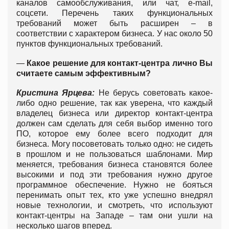
каналов самообслуживания, или чат, e-mail,
соцсети. Перечень таких функциональных
требований может быть расширен – в
соответствии с характером бизнеса. У нас около 50
пунктов функциональных требований.
—
Какое решение для контакт-центра лично Вы
считаете самым эффективным?
Кристина Ярцева:
Не берусь советовать какое-
либо одно решение, так как уверена, что каждый
владелец бизнеса или директор контакт-центра
должен сам сделать для себя выбор именно того
ПО, которое ему более всего подходит для
бизнеса. Могу посоветовать только одно: не сидеть
в прошлом и не пользоваться шаблонами. Мир
меняется, требования бизнеса становятся более
высокими и под эти требования нужно другое
программное обеспечение. Нужно не бояться
перенимать опыт тех, кто уже успешно внедрял
новые технологии, и смотреть, что используют
контакт-центры на Западе – там они ушли на
несколько шагов вперед.