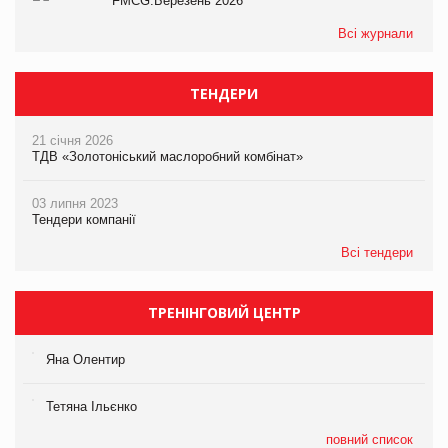
FMCG.Березень 2026
Всі журнали
ТЕНДЕРИ
21 січня 2026
ТДВ «Золотоніський маслоробний комбінат»
03 липня 2023
Тендери компанії
Всі тендери
ТРЕНІНГОВИЙ ЦЕНТР
Яна Олентир
Тетяна Ільєнко
повний список