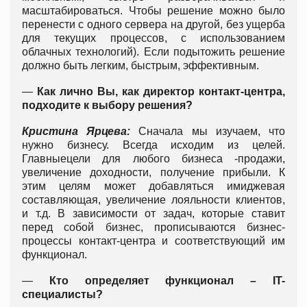
масштабироваться. Чтобы решение можно было
перенести с одного сервера на другой, без ущерба
для текущих процессов, с использованием
облачных технологий). Если подытожить решение
должно быть легким, быстрым, эффективным.
—
Как лично Вы, как директор контакт-центра,
подходите к выбору решения
?
Кристина Ярцева:
Сначала мы изучаем, что
нужно бизнесу. Всегда исходим из целей.
Главныецели для любого бизнеса -продажи,
увеличение доходности, получение прибыли. К
этим целям может добавляться имиджевая
составляющая, увеличение лояльности клиентов,
и т.д. В зависимости от задач, которые ставит
перед собой бизнес, прописываются бизнес-
процессы контакт-центра и соответствующий им
функционал.
—
Кто определяет функционал –
IT
-
специалисты?