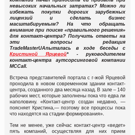
невысоких начальных затратах?
Можно ли
избежать покупки дорогих зарубежных
лицензий и сделать бизнес
масштабируемым?
На что обращать
внимание при поиске «правильного решения»
для контакт-центра? Получить ответы на
эти вопросы редакция
TradeMasterUA
пыталась в ходе беседы с
Кристиной Ярцевой
* - руководителем
контакт-центра аутсорсинговой компании
MCCall.
Встреча представителей портала с г-жой Ярцевой
проходила в новом современном здании контакт-
центра, созданного два месяца назад. В зале – 140
рабочих мест, которые заполнены пока что едва ли
наполовину. «Контакт-центр создан недавно, —
поясняет Кристина,— поэтому все процессы пока
что находятся на стадии формирования».
Тем не менее, уже сейчас контакт-центр «ведет»
пять компаний, осуществляя для них прием