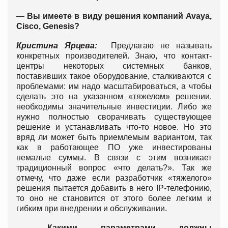
—
Вы имеете в виду решения компаний
Avaya
,
Cisco
,
Genesis
?
Кристина Ярцева:
Предлагаю не называть
конкретных производителей. Знаю, что контакт-
центры некоторых системных банков,
поставивших такое оборудование, сталкиваются с
проблемами: им надо масштабироваться, а чтобы
сделать это на указанном «тяжелом» решении,
необходимы значительные инвестиции. Либо же
нужно полностью сворачивать существующее
решение и устанавливать что-то новое. Но это
вряд ли может быть приемлемым вариантом, так
как в работающее ПО уже инвестированы
немалые суммы. В связи с этим возникает
традиционный вопрос «что делать?». Так же
отмечу, что даже если разработчик «тяжелого»
решения пытается добавить в него IP-телефонию,
то оно не становится от этого более легким и
гибким при внедрении и обслуживании.
—
Какими параметрами должны