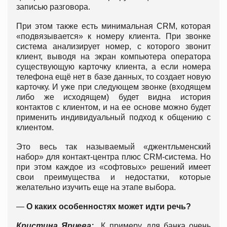
записью разговора.
При этом также есть минимальная CRM, которая
«подвязывается» к номеру клиента. При звонке
система анализирует номер, с которого звонит
клиент, выводя на экран компьютера оператора
существующую карточку клиента, а если номера
телефона ещё нет в базе данных, то создает новую
карточку. И уже при следующем звонке (входящем
либо же исходящем) будет видна история
контактов с клиентом, и на ее основе можно будет
применить индивидуальный подход к общению с
клиентом.
Это весь так называемый «джентльменский
набор» для контакт-центра плюс CRM-система. Но
при этом каждое из «софтовых» решений имеет
свои преимущества и недостатки, которые
желательно изучить еще на этапе выбора.
—
О каких особенностях может идти речь?
Кристина Ярцева:
К примеру, для банка очень