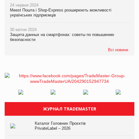
24 червня 2024
Meest Пошта і Shop-Express розширюють можливості
українських підприємців
30 квітня 2024
Защита данных на смартфонах: советы по повышению
безопасности
Всі новини
ЖУРНАЛ TRADEMASTER
Каталог Головних Проєктів
PrivateLabel – 2026