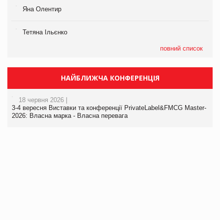
Яна Олентир
Тетяна Ільєнко
повний список
НАЙБЛИЖЧА КОНФЕРЕНЦІЯ
18 червня 2026 |
3-4 вересня Виставки та конференції PrivateLabel&FMCG Master-
2026: Власна марка - Власна перевага