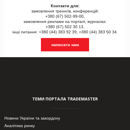
Контакти для:
замовлення треннгів, конференцій:
+380 (67) 502-99-00,
замовлення реклами на порталі, журналах:
+380 (67) 502 30 13,
інші питання: +380 (44) 383 92 39, +380 (44) 383 50 34.
написати нам
ТЕМИ ПОРТАЛА TRADEMASTER
Новини України та закордону
Аналітика ринку