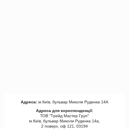
Адреса:
м.Київ, бульвар Миколи Руденка 14А
Адреса для кореспонденції:
ТОВ "Tрейд Мастер Груп"
м.Київ, бульвар Миколи Руденка 14а,
2 поверх, оф 121, 03194