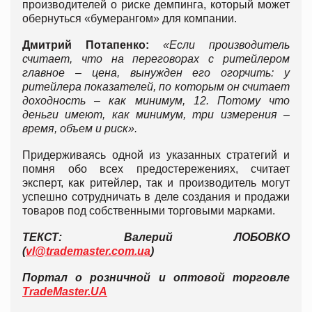
производителей о риске демпинга, который может
обернуться «бумерангом» для компании.
Дмитрий Потапенко:
«Если производитель
считает, что на переговорах с ритейлером
главное – цена, вынужден его огорчить: у
ритейлера показателей, по которым он считает
доходность – как минимум, 12. Потому что
деньги имеют, как минимум, три измерения –
время, объем и риск».
Придерживаясь одной из указанных стратегий и
помня обо всех предостережениях, считает
эксперт, как ритейлер, так и производитель могут
успешно сотрудничать в деле создания и продажи
товаров под собственными торговыми марками.
ТЕКСТ: Валерий ЛОБОВКО
(
vl@trademaster.com.ua
)
Портал о розничной и оптовой торговле
TradeMaster.UA