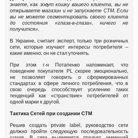
знаете, как зовут кошку вашего клиента, вы не
открываете магазин и не запускаете СТМ. Если
вы не можете сегментировать своего клиента
до состояния «глаза-в-глаза», ничего не
получится».
В Украине, считает эксперт, только три розничных
сети, которые изучают интересы потребителя –
какие именно, он не стал уточнять.
При этом г-н Потапенко напоминает, что
поведение покупателя PL скорее эмоционально,
не позволяет говорить о сформированных
стандартах в сфере личного потребления, что в
свою очередь способствует усилению таких
тенденций как «странствие» потребителей от
одной марки к другой.
Тактика Сетей при создании СТМ
Решив создать private label, руководство сети
должно пройти следующую последовательность
шагов. В сети выделяется продукт, имеющий