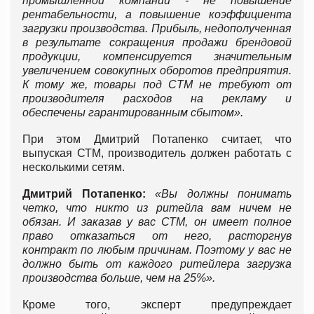
промышленной компании - не повышение
рентабельности, а повышение коэффициента
загрузки производства. Прибыль, недополученная
в результате сокращения продажи брендовой
продукции, компенсируется значительным
увеличением совокупных оборотов предприятия.
К тому же, товары под
CТМ не требуют от
производителя расходов на рекламу и
обеспечены гарантированным сбытом».
При этом Дмитрий Потапенко считает, что
выпуская СТМ, производитель должен работать с
несколькими сетям.
Дмитрий Потапенко:
«Вы должны понимать
четко, что никто из ритейла вам ничем не
обязан. И заказав у вас СТМ, он имеет полное
право отказаться от него, расторгнув
контракт по любым причинам. Поэтому у вас не
должно быть от каждого ритейлера загрузка
производства больше, чем на 25%».
Кроме того, эксперт предупреждает