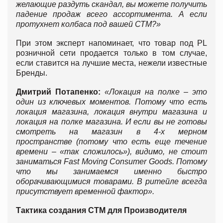
желающие раздуть скандал, вы можете получить
падение продаж всего ассортимента. А если
протухнет колбаса под вашей СТМ?»
При этом эксперт напоминает, что товар под PL
розничной сети продается только в том случае,
если ставится на лучшие места, нежели известные
Бренды.
Дмитрий Потапенко:
«Локация на полке – это
один из ключевых моментов. Потому что есть
локация магазина, локация внутри магазина и
локация на полке магазина. И если вы не готовы
смотреть на магазин в 4-х мерном
пространстве (потому что есть еще течение
времени – «так сложилось»), видимо, не стоит
заниматься
Fast Moving Consumer Goods. Потому
что мы занимаемся именно быстро
оборачивающимися товарами. В ритейле всегда
присутствует временной фактор».
Тактика создания СТМ для Производителя