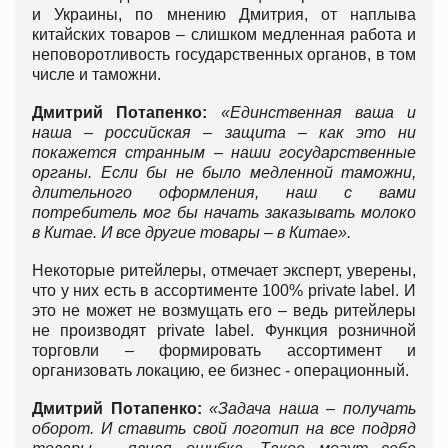
и Украины, по мнению Дмитрия, от наплыва
китайских товаров – слишком медленная работа и
неповоротливость государственных органов, в том
числе и таможни.
Дмитрий Потапенко:
«Единственная ваша и
наша – российская – защита – как это ни
покажется странным – наши государственные
органы. Если бы не было медленной таможни,
длительного оформления, наш с вами
потребитель мог бы начать заказывать молоко
в Китае. И все другие товары – в Китае».
Некоторые ритейлеры, отмечает эксперт, уверены,
что у них есть в ассортименте 100% private label. И
это не может не возмущать его – ведь ритейлеры
не производят private label. Функция розничной
торговли – формировать ассортимент и
организовать локацию, ее бизнес - операционный.
Дмитрий Потапенко:
«Задача наша – получать
оборот. И ставить свой логотип на все подряд