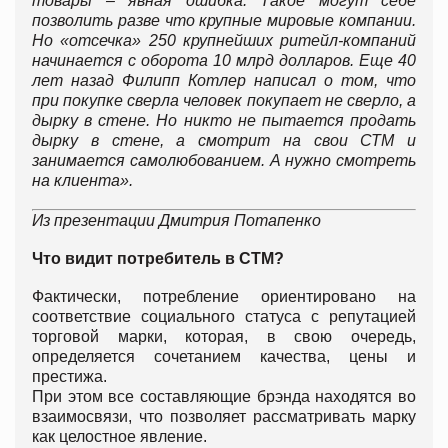
товары – явная ошибка. Такое могут себе
позволить разве что крупные мировые компании.
Но «отсечка» 250 крупнейших ритейл-компаний
начинается с оборота 10 млрд долларов. Еще 40
лет назад Филипп Котлер написал о том, что
при покупке сверла человек покупает не сверло, а
дырку в стене. Но никто не пытается продать
дырку в стене, а смотрит на свои СТМ и
занимается самолюбованием. А нужно смотреть
на клиента».
Из презентации Дмитрия Потапенко
Что видит потребитель в СТМ?
Фактически, потребление ориентировано на
соответствие социального статуса с репутацией
торговой марки, которая, в свою очередь,
определяется сочетанием качества, цены и
престижа.
При этом все составляющие брэнда находятся во
взаимосвязи, что позволяет рассматривать марку
как целостное явление.