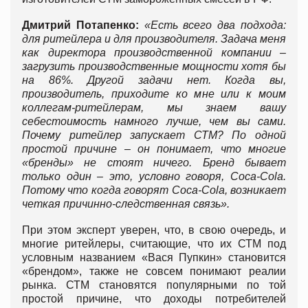
Дмитрий Потапенко:
«Есть всего два подхода:
для ритейлера и для производителя. Задача меня
как директора производственной компании –
загрузить производственные мощности хотя бы
на 86%. Другой задачи нет. Когда вы,
производитель, приходите ко мне или к моим
коллегам-ритейлерам, мы знаем вашу
себестоимость намного лучше, чем вы сами.
Почему ритейлер запускает СТМ? По одной
простой причине – он понимает, что многие
«бренды» не стоят ничего. Бренд бывает
только один – это, условно говоря,
Coca-Cola.
Потому что когда говорят
Coca-Cola, возникает
четкая причинно-следственная связь».
При этом эксперт уверен, что, в свою очередь, и
многие ритейлеры, считающие, что их СТМ под
условным названием «Вася Пупкин» становится
«брендом», также не совсем понимают реалии
рынка. СТМ становятся популярными по той
простой причине, что доходы потребителей