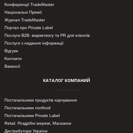
Конференції TradeMaster
Національні Премії
Журнал TradeMaster
Портал про Private Label
Послуги В2В- маркетингу та PR для клієнтів
Послуги з надання інформації
Відгуки
Контакти
Вакансії
КАТАЛОГ КОМПАНИЙ
Постачальники продуктів харчування
Постачальники nonfood
Постачальники Private Label
Retail. Роздрібні мережі, Магазини
Дистрибутори України