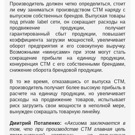
Производитель должен четко определиться, стоит
ли ему заниматься производством СТМ наряду с
выпуском собственных брендов. Выпуская товары
под private label сети, он сокращает расходы на
продвижение продукции, получает
гарантированный сбыт продукции, повышает
коэффициента загрузки мощностей, увеличивает
оборот предприятия и его совокупную выручку.
Возможными «минусами» при этом могут стать
сокращение прибыли на единицу продукции,
конкуренция СТМ с его собственными брендами,
снижение оборота брендовой продукции.
В то же время, отказавшись от выпуска СТМ,
производитель получает более высокую прибыль в
расчете на единицу продукции, но увеличивает
расходы на продвижение товаров, испытывает
риск загрузить свои мощности в неполной мере,
вынужден сокращать товарную линейку.
Дмитрий Потапенко:
«Аксиома заключается в
том, что при производстве
CТМ главная цель