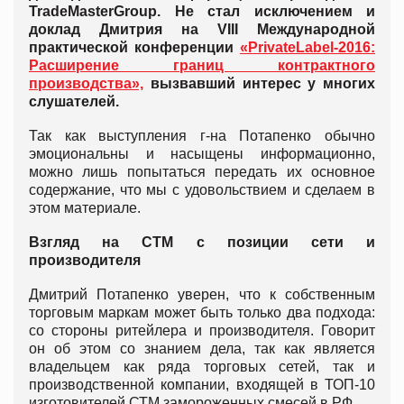
TradeMasterGroup. Не стал исключением и
доклад Дмитрия на VIII Международной
практической конференции
«PrivateLabel-2016:
Расширение границ контрактного
производства»,
вызвавший интерес у многих
слушателей.
Так как выступления г-на Потапенко обычно
эмоциональны и насыщены информационно,
можно лишь попытаться передать их основное
содержание, что мы с удовольствием и сделаем в
этом материале.
Взгляд на СТМ с позиции сети и
производителя
Дмитрий Потапенко уверен, что к собственным
торговым маркам может быть только два подхода:
со стороны ритейлера и производителя. Говорит
он об этом со знанием дела, так как является
владельцем как ряда торговых сетей, так и
производственной компании, входящей в ТОП-10
изготовителей СТМ замороженных смесей в РФ.